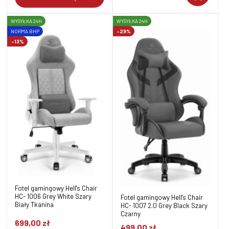
WYSYŁKA 24H
WYSYŁKA 24H
NORMA BHP
-29%
-13%
Fotel gamingowy Hell's Chair
HC- 1006 Grey White Szary
Fotel gamingowy Hell's Chair
Biały Tkanina
HC- 1007 2.0 Grey Black Szary
Czarny
699,00 zł
499,00 zł