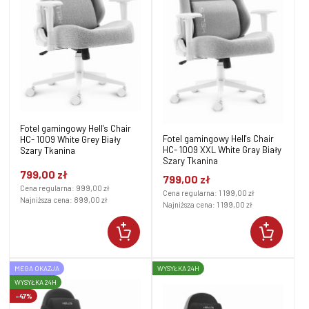
Fotel gamingowy Hell's Chair
Fotel gamingowy Hell's Chair
HC- 1009 White Grey Biały
HC- 1009 XXL White Gray Biały
Szary Tkanina
Szary Tkanina
799,00 zł
799,00 zł
Cena regularna:
999,00 zł
Cena regularna:
1 199,00 zł
Najniższa cena:
899,00 zł
Najniższa cena:
1 199,00 zł
MEGA OKAZJA
WYSYŁKA 24H
WYSYŁKA 24H
-47%