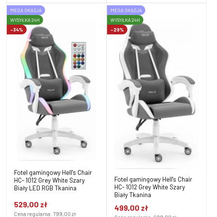
MEGA OKAZJA
MEGA OKAZJA
WYSYŁKA 24H
WYSYŁKA 24H
-34%
-29%
Fotel gamingowy Hell's Chair
Fotel gamingowy Hell's Chair
HC- 1012 Grey White Szary
HC- 1012 Grey White Szary
Biały LED RGB Tkanina
Biały Tkanina
529,00 zł
499,00 zł
Cena regularna:
799,00 zł