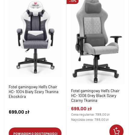
-13%
Fotel gamingowy Hell's Chair
Fotel gamingowy Hell's Chair
HC- 1004 Biały Szary Tkanina
HC- 1006 Grey Black Szary
Ekoskóra
Czarny Tkanina
699,00 zł
699,00 zł
Cena regularna:
799,00 zł
Najniższa cena:
799,00 zł
POWIADOM O DOSTĘPNOŚCI