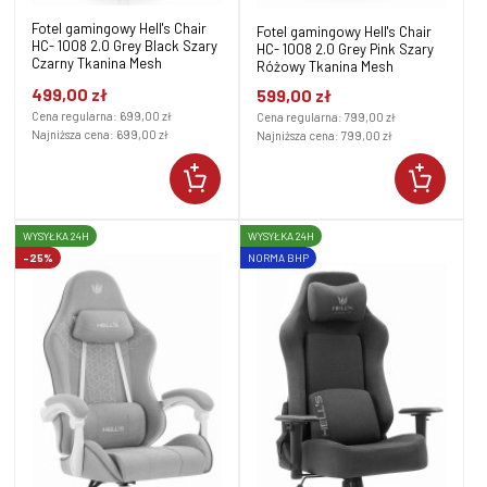
Fotel gamingowy Hell's Chair
Fotel gamingowy Hell's Chair
HC- 1008 2.0 Grey Black Szary
HC- 1008 2.0 Grey Pink Szary
Czarny Tkanina Mesh
Różowy Tkanina Mesh
499,00 zł
599,00 zł
Cena regularna:
699,00 zł
Cena regularna:
799,00 zł
Najniższa cena:
699,00 zł
Najniższa cena:
799,00 zł
WYSYŁKA 24H
WYSYŁKA 24H
-25%
NORMA BHP