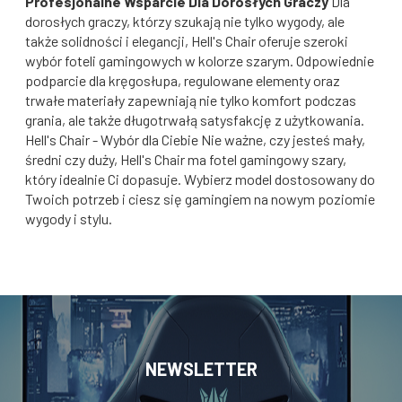
Profesjonalne Wsparcie Dla Dorosłych Graczy
Dla
dorosłych graczy, którzy szukają nie tylko wygody, ale
także solidności i elegancji, Hell's Chair oferuje szeroki
wybór foteli gamingowych w kolorze szarym. Odpowiednie
podparcie dla kręgosłupa, regulowane elementy oraz
trwałe materiały zapewniają nie tylko komfort podczas
grania, ale także długotrwałą satysfakcję z użytkowania.
Hell's Chair - Wybór dla Ciebie Nie ważne, czy jesteś mały,
średni czy duży, Hell's Chair ma fotel gamingowy szary,
który idealnie Ci dopasuje. Wybierz model dostosowany do
Twoich potrzeb i ciesz się gamingiem na nowym poziomie
wygody i stylu.
NEWSLETTER