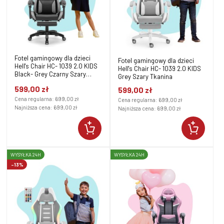
Fotel gamingowy dla dzieci
Fotel gamingowy dla dzieci
Hell's Chair HC- 1039 2.0 KIDS
Hell's Chair HC- 1039 2.0 KIDS
Black- Grey Czarny Szary
Grey Szary Tkanina
Tkanina
599,00 zł
599,00 zł
Cena regularna:
699,00 zł
Cena regularna:
699,00 zł
Najniższa cena:
699,00 zł
Najniższa cena:
699,00 zł
WYSYŁKA 24H
WYSYŁKA 24H
-13%