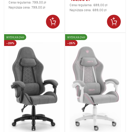
Cena regularna:
799,00 zł
Cena regularna:
699,00 zł
Najniższa cena:
799,00 zł
Najniższa cena:
699,00 zł
WYSYŁKA 24H
WYSYŁKA 24H
-29%
-25%