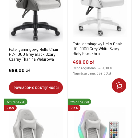
Fotel gamingowy Hell's Chair
HC- 1000 Grey White Szary
Fotel gamingowy Hell's Chair
Biały Ekoskóra
HC- 1000 Grey Black Szary
Czarny Tkanina Welurowa
499,00 zł
Cena regularna:
699,00 zł
699,00 zł
Najniższa cena:
369,00 zł
POWIADOM O DOSTĘPNOŚCI
WYSYŁKA 24H
WYSYŁKA 24H
-14%
-13%