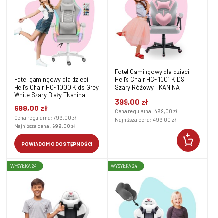
Fotel Gamingowy dla dzieci
Hell's Chair HC- 1001 KIDS
Fotel gamingowy dla dzieci
Szary Różowy TKANINA
Hell's Chair HC- 1000 Kids Grey
White Szary Biały Tkanina
399,00 zł
Welurowa LED RGB
699,00 zł
Cena regularna:
499,00 zł
Cena regularna:
799,00 zł
Najniższa cena:
499,00 zł
Najniższa cena:
699,00 zł
POWIADOM O DOSTĘPNOŚCI
WYSYŁKA 24H
WYSYŁKA 24H