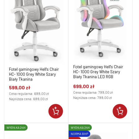
Fotel gamingowy Hell's Chair
Fotel gamingowy Hell's Chair
HC- 1000 Grey White Szary
HC- 1000 Grey White Szary
Biały Tkanina LED RGB
Biały Tkanina
699,00 zł
599,00 zł
Cena regularna:
799,00 zł
Cena regularna:
699,00 zł
Najniższa cena:
799,00 zł
Najniższa cena:
699,00 zł
WYSYŁKA 24H
WYSYŁKA 24H
NORMA BHP