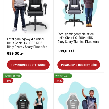
Fotel gamingowy dla dzieci
Hell's Chair HC- 1004 KIDS
Fotel gamingowy dla dzieci
Biały Szary Tkanina Ekoskóra
Hell's Chair HC- 1004 KIDS
Biały Czarny Szary Ekoskóra
699,00 zł
699,00 zł
POWIADOM O DOSTĘPNOŚCI
POWIADOM O DOSTĘPNOŚCI
WYSYŁKA 24H
WYSYŁKA 24H
-14%
-14%