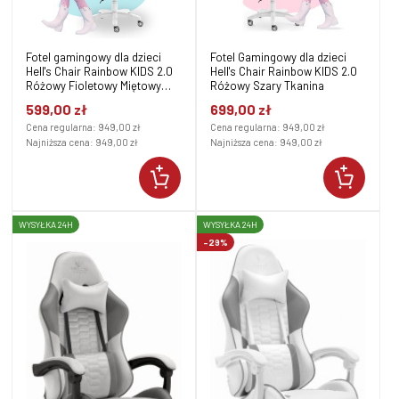
Fotel gamingowy dla dzieci
Fotel Gamingowy dla dzieci
Hell's Chair Rainbow KIDS 2.0
Hell's Chair Rainbow KIDS 2.0
Różowy Fioletowy Miętowy
Różowy Szary Tkanina
Szary Kolorowy Tkanina
599,00 zł
699,00 zł
Cena regularna:
949,00 zł
Cena regularna:
949,00 zł
Najniższa cena:
949,00 zł
Najniższa cena:
949,00 zł
WYSYŁKA 24H
WYSYŁKA 24H
-29%