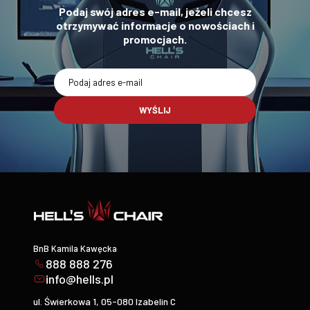
Podaj swój adres e-mail, jeżeli chcesz
otrzymywać informacje o nowościach i
promocjach.
WYŚLIJ
BnB Kamila Kawęcka
888 888 276
info@hells.pl
ul. Świerkowa 1, 05-080 Izabelin C