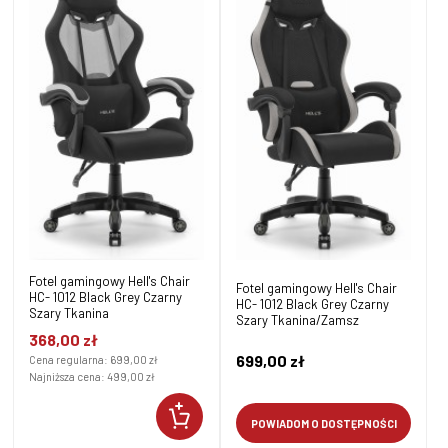
Fotel gamingowy Hell's Chair
Fotel gamingowy Hell's Chair
HC- 1012 Black Grey Czarny
HC- 1012 Black Grey Czarny
Szary Tkanina
Szary Tkanina/Zamsz
368,00 zł
699,00 zł
Cena regularna:
699,00 zł
Najniższa cena:
499,00 zł
POWIADOM O DOSTĘPNOŚCI