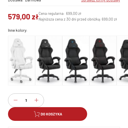
Dostawa:
Darmowa
sprawdź formy dostawy
Cena regularna:
699,00 zł
579,00 zł
Najniższa cena z 30 dni przed obniżką:
699,00 zł
Inne kolory:
DO KOSZYKA