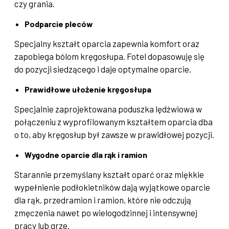
czy grania.
Podparcie pleców
Specjalny kształt oparcia zapewnia komfort oraz
zapobiega bólom kręgosłupa. Fotel dopasowuję się
do pozycji siedzącego i daje optymalne oparcie.
Prawidłowe ułożenie kręgosłupa
Specjalnie zaprojektowana poduszka lędźwiowa w
połączeniu z wyprofilowanym kształtem oparcia dba
o to, aby kręgosłup był zawsze w prawidłowej pozycji.
Wygodne oparcie dla rąk i ramion
Starannie przemyślany kształt oparć oraz miękkie
wypełnienie podłokietników dają wyjątkowe oparcie
dla rąk, przedramion i ramion, które nie odczują
zmęczenia nawet po wielogodzinnej i intensywnej
pracy lub grze.