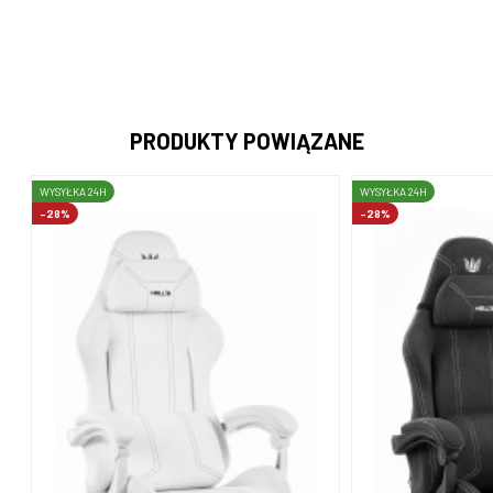
PRODUKTY POWIĄZANE
WYSYŁKA 24H
WYSYŁKA 24H
-28%
-28%