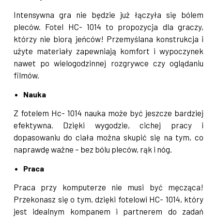
Intensywna gra nie będzie już łączyła się bólem
pleców. Fotel HC- 1014 to propozycja dla graczy,
którzy nie biorą jeńców! Przemyślana konstrukcja i
użyte materiały zapewniają komfort i wypoczynek
nawet po wielogodzinnej rozgrywce czy oglądaniu
filmów.
Nauka
Z fotelem Hc- 1014 nauka może być jeszcze bardziej
efektywna. Dzięki wygodzie, cichej pracy i
dopasowaniu do ciała można skupić się na tym, co
naprawdę ważne – bez bólu pleców, rąk i nóg.
Praca
Praca przy komputerze nie musi być męcząca!
Przekonasz się o tym, dzięki fotelowi HC- 1014, który
jest idealnym kompanem i partnerem do zadań