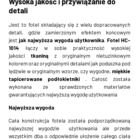
Wysoka jakość i przywiązanie do
detali
Jest to fotel składający się z wielu dopracowanych
detali, gdzie zamierzonym efektem końcowym
jest
jak najwyższa wygoda użytkownika
.
Fotel HC-
1014
łączy w sobie praktyczność wysokiej
jakości
tkaniną
z oryginalnym nietuzinkowym
kolorem oraz oryginalnymi detalami jak poduszka pod
lędźwie w oryginalnym wzorze, czy wygodne,
miękkie
tapicerowane podłokietniki
. Całość została
wykonana ze sprawdzonych materiałów
gwarantujących najwyższą wygodę użytkowania
Najwyższa wygoda
Cała konstrukcja fotela została podporządkowaną
najwyższej wygodzie użytkowania ale przede
wszystkim dba o odpowiednie ułożenie całego ciała