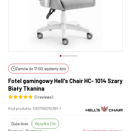
Zamów do 17:00, wyślemy dziś
Fotel gamingowy Hell's Chair HC- 1014 Szary
Biały Tkanina
(1 reviews)
Kod produktu:
5907196010385-1
duża ilość
Wysyłka 24h