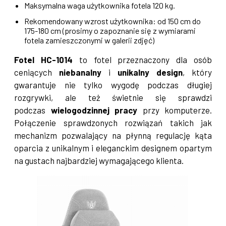
Maksymalna waga użytkownika fotela 120 kg.
Rekomendowany wzrost użytkownika: od 150 cm do
175-180 cm (prosimy o zapoznanie się z wymiarami
fotela zamieszczonymi w galerii zdjęć)
Fotel HC-1014
to fotel przeznaczony dla osób
ceniących
niebanalny
i
unikalny design
, który
gwarantuje nie tylko wygodę podczas długiej
rozgrywki, ale też świetnie się sprawdzi
podczas
wielogodzinnej pracy
przy komputerze.
Połączenie sprawdzonych rozwiązań takich jak
mechanizm pozwalający na płynną regulację kąta
oparcia z unikalnym i eleganckim designem opartym
na gustach najbardziej wymagającego klienta.