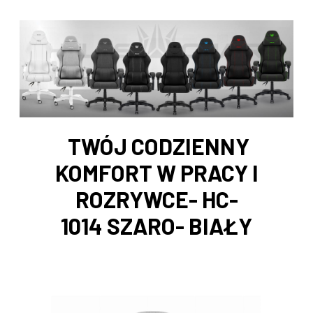
TWÓJ CODZIENNY
KOMFORT W PRACY I
ROZRYWCE- HC-
1014 SZARO- BIAŁY