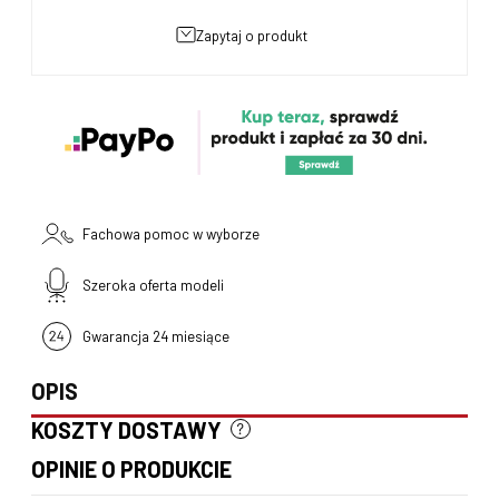
zapytaj o produkt
Fachowa pomoc w wyborze
Szeroka oferta modeli
Gwarancja 24 miesiące
OPIS
KOSZTY DOSTAWY
CENA NIE ZAWIERA EWENTUALNYCH KOSZTÓW PŁATNOŚCI
OPINIE O PRODUKCIE