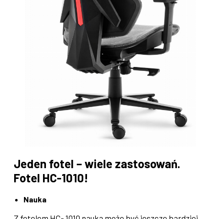
Jeden fotel – wiele zastosowań.
Fotel HC-1010!
Nauka
Z fotelem HC- 1010 nauka może być jeszcze bardziej