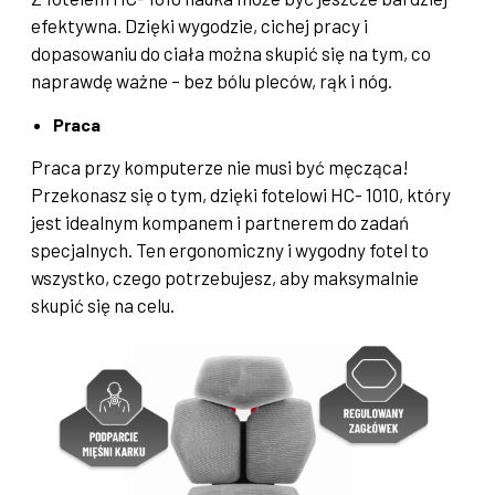
efektywna. Dzięki wygodzie, cichej pracy i
dopasowaniu do ciała można skupić się na tym, co
naprawdę ważne – bez bólu pleców, rąk i nóg.
Praca
Praca przy komputerze nie musi być męcząca!
Przekonasz się o tym, dzięki fotelowi HC- 1010, który
jest idealnym kompanem i partnerem do zadań
specjalnych. Ten ergonomiczny i wygodny fotel to
wszystko, czego potrzebujesz, aby maksymalnie
skupić się na celu.