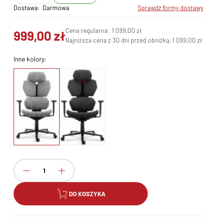
Dostawa:
Darmowa
sprawdź formy dostawy
Cena regularna:
1 099,00 zł
999,00 zł
Najniższa cena z 30 dni przed obniżką:
1 099,00 zł
Inne kolory:
DO KOSZYKA