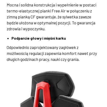
Mocna i solidna konstrukcja i wypełnienie w postaci
termo-elastycznej pianki Free Air w połączeniu z
zimną pianką CF gwarantuje, że sylwetka zawsze
będzie ułożona w optymalnej pozycji. To gwarancja
zdrowia i wypoczynku.
Podparcie głowy i mięśni karku
Odpowiednio zaprojektowany zagłówek z
możliwością regulacji zapewnia komfort nawet przy
długich godzinach pracy, nauki czy grania.