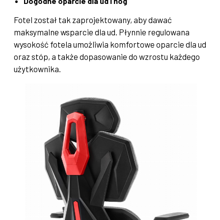
Dogodne oparcie dla ud i nóg
Fotel został tak zaprojektowany, aby dawać
maksymalne wsparcie dla ud. Płynnie regulowana
wysokość fotela umożliwia komfortowe oparcie dla ud
oraz stóp, a także dopasowanie do wzrostu każdego
użytkownika.