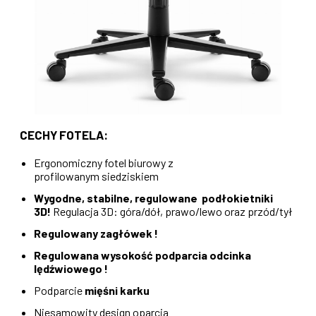
CECHY FOTELA:
Ergonomiczny fotel biurowy z
profilowanym siedziskiem
Wygodne, stabilne,
regulowane podłokietniki
3D!
Regulacja 3D: góra/dół, prawo/lewo oraz przód/tył
Regulowany zagłówek
!
Regulowana wysokość podparcia odcinka
lędźwiowego
!
Podparcie
mięśni karku
Niesamowity design oparcia