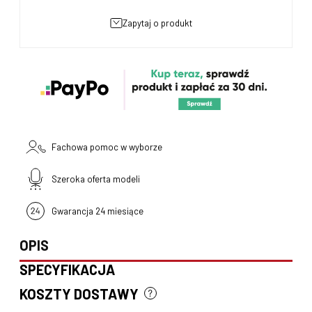
zapytaj o produkt
Fachowa pomoc w wyborze
Szeroka oferta modeli
Gwarancja 24 miesiące
OPIS
SPECYFIKACJA
KOSZTY DOSTAWY
CENA NIE ZAWIERA EWENTUALNYCH KOSZTÓW PŁATNOŚCI