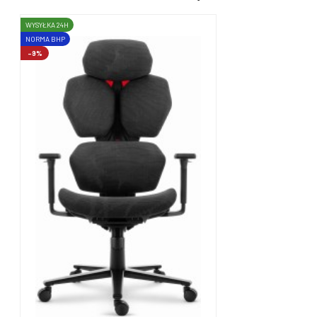
WYSYŁKA 24H
NORMA BHP
-9%