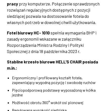
pracy
przy komputerze. Połączenie sprawdzonych
rozwiązań regulacyjnych dostępnych z pozycji
siedziącej pozwala na dostosowanie fotela do
własnych potrzeb w dowolnej chwili użytkowania.
Fotel biurowy HC- 1010
spełnia wymagania BHP i
zasady ergonomii wskazane w załączniku
Rozporządzenia Ministra Rodziny i Polityki
Społecznej z dnia 18 października 2023 r.
Stabilne krzesło biurowe HELL’S CHAIR posiada
m.in.:
Ergonomiczny i profilowany kształt fotela,
zapewniający wygodną pozycję i swobodę ruchów
Pięciopodporową podstawę wyposażoną w kółka
jezdne
Możliwość obrotu 360° wokół osi pionowej
Regulowaną wysokość siedziska