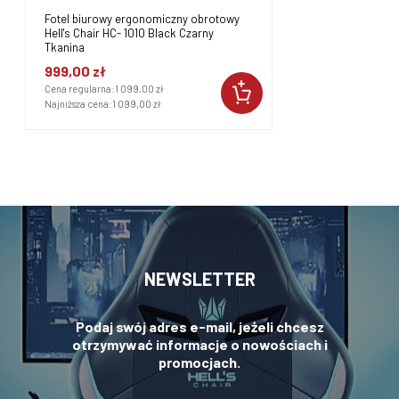
Fotel biurowy ergonomiczny obrotowy
Hell's Chair HC- 1010 Black Czarny
Tkanina
999,00 zł
Cena regularna:
1 099,00 zł
Najniższa cena:
1 099,00 zł
NEWSLETTER
Podaj swój adres e-mail, jeżeli chcesz
otrzymywać informacje o nowościach i
promocjach.