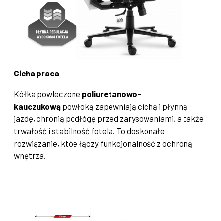
Cicha praca
Kółka powleczone
poliuretanowo-
kauczukową
powłoką zapewniają cichą i płynną
jazdę, chronią podłógę przed zarysowaniami, a także
trwałość i stabilność fotela. To doskonałe
rozwiązanie, któe łączy funkcjonalność z ochroną
wnętrza.