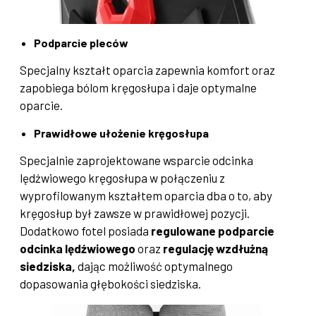
Podparcie pleców
Specjalny kształt oparcia zapewnia komfort oraz
zapobiega bólom kręgosłupa i daje optymalne
oparcie.
Prawidłowe ułożenie kręgosłupa
Specjalnie zaprojektowane wsparcie odcinka
lędźwiowego kręgosłupa w połączeniu z
wyprofilowanym kształtem oparcia dba o to, aby
kręgosłup był zawsze w prawidłowej pozycji.
Dodatkowo fotel posiada
regulowane podparcie
odcinka lędźwiowego
oraz
regulację wzdłużną
siedziska,
dając możliwość optymalnego
dopasowania głębokości siedziska.