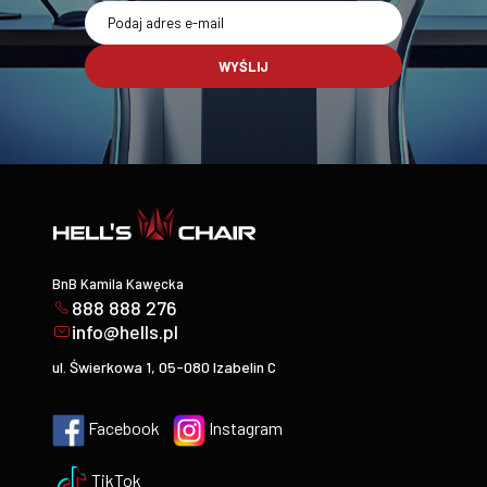
WYŚLIJ
BnB Kamila Kawęcka
888 888 276
info@hells.pl
ul. Świerkowa 1, 05-080 Izabelin C
Facebook
Instagram
TikTok