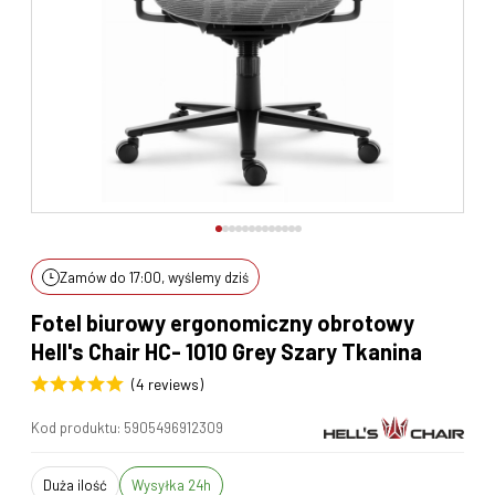
Zamów do 17:00, wyślemy dziś
Fotel biurowy ergonomiczny obrotowy
Hell's Chair HC- 1010 Grey Szary Tkanina
(4 reviews)
Kod produktu:
5905496912309
duża ilość
Wysyłka 24h