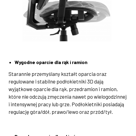
Wygodne oparcie dla rąk i ramion
Starannie przemyślany kształt oparcia oraz
regulowane i stabilne podłokietniki 3D dają
wyjątkowe oparcie dla rąk, przedramion i ramion,
które nie odczują zmęczenia nawet po wielogodzinnej
i intensywnej pracy lub grze. Podłokietniki posiadają
regulację góra/dół, prawo/lewo oraz przód/tył.