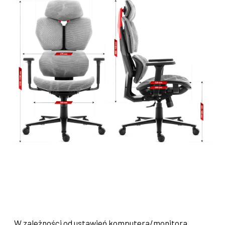
W zależności od ustawień komputera/monitora,