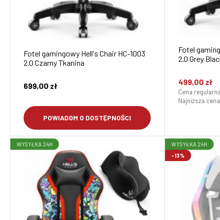
Fotel gaming
Fotel gamingowy Hell's Chair HC-1003
2.0 Grey Bla
2.0 Czarny Tkanina
499,00 zł
699,00 zł
Cena regularn
Najniższa cena
POWIADOM O DOSTĘPNOŚCI
WYSYŁKA 24H
WYSYŁKA 24H
-13%