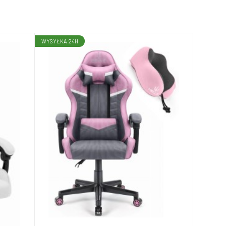
WYSYŁKA 24H