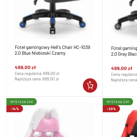
Fotel gamingowy Hell's Chair HC-1039
Fotel gaming
2.0 Blue Niebieski Czarny
2.0 Gray Bla
499,00 zł
499,00 zł
Cena regularna:
699,00 zł
Cena regularn
Najniższa cena:
699,00 zł
Najniższa cena
WYSYŁKA 24H
WYSYŁKA 24H
-14%
-29%