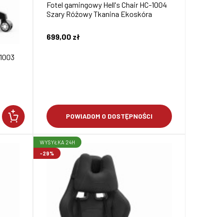
Fotel gamingowy Hell's Chair HC-1004
Szary Różowy Tkanina Ekoskóra
699,00 zł
-1003
POWIADOM O DOSTĘPNOŚCI
WYSYŁKA 24H
-29%