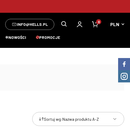
0
INFO@HELLS.PL
NOWOŚCI
PROMOCJE
Sortuj wg:
Nazwa produktu A-Z