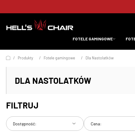
FOTELE GAMINGOWE
FOT
/
Produkty
/
Fotele gamingowe
/
Dla Nastolatków
DLA NASTOLATKÓW
FILTRUJ
Dostępność:
Cena: