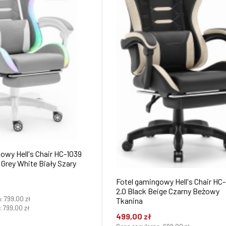
owy Hell's Chair HC-1039
Fotel gamingowy Hell's Chair HC
2.0 Black Beige Czarny Beżowy
a:
799,00 zł
Tkanina
:
799,00 zł
499,00 zł