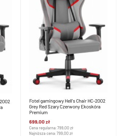
Fotel gamingowy Hell's Chair HC-2002
-2002
Grey Red Szary Czerwony Ekoskóra
ra
Premium
699,00 zł
Cena regularna:
799,00 zł
Najniższa cena:
799,00 zł