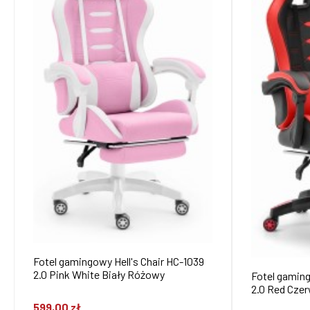
Fotel gamingowy Hell's Chair HC-1039
2.0 Pink White Biały Różowy
Fotel gaming
2.0 Red Cze
599,00 zł