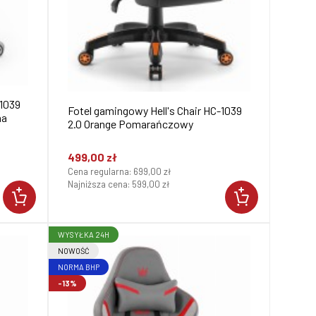
-1039
Fotel gamingowy Hell's Chair HC-1039
na
2.0 Orange Pomarańczowy
499,00 zł
Cena regularna:
699,00 zł
Najniższa cena:
599,00 zł
WYSYŁKA 24H
NOWOŚĆ
NORMA BHP
-13%