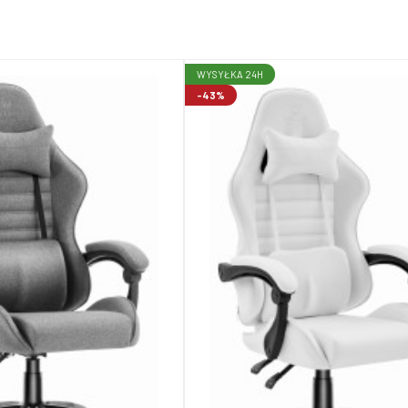
WYSYŁKA 24H
-43%