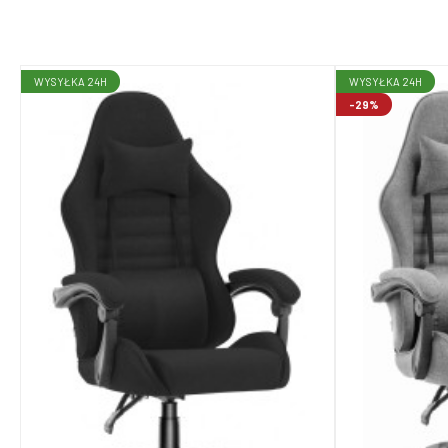
WYSYŁKA 24H
WYSYŁKA 24H
-29%