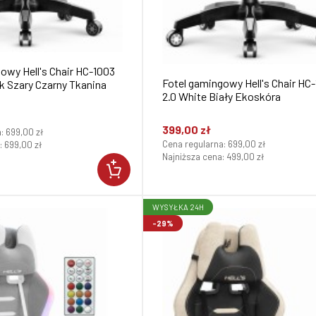
owy Hell's Chair HC-1003
Fotel gamingowy Hell's Chair HC
ck Szary Czarny Tkanina
2.0 White Biały Ekoskóra
399,00 zł
a:
699,00 zł
Cena regularna:
699,00 zł
:
699,00 zł
Najniższa cena:
499,00 zł
WYSYŁKA 24H
-29%