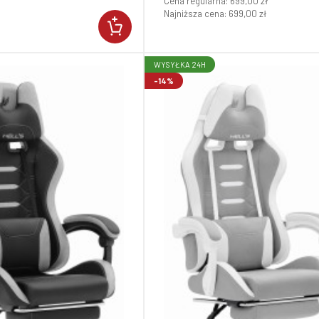
Cena regularna:
699,00 zł
Najniższa cena:
699,00 zł
WYSYŁKA 24H
-14%