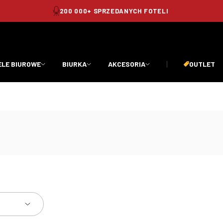
BEZPIECZNE I SZYBKIE TRANSAKCJE
ELE BIUROWE
BIURKA
AKCESORIA
OUTLET