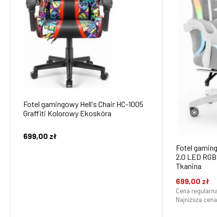
Fotel gamingowy Hell's Chair HC-1005
Graffiti Kolorowy Ekoskóra
699,00 zł
Fotel gaming
2.0 LED RGB Grey White Biały Szary
Tkanina
699,00 zł
Cena regularn
Najniższa cena