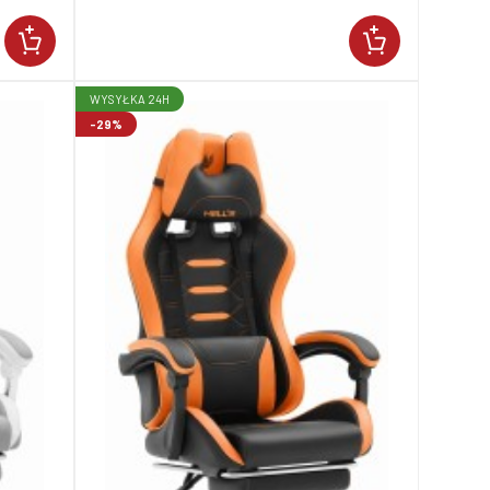
WYSYŁKA 24H
-29%