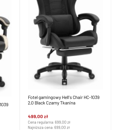
Fotel gamingowy Hell's Chair HC-1039
2.0 Black Czarny Tkanina
-1039
499,00 zł
Cena regularna:
699,00 zł
Najniższa cena:
699,00 zł