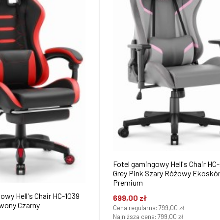
Fotel gamingowy Hell's Chair HC
Grey Pink Szary Różowy Ekoskó
Premium
owy Hell's Chair HC-1039
699,00 zł
rwony Czarny
Cena regularna:
799,00 zł
Najniższa cena:
799,00 zł