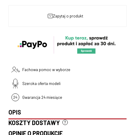
zapytaj o produkt
Fachowa pomoc w wyborze
Szeroka oferta modeli
Gwarancja 24 miesiące
OPIS
KOSZTY DOSTAWY
CENA NIE ZAWIERA EWENTUALNYCH KOSZTÓW PŁATNOŚCI
OPINIE O PRODUKCIE