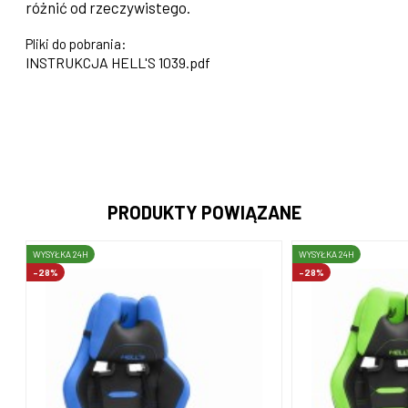
różnić od rzeczywistego.
Pliki do pobrania:
INSTRUKCJA HELL'S 1039.pdf
PRODUKTY POWIĄZANE
WYSYŁKA 24H
WYSYŁKA 24H
-28%
-28%