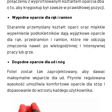
połączeniu z wyprofilowanym kształtem oparcia dba
o to, aby kręgosłup był zawsze w prawidłowej pozycji.
Wygodne oparcie dla rąk i ramion
Starannie przemyślany kształt oparć oraz miękkie
wypełnienie podłokietników dają wyjątkowe oparcie
dla rąk, przedramion i ramion, które nie odczują
zmęczenia nawet po wielogodzinnej i intensywnej
pracy lub grze.
Dogodne oparcie dla ud i nóg
Fotel został tak zaprojektowany, aby dawać
maksymalne wsparcie dla ud. Płynnie regulowana
wysokość umożliwia komfortowe oparcie dla stóp i
dopasowanie do wzrostu każdego użytkownika.