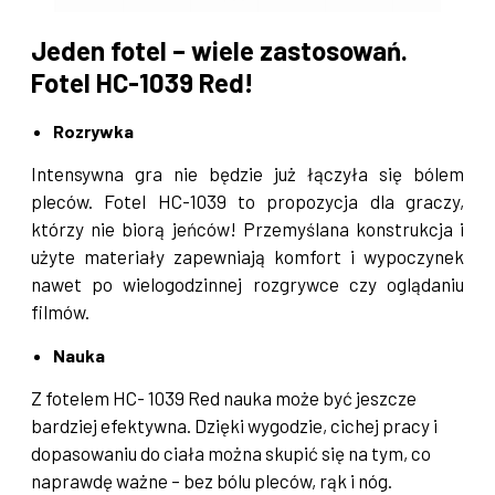
Jeden fotel – wiele zastosowań.
Fotel HC-1039 Red!
Rozrywka
Intensywna gra nie będzie już łączyła się bólem
pleców. Fotel HC-1039 to propozycja dla graczy,
którzy nie biorą jeńców! Przemyślana konstrukcja i
użyte materiały zapewniają komfort i wypoczynek
nawet po wielogodzinnej rozgrywce czy oglądaniu
filmów.
Nauka
Z fotelem HC- 1039 Red nauka może być jeszcze
bardziej efektywna. Dzięki wygodzie, cichej pracy i
dopasowaniu do ciała można skupić się na tym, co
naprawdę ważne – bez bólu pleców, rąk i nóg.