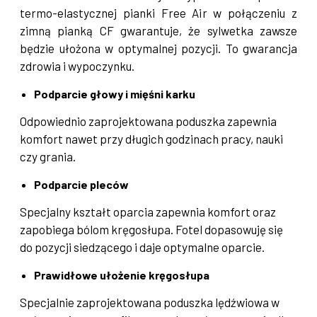
termo-elastycznej pianki Free Air w połączeniu z
zimną pianką CF gwarantuje, że sylwetka zawsze
będzie ułożona w optymalnej pozycji. To gwarancja
zdrowia i wypoczynku.
Podparcie głowy i mięśni karku
Odpowiednio zaprojektowana poduszka zapewnia
komfort nawet przy długich godzinach pracy, nauki
czy grania.
Podparcie pleców
Specjalny kształt oparcia zapewnia komfort oraz
zapobiega bólom kręgosłupa. Fotel dopasowuję się
do pozycji siedzącego i daje optymalne oparcie.
Prawidłowe ułożenie kręgosłupa
Specjalnie zaprojektowana poduszka lędźwiowa w