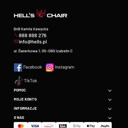
BnB Kamila Kawęcka
888 888 276
info@hells.pl
ul. Świerkowa 1, 05-080 Izabelin C
Facebook
Instagram
TikTok
POMOC
MOJE KONTO
INFORMACJE
O NAS