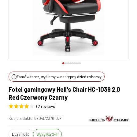
Zamów teraz, wyślemy w następny dzień roboczy
Fotel gamingowy Hell's Chair HC-1039 2.0
Red Czerwony Czarny
(2 reviews)
Kod produktu:
5904172376107-1
duża ilość
Wysyłka 24h