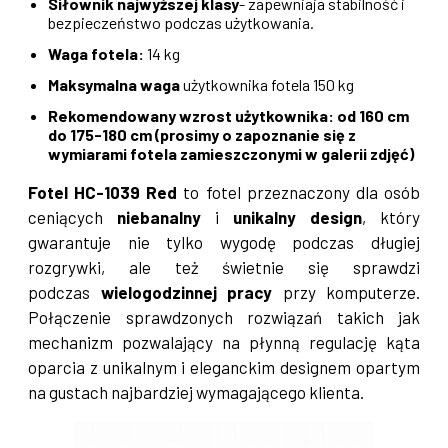
Siłownik najwyższej klasy
- zapewniaja stabilność i
bezpieczeństwo podczas użytkowania.
Waga fotela:
14 kg
Maksymalna waga
użytkownika fotela 150 kg
Rekomendowany wzrost użytkownika: od 160 cm
do 175-180 cm (prosimy o zapoznanie się z
wymiarami fotela zamieszczonymi w galerii zdjęć)
Fotel HC-1039 Red
to fotel przeznaczony dla osób
ceniących
niebanalny
i
unikalny design
, który
gwarantuje nie tylko wygodę podczas długiej
rozgrywki, ale też świetnie się sprawdzi
podczas
wielogodzinnej pracy
przy komputerze.
Połączenie sprawdzonych rozwiązań takich jak
mechanizm pozwalający na płynną regulację kąta
oparcia z unikalnym i eleganckim designem opartym
na gustach najbardziej wymagającego klienta.