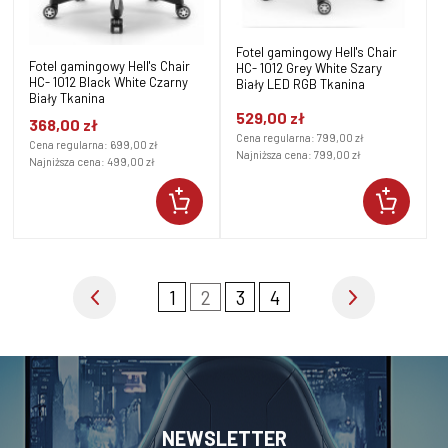
Fotel gamingowy Hell's Chair
Fotel gamingowy Hell's Chair
HC- 1012 Grey White Szary
HC- 1012 Black White Czarny
Biały LED RGB Tkanina
Biały Tkanina
529,00 zł
368,00 zł
Cena regularna:
799,00 zł
Cena regularna:
699,00 zł
Najniższa cena:
799,00 zł
Najniższa cena:
499,00 zł
1
2
3
4
NEWSLETTER