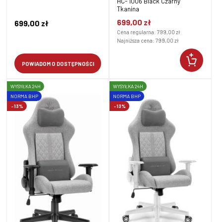
HC- 1006 Black Czarny
Tkanina
699,00 zł
699,00 zł
Cena regularna:
799,00 zł
Najniższa cena:
799,00 zł
POWIADOM O DOSTĘPNOŚCI
WYSYŁKA 24H
WYSYŁKA 24H
NORMA BHP
NORMA BHP
-13%
-13%