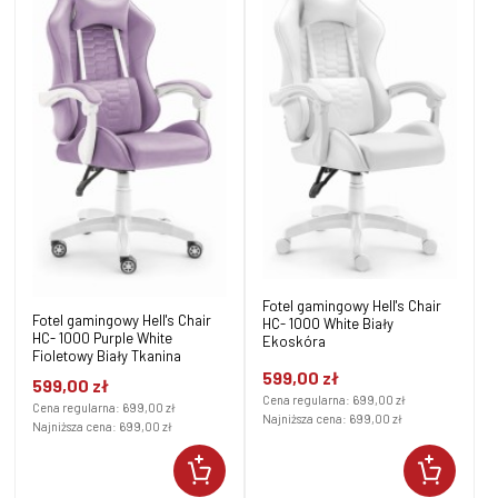
Fotel gamingowy Hell's Chair
Fotel gamingowy Hell's Chair
HC- 1000 White Biały
HC- 1000 Purple White
Ekoskóra
Fioletowy Biały Tkanina
599,00 zł
599,00 zł
Cena regularna:
699,00 zł
Cena regularna:
699,00 zł
Najniższa cena:
699,00 zł
Najniższa cena:
699,00 zł