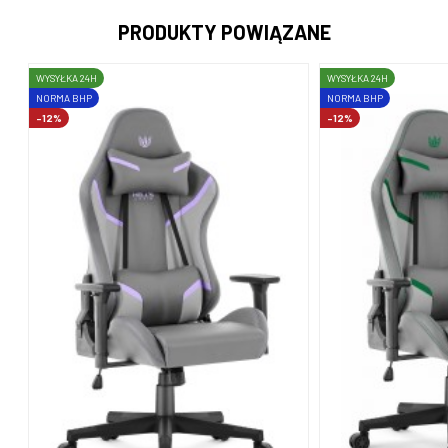
PRODUKTY POWIĄZANE
WYSYŁKA 24H
WYSYŁKA 24H
NORMA BHP
NORMA BHP
-12%
-12%