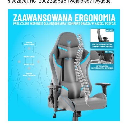
siedzącej, HC- 2002 zadba o Twoje plecy i wygodę.