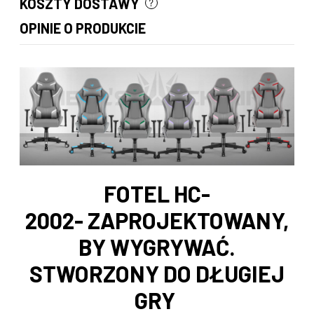
KOSZTY DOSTAWY
CENA NIE ZAWIERA EWENTUALNYCH KOSZTÓW PŁATNOŚCI
OPINIE O PRODUKCIE
FOTEL HC-
2002- ZAPROJEKTOWANY,
BY WYGRYWAĆ.
STWORZONY DO DŁUGIEJ
GRY