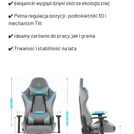
✔️ elegancki wygląd dzięki skórze ekologicznej
✔️ Pełna regulacja pozycji- podłokietniki 3D i
mechanizm Tilt
✔️ Idealny zarówno do pracy, jak i grania
✔️ Trwałość i stabilność na lata