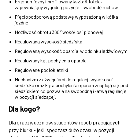
Ergonomiczny i profilowany kształt fotela,
zapewniający wygodną pozycję i swobodę ruchów
Pięciopodporową podstawę wyposażoną w kółka
jezdne
Możliwość obrotu 360° wokół osi pionowej
Regulowaną wysokość siedziska
Regulowaną wysokość oparcia w odcinku lędźwiowym
Regulowany kąt pochylenia oparcia
Regulowane podłokietniki
Mechanizm z dźwigniami do regulacji wysokości
siedziska oraz kąta pochylenia oparcia znajdują się pod
siedziskiem co pozwala na swobodną i łatwą regulację
w pozycji siedzącej.
Dla kogo?
Dla graczy, uczniów, studentów i osób pracujących
przy biurku- jeśli spędzasz dużo czasu w pozycji