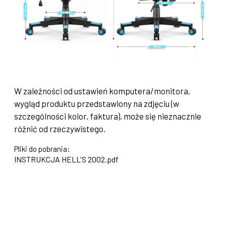
W zależności od ustawień komputera/monitora,
wygląd produktu przedstawiony na zdjęciu (w
szczególności kolor, faktura), może się nieznacznie
różnić od rzeczywistego.
Pliki do pobrania:
INSTRUKCJA HELL'S 2002.pdf