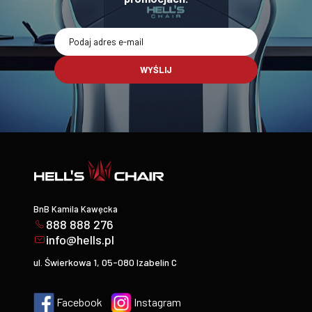
WYŚLIJ
BnB Kamila Kawęcka
888 888 276
info@hells.pl
ul. Świerkowa 1, 05-080 Izabelin C
Facebook
Instagram