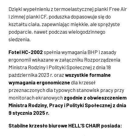
Dzięki wypełnieniu z termoelastycznej pianki Free Air
i zimnej pianki CF, poduszka dopasowuje się do
kształtu ciała, zapewniając miękkie, ale sprężyste
podparcie, nawet podczas wielogodzinnego
siedzenia.
Fotel HC-2002
spełnia wymagania BHP i zasady
ergonomii wskazane w załączniku Rozporządzenia
Ministra Rodziny i Polityki Społecznej z dnia 18
października 2023 r. oraz
wszystkie formalne
wymagania ergonomiczne
dla krzeseł
przeznaczonych dla typowych stanowisk pracy przy
monitorach ekranowych
zgodnie z obwieszczeniem
Ministra Rodziny, Pracy i Polityki Społecznej z dnia
9 stycznia 2025 r.
Stabilne krzesło biurowe HELL’S CHAIR posiada: