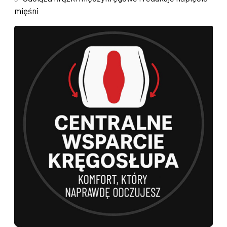
mięśni