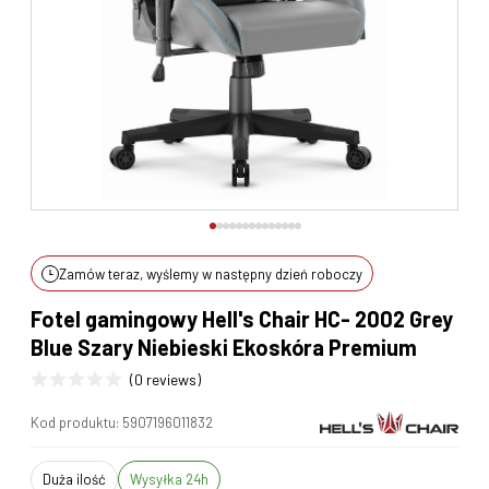
Zamów teraz, wyślemy w następny dzień roboczy
Fotel gamingowy Hell's Chair HC- 2002 Grey
Blue Szary Niebieski Ekoskóra Premium
(0 reviews)
Kod produktu:
5907196011832
duża ilość
Wysyłka 24h