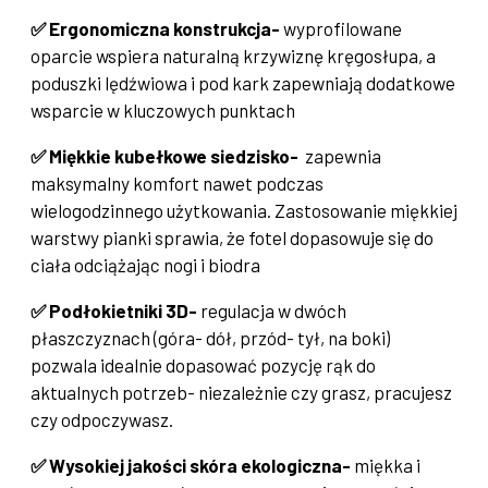
✅ Ergonomiczna konstrukcja-
wyprofilowane
oparcie wspiera naturalną krzywiznę kręgosłupa, a
poduszki lędźwiowa i pod kark zapewniają dodatkowe
wsparcie w kluczowych punktach
✅ Miękkie kubełkowe siedzisko-
zapewnia
maksymalny komfort nawet podczas
wielogodzinnego użytkowania. Zastosowanie miękkiej
warstwy pianki sprawia, że fotel dopasowuje się do
ciała odciążając nogi i biodra
✅ Podłokietniki 3D-
regulacja w dwóch
płaszczyznach (góra- dół, przód- tył, na boki)
pozwala idealnie dopasować pozycję rąk do
aktualnych potrzeb- niezależnie czy grasz, pracujesz
czy odpoczywasz.
✅
Wysokiej jakości skóra ekologiczna-
miękka i