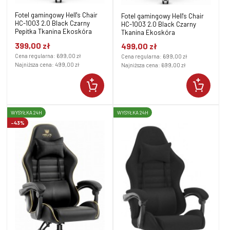
Fotel gamingowy Hell's Chair
Fotel gamingowy Hell's Chair
HC-1003 2.0 Black Czarny
HC-1003 2.0 Black Czarny
Pepitka Tkanina Ekoskóra
Tkanina Ekoskóra
399,00 zł
499,00 zł
Cena regularna:
699,00 zł
Cena regularna:
699,00 zł
Najniższa cena:
499,00 zł
Najniższa cena:
699,00 zł
WYSYŁKA 24H
WYSYŁKA 24H
-43%