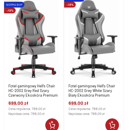
NORMA BHP
-13%
-13%
Fotel gamingowy Hell's Chair
Fotel gamingowy Hell's Chair
HC-2002 Grey Red Szary
HC-2002 Grey White Szary
Czerwony Ekoskóra Premium
Biały Ekoskóra Premium
699,00 zł
699,00 zł
Cena regularna:
799,00 zł
Cena regularna:
799,00 zł
Najniższa cena:
799,00 zł
Najniższa cena:
799,00 zł