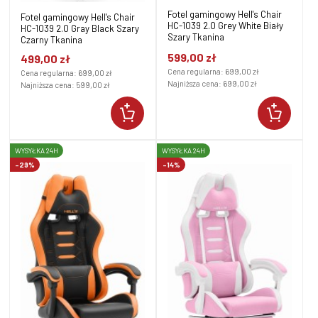
Fotel gamingowy Hell's Chair
Fotel gamingowy Hell's Chair
HC-1039 2.0 Grey White Biały
HC-1039 2.0 Gray Black Szary
Szary Tkanina
Czarny Tkanina
599,00 zł
499,00 zł
Cena regularna:
699,00 zł
Cena regularna:
699,00 zł
Najniższa cena:
699,00 zł
Najniższa cena:
599,00 zł
WYSYŁKA 24H
WYSYŁKA 24H
-29%
-14%