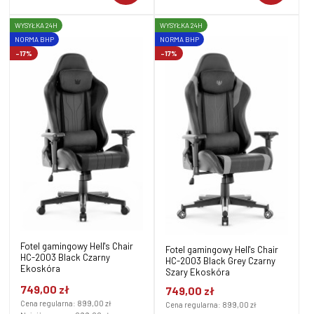
WYSYŁKA 24H
WYSYŁKA 24H
NORMA BHP
NORMA BHP
-17%
-17%
Fotel gamingowy Hell's Chair
Fotel gamingowy Hell's Chair
HC-2003 Black Czarny
HC-2003 Black Grey Czarny
Ekoskóra
Szary Ekoskóra
749,00 zł
749,00 zł
Cena regularna:
899,00 zł
Cena regularna:
899,00 zł