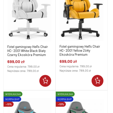
Fotel gamingowy Hell's Chair
Fotel gamingowy Hell's Chair
HC- 2001 Yellow Żółty
HC- 2001 White Black Biały
Ekoskóra Premium
Czarny Ekoskóra Premium
699,00 zł
699,00 zł
Cena regularna:
799,00 zł
Cena regularna:
799,00 zł
Najniższa cena:
799,00 zł
Najniższa cena:
799,00 zł
WYSYŁKA 24H
WYSYŁKA 24H
NORMA BHP
NORMA BHP
-13%
-13%