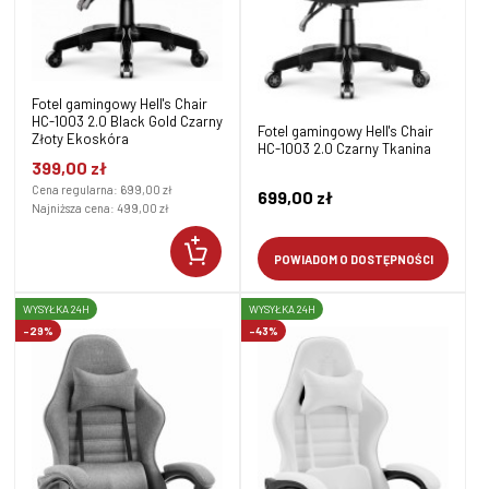
Fotel gamingowy Hell's Chair
HC-1003 2.0 Black Gold Czarny
Fotel gamingowy Hell's Chair
Złoty Ekoskóra
HC-1003 2.0 Czarny Tkanina
399,00 zł
Cena regularna:
699,00 zł
699,00 zł
Najniższa cena:
499,00 zł
POWIADOM O DOSTĘPNOŚCI
WYSYŁKA 24H
WYSYŁKA 24H
-29%
-43%