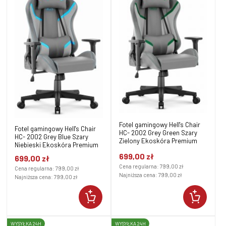
Fotel gamingowy Hell's Chair
Fotel gamingowy Hell's Chair
HC- 2002 Grey Green Szary
HC- 2002 Grey Blue Szary
Zielony Ekoskóra Premium
Niebieski Ekoskóra Premium
699,00 zł
699,00 zł
Cena regularna:
799,00 zł
Cena regularna:
799,00 zł
Najniższa cena:
799,00 zł
Najniższa cena:
799,00 zł
WYSYŁKA 24H
WYSYŁKA 24H