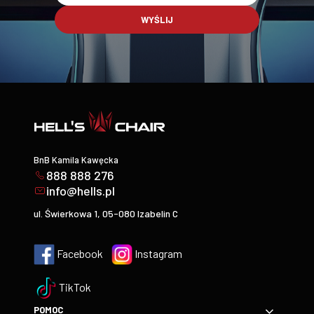
WYŚLIJ
BnB Kamila Kawęcka
888 888 276
info@hells.pl
ul. Świerkowa 1, 05-080 Izabelin C
Facebook
Instagram
TikTok
POMOC