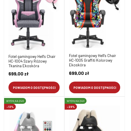
Fotel gamingowy Hell's Chair
Fotel gamingowy Hell's Chair
HC-1005 Graffiti Kolorowy
HC-1004 Szary Różowy
Ekoskóra
Tkanina Ekoskóra
699,00 zł
699,00 zł
POWIADOM O DOSTĘPNOŚCI
POWIADOM O DOSTĘPNOŚCI
WYSYŁKA 24H
WYSYŁKA 24H
-13%
-29%