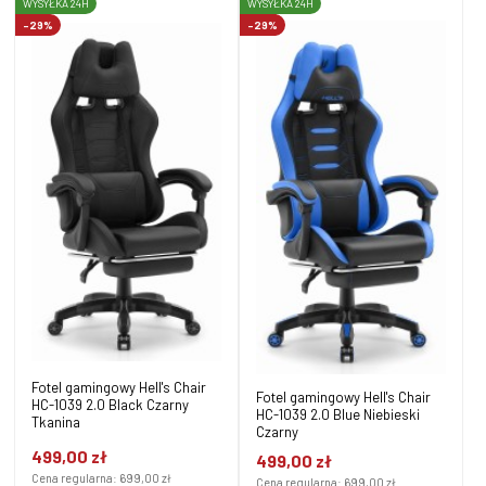
WYSYŁKA 24H
WYSYŁKA 24H
-29%
-29%
Fotel gamingowy Hell's Chair
Fotel gamingowy Hell's Chair
HC-1039 2.0 Black Czarny
HC-1039 2.0 Blue Niebieski
Tkanina
Czarny
499,00 zł
499,00 zł
Cena regularna:
699,00 zł
Cena regularna:
699,00 zł