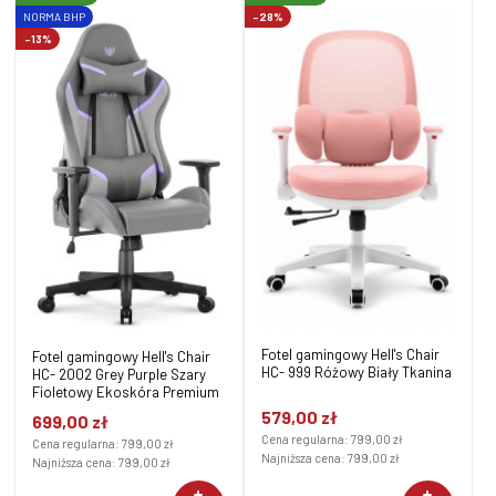
NORMA BHP
-28%
-13%
Fotel gamingowy Hell's Chair
Fotel gamingowy Hell's Chair
HC- 999 Różowy Biały Tkanina
HC- 2002 Grey Purple Szary
Fioletowy Ekoskóra Premium
579,00 zł
699,00 zł
Cena regularna:
799,00 zł
Cena regularna:
799,00 zł
Najniższa cena:
799,00 zł
Najniższa cena:
799,00 zł