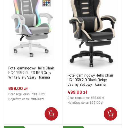
Fotel gamingowy Hell's Chair
HC-1039 2.0 LED RGB Grey
Fotel gamingowy Hell's Chair
White Biały Szary Tkanina
HC-1039 2.0 Black Beige
Czarny Beżowy Tkanina
699,00 zł
499,00 zł
Cena regularna:
799,00 zł
Cena regularna:
699,00 zł
Najniższa cena:
799,00 zł
Najniższa cena:
699,00 zł