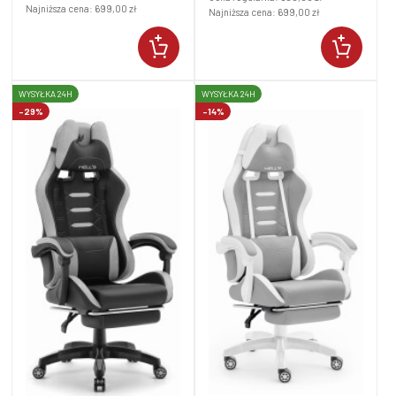
Najniższa cena:
699,00 zł
Najniższa cena:
699,00 zł
WYSYŁKA 24H
WYSYŁKA 24H
-29%
-14%