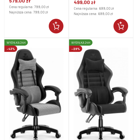
579,00 zł
499,00 zł
Cena regularna:
799,00 zł
Cena regularna:
699,00 zł
Najniższa cena:
799,00 zł
Najniższa cena:
699,00 zł
WYSYŁKA 24H
WYSYŁKA 24H
-43%
-29%