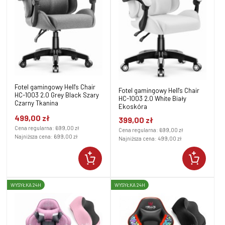
Fotel gamingowy Hell's Chair
Fotel gamingowy Hell's Chair
HC-1003 2.0 Grey Black Szary
HC-1003 2.0 White Biały
Czarny Tkanina
Ekoskóra
499,00 zł
399,00 zł
Cena regularna:
699,00 zł
Cena regularna:
699,00 zł
Najniższa cena:
699,00 zł
Najniższa cena:
499,00 zł
WYSYŁKA 24H
WYSYŁKA 24H