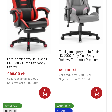
Fotel gamingowy Hell's Chair
HC-2002 Grey Pink Szary
Fotel gamingowy Hell's Chair
Różowy Ekoskóra Premium
HC-1039 2.0 Red Czerwony
Czarny
699,00 zł
499,00 zł
Cena regularna:
799,00 zł
Cena regularna:
699,00 zł
Najniższa cena:
799,00 zł
Najniższa cena:
699,00 zł
WYSYŁKA 24H
WYSYŁKA 24H
NOWOŚĆ
NORMA BHP