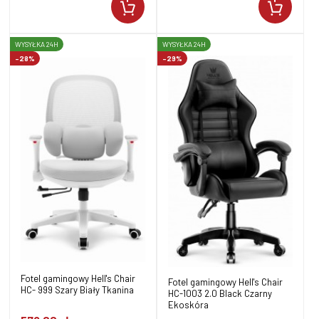
WYSYŁKA 24H
WYSYŁKA 24H
-28%
-29%
Fotel gamingowy Hell's Chair
Fotel gamingowy Hell's Chair
HC- 999 Szary Biały Tkanina
HC-1003 2.0 Black Czarny
Ekoskóra