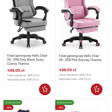
Fotel gamingowy Hell's Chair
Fotel gamingowy Hell's Chair
HC- 1016 Grey Black Szary
HC- 1016 Pink Różowy Tkanina
Czarny Tkanina
499,00 zł
499,00 zł
Cena regularna:
699,00 zł
Cena regularna:
699,00 zł
Najniższa cena:
499,00 zł
Najniższa cena:
699,00 zł
WYSYŁKA 24H
WYSYŁKA 24H
-13%
-13%