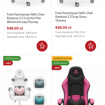
Fotel Gamingowy Hell's Chair
Fotel Gamingowy Hell's Chair
Rainbow 2.0 Grey Szary
Rainbow 2.0 Colorful Pink
Tkanina
Wielokolorowy Różowy
699,00 zł
599,00 zł
Cena regularna:
949,00 zł
Cena regularna:
899,00 zł
Najniższa cena:
949,00 zł
Najniższa cena:
899,00 zł
WYSYŁKA 24H
OSTATNIE SZTUKI
-48%
WYSYŁKA 24H
-26%