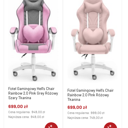
Fotel Gamingowy Hell's Chair
Fotel Gamingowy Hell's Chair
Rainbow 2.0 Pink Grey Różowy
Rainbow 2.0 Pink Różowy
Szary Tkanina
Tkanina
699,00 zł
699,00 zł
Cena regularna:
949,00 zł
Cena regularna:
999,00 zł
Najniższa cena:
949,00 zł
Najniższa cena:
749,00 zł