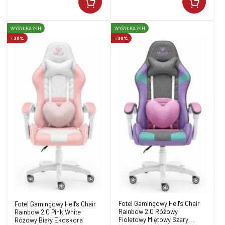
WYSYŁKA 24H
WYSYŁKA 24H
-30%
-30%
Fotel Gamingowy Hell's Chair
Fotel Gamingowy Hell's Chair
Rainbow 2.0 Różowy
Rainbow 2.0 Pink White
Fioletowy Miętowy Szary
Różowy Biały Ekoskóra