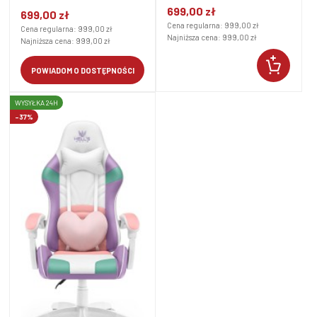
Kolorowy Tkanina
699,00 zł
699,00 zł
Cena regularna:
999,00 zł
Cena regularna:
999,00 zł
Najniższa cena:
999,00 zł
Najniższa cena:
999,00 zł
POWIADOM O DOSTĘPNOŚCI
WYSYŁKA 24H
-37%