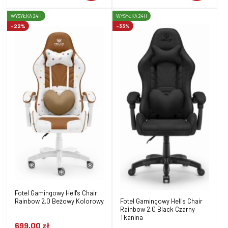
WYSYŁKA 24H
WYSYŁKA 24H
-22%
-33%
Fotel Gamingowy Hell's Chair
Fotel Gamingowy Hell's Chair
Rainbow 2.0 Beżowy Kolorowy
Rainbow 2.0 Black Czarny
Tkanina
699,00 zł