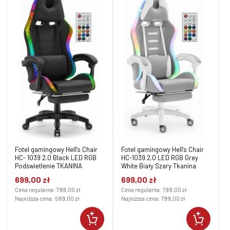
Fotel gamingowy Hell's Chair
Fotel gamingowy Hell's Chair
HC- 1039 2.0 Black LED RGB
HC-1039 2.0 LED RGB Grey
Podświetlenie TKANINA
White Biały Szary Tkanina
699,00 zł
699,00 zł
Cena regularna:
799,00 zł
Cena regularna:
799,00 zł
Najniższa cena:
599,00 zł
Najniższa cena:
799,00 zł