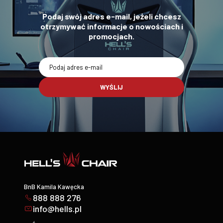
Podaj swój adres e-mail, jeżeli chcesz
otrzymywać informacje o nowościach i
promocjach.
WYŚLIJ
BnB Kamila Kawęcka
888 888 276
info@hells.pl