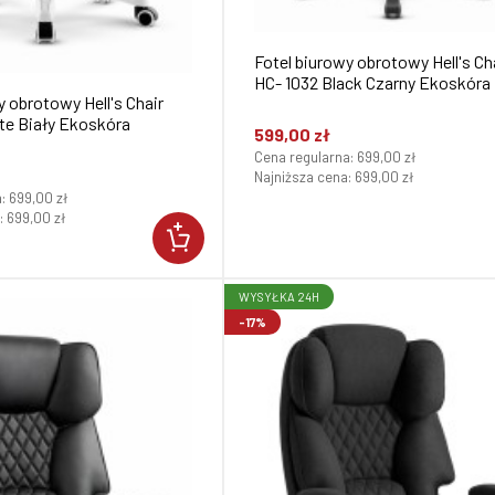
Fotel biurowy obrotowy Hell's Ch
HC- 1032 Black Czarny Ekoskóra
y obrotowy Hell's Chair
te Biały Ekoskóra
599,00 zł
Cena regularna:
699,00 zł
Najniższa cena:
699,00 zł
a:
699,00 zł
:
699,00 zł
WYSYŁKA 24H
-17%