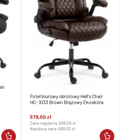
air
Fotel biurowy obrotowy Hell's Chair
HC- 1033 Brown Brązowy Ekoskóra
579,00 zł
Cena regularna:
699,00 zł
Najniższa cena:
699,00 zł