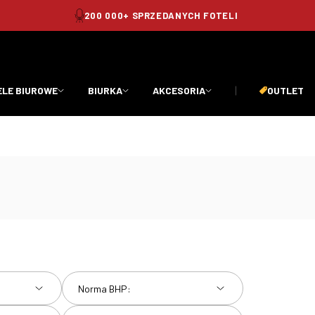
BEZPIECZNE I SZYBKIE TRANSAKCJE
ELE BIUROWE
BIURKA
AKCESORIA
OUTLET
Norma BHP: