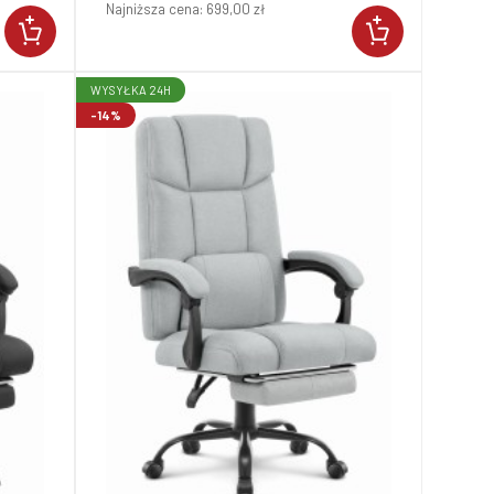
Najniższa cena:
699,00 zł
WYSYŁKA 24H
-14%