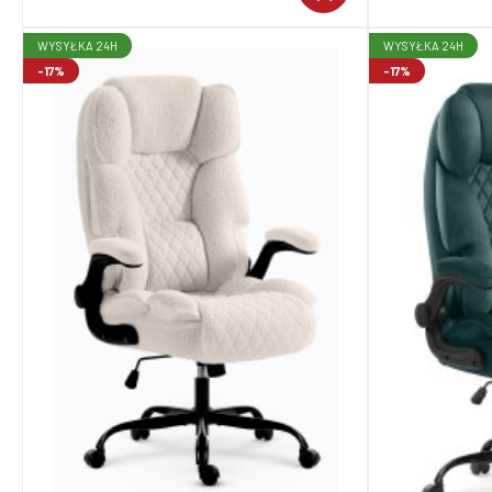
WYSYŁKA 24H
WYSYŁKA 24H
-17%
-17%