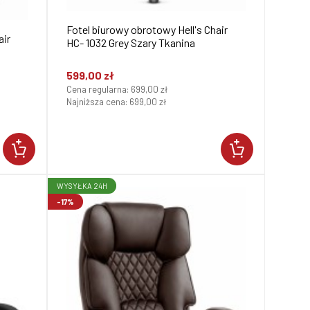
Fotel biurowy obrotowy Hell's Chair
air
HC- 1032 Grey Szary Tkanina
599,00 zł
Cena regularna:
699,00 zł
Najniższa cena:
699,00 zł
WYSYŁKA 24H
-17%