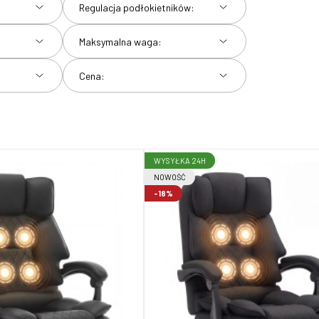
Regulacja podłokietników:
Maksymalna waga:
Cena:
WYSYŁKA 24H
NOWOŚĆ
-18%