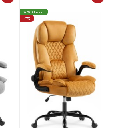
WYSYŁKA 24H
-17%