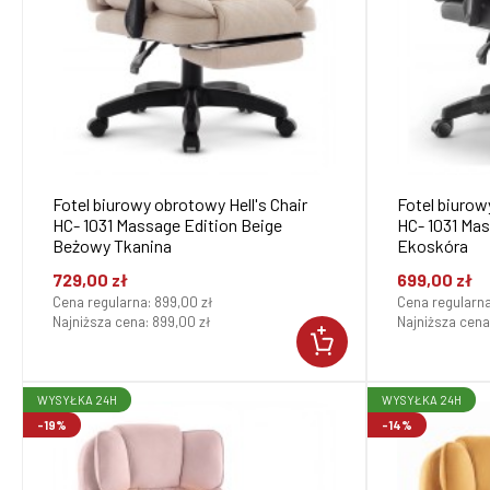
Fotel biurowy obrotowy Hell's Chair
Fotel biurow
HC- 1031 Massage Edition Beige
HC- 1031 Mas
Beżowy Tkanina
Ekoskóra
729,00 zł
699,00 zł
Cena regularna:
899,00 zł
Cena regularn
Najniższa cena:
899,00 zł
Najniższa cena
WYSYŁKA 24H
WYSYŁKA 24H
-19%
-14%