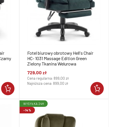
air
Fotel biurowy obrotowy Hell's Chair
Czarny
HC- 1031 Massage Edition Green
Zielony Tkanina Welurowa
729,00 zł
Cena regularna:
899,00 zł
Najniższa cena:
899,00 zł
WYSYŁKA 24H
-14%