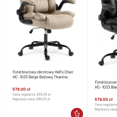
Fotel biurowy obrotowy Hell's Chair
HC- 1033 Beige Beżowy Tkanina
Fotel biurow
HC- 1033 Bl
579,00 zł
Cena regularna:
699,00 zł
579,00 zł
Najniższa cena:
699,00 zł
Cena regularn
Najniższa cena