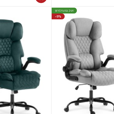
WYSYŁKA 24H
-17%