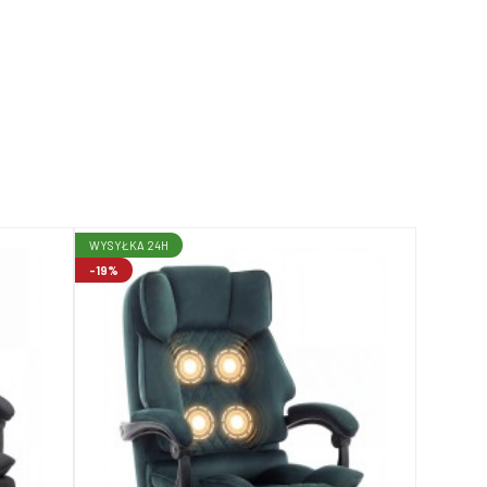
WYSYŁKA 24H
-19%