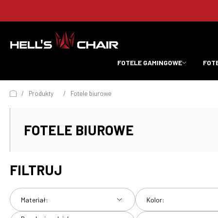
FOTELE GAMINGOWE
FOT
/
Produkty
/
Fotele biurowe
FOTELE BIUROWE
FILTRUJ
Materiał:
Kolor: