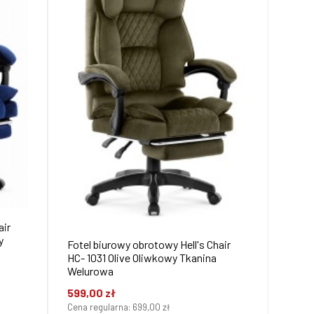
air
y
Fotel biurowy obrotowy Hell's Chair
HC- 1031 Olive Oliwkowy Tkanina
Welurowa
599,00 zł
Cena regularna:
699,00 zł