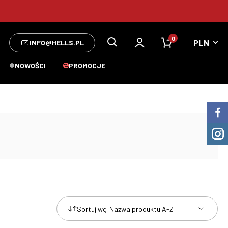
0
INFO@HELLS.PL
NOWOŚCI
PROMOCJE
Sortuj wg:
Nazwa produktu A-Z