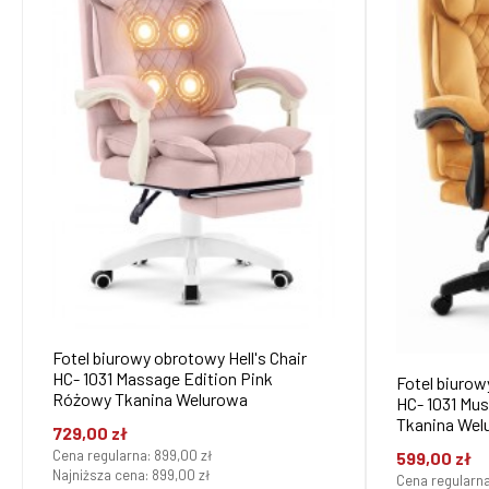
Fotel biurowy obrotowy Hell's Chair
HC- 1031 Massage Edition Pink
Fotel biurow
Różowy Tkanina Welurowa
HC- 1031 Mustard Mus
Tkanina Wel
729,00 zł
Cena regularna:
899,00 zł
599,00 zł
Najniższa cena:
899,00 zł
Cena regularn