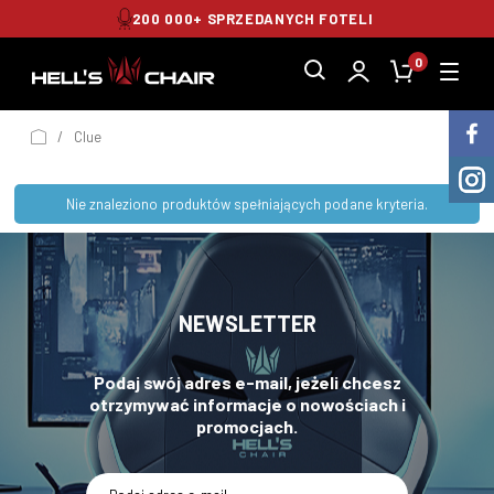
200 000+ SPRZEDANYCH FOTELI
0
/
Clue
Nie znaleziono produktów spełniających podane kryteria.
NEWSLETTER
Podaj swój adres e-mail, jeżeli chcesz
otrzymywać informacje o nowościach i
promocjach.