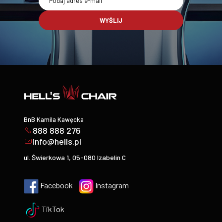
WYŚLIJ
BnB Kamila Kawęcka
888 888 276
info@hells.pl
ul. Świerkowa 1, 05-080 Izabelin C
Facebook
Instagram
TikTok