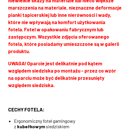
niewielkie skazy na materiale lub nieco większe
marszczenia na materiale, nieznaczne deformacje
pianki tapicerskiej lub inne nierówności i wady,
które nie wpływają na komfort użytkowania
fotela.
Fotel w opakowaniu fabrycznym lub
zastępczym.
Wszystkie zdjęcia oferowanego
fotela, które posiadamy umieszczone są w galerii
produktu.
UWAGA! Oparcie jest delikatnie pod kątem
względem siedziska po montażu - przez co wzór
na oparciu może być delikatnie przesunięty
względem siedziska.
CECHY FOTELA:
Ergonomiczny fotel gamingowy
z
kubełkowym
siedziskiem