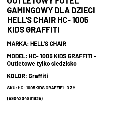
OUTLETOWY FOTEL
GAMINGOWY DLA DZIECI
HELL'S CHAIR HC- 1005
KIDS GRAFFITI
MARKA: HELL'S CHAIR
MODEL: HC- 1005 KIDS GRAFFITI -
Outletowe tylko siedzisko
KOLOR: Graffiti
SKU: HC- 1005KIDS GRAFFIFI- O 3M
(5904204981835)