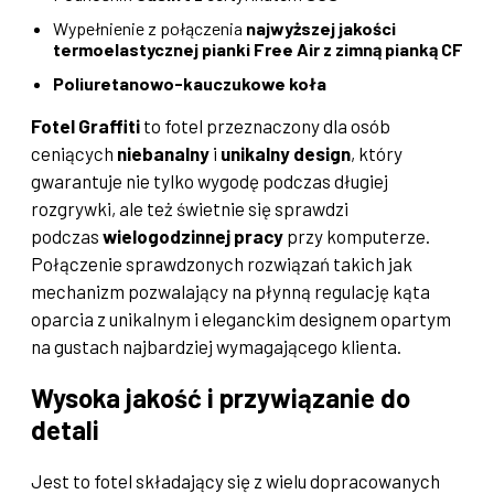
Wypełnienie z połączenia
najwyższej jakości
termoelastycznej pianki Free Air z zimną pianką CF
Poliuretanowo-kauczukowe koła
Fotel Graffiti
to fotel przeznaczony dla osób
ceniących
niebanalny
i
unikalny design
, który
gwarantuje nie tylko wygodę podczas długiej
rozgrywki, ale też świetnie się sprawdzi
podczas
wielogodzinnej pracy
przy komputerze.
Połączenie sprawdzonych rozwiązań takich jak
mechanizm pozwalający na płynną regulację kąta
oparcia z unikalnym i eleganckim designem opartym
na gustach najbardziej wymagającego klienta.
Wysoka jakość i przywiązanie do
detali
Jest to fotel składający się z wielu dopracowanych