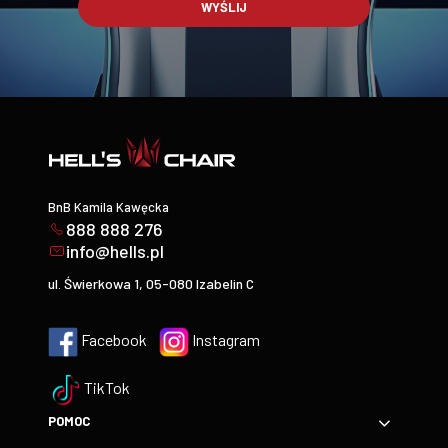
WYŚLIJ
BnB Kamila Kawęcka
888 888 276
info@hells.pl
ul. Świerkowa 1, 05-080 Izabelin C
Facebook
Instagram
TikTok
POMOC