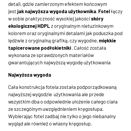
detali, gdzie zamierzonym efektem końcowym
jest
jak najwyższa wygoda użytkownika
.
Fotel
łączy
w sobie praktyczność wysokiej jakości
skóry
ekologicznej HDPL
z oryginalnym nietuzinkowym
kolorem oraz oryginalnymi detalami jak poduszka pod
lędźwie z oryginalną grafiką, czy wygodne,
miękkie
tapicerowane podłokietniki
. Całość została
wykonana ze sprawdzonych materiałów
gwarantujących najwyższą wygodę użytkowania
Najwyższa wygoda
Cała konstrukcja fotela została podporządkowaną
najwyższej wygodzie użytkowania ale przede
wszystkim dba o odpowiednie ułożenie całego ciała
ze szczególnym uwzględnieniem kręgosłupa.
Wybierając fotel zadbaj nie tylko o jego niebanalny
wygląd ale również o własny kręgosłup.