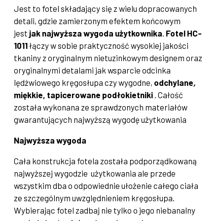
Jest to fotel składający się z wielu dopracowanych
detali, gdzie zamierzonym efektem końcowym
jest
jak najwyższa wygoda użytkownika
.
Fotel HC-
1011
łączy w sobie praktyczność wysokiej jakości
tkaniny z oryginalnym nietuzinkowym designem oraz
oryginalnymi detalami jak wsparcie odcinka
lędźwiowego kręgosłupa czy wygodne,
odchylane
,
miękkie, tapicerowane podłokietniki
. Całość
została wykonana ze sprawdzonych materiałów
gwarantujących najwyższą wygodę użytkowania
Najwyższa wygoda
Cała konstrukcja fotela została podporządkowaną
najwyższej wygodzie użytkowania ale przede
wszystkim dba o odpowiednie ułożenie całego ciała
ze szczególnym uwzględnieniem kręgosłupa.
Wybierając fotel zadbaj nie tylko o jego niebanalny