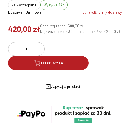
na wyczerpaniu
Wysyłka 24h
Dostawa:
Darmowa
sprawdź formy dostawy
Cena regularna:
699,00 zł
420,00 zł
Najniższa cena z 30 dni przed obniżką:
420,00 zł
DO KOSZYKA
zapytaj o produkt