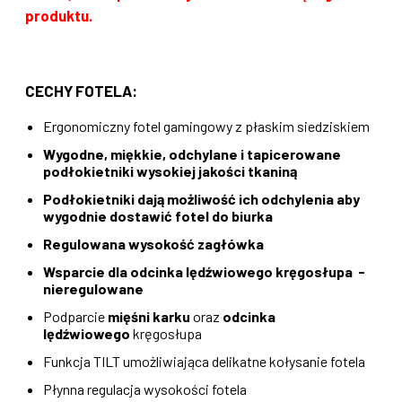
produktu.
CECHY FOTELA:
Ergonomiczny fotel gamingowy z płaskim siedziskiem
Wygodne, miękkie,
odchylane i t
apicerowane
podłokietniki wysokiej jakości tkaniną
Podłokietniki dają możliwość ich odchylenia aby
wygodnie dostawić fotel do biurka
Regulowana wysokość zagłówka
Wsparcie dla odcinka lędźwiowego kręgosłupa -
nieregulowane
Podparcie
mięśni karku
oraz
odcinka
lędźwiowego
kręgosłupa
Funkcja TILT umożliwiająca delikatne kołysanie fotela
Płynna regulacja wysokości fotela