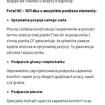
wygląd ale również o własny kręgosłup.
Fotel HC - 1011 dba o wszystkie poniższe elementy:
Optymalna pozycja całego ciała
Mocna i solidna konstrukcja i wypełnienie w postaci
termo-elastycznej pianki Free Air w połączeniu z
zimną pianką CF gwarantuje, że sylwetka zawsze
będzie ułożona w optymalnej pozycji. To gwarancja
zdrowia i wypoczynku.
Podparcie głowy i mięśni karku
Odpowiednio zaprojektowana poduszka zapewnia
komfort nawet przy długich godzinach pracy, nauki
czy grania.
Podparcie pleców
Specjalny kształt oparcia zapewnia komfort oraz