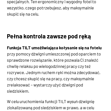
specjalnych. Ten ergonomiczny i wygodny fotel to
wszystko, czego potrzebujesz, aby maksymalnie
skupić się na celu.
Pełna kontrola zawsze pod ręką
Funkcja TILT umożliwiająca kołysanie się na fotelu
przy pomocy dźwigni umieszczonej pod oparciem to
sprawdzone rozwiązanie, które pozwala Ci znaleźć
chwilę relaksu po wielogodzinnej pracy czy też
rozrywce. Jednym ruchem ręki można zdecydować,
czy chcesz skupić się na pracy, czy maksymalnie
zrelaksować – wystarczy użyć dźwigni pod
siedziskiem.
W celu uruchomienia funkcji TILT wysuń dźwignię
zlokalizowaną pod siedziskiem w prawo, a w celu