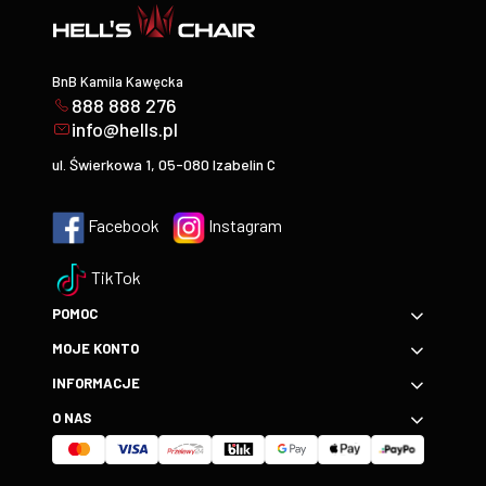
BnB Kamila Kawęcka
888 888 276
info@hells.pl
ul. Świerkowa 1, 05-080 Izabelin C
Facebook
Instagram
TikTok
POMOC
MOJE KONTO
INFORMACJE
O NAS