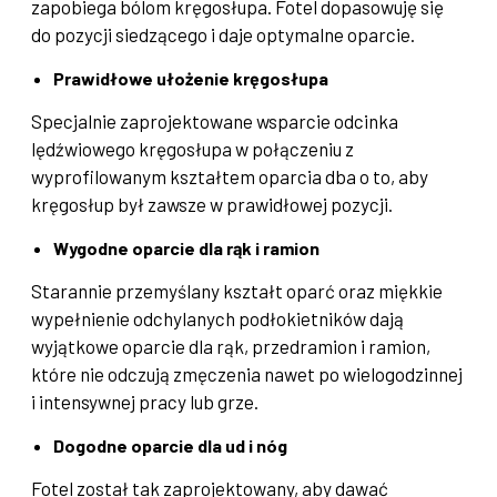
zapobiega bólom kręgosłupa. Fotel dopasowuję się
do pozycji siedzącego i daje optymalne oparcie.
Prawidłowe ułożenie kręgosłupa
Specjalnie zaprojektowane wsparcie odcinka
lędźwiowego kręgosłupa w połączeniu z
wyprofilowanym kształtem oparcia dba o to, aby
kręgosłup był zawsze w prawidłowej pozycji.
Wygodne oparcie dla rąk i ramion
Starannie przemyślany kształt oparć oraz miękkie
wypełnienie odchylanych podłokietników dają
wyjątkowe oparcie dla rąk, przedramion i ramion,
które nie odczują zmęczenia nawet po wielogodzinnej
i intensywnej pracy lub grze.
Dogodne oparcie dla ud i nóg
Fotel został tak zaprojektowany, aby dawać