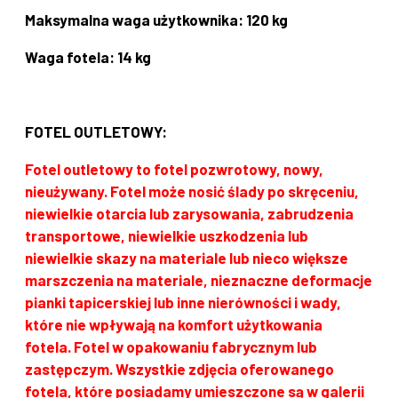
Maksymalna waga użytkownika: 120 kg
Waga fotela: 14 kg
FOTEL OUTLETOWY:
Fotel outletowy to fotel pozwrotowy, nowy,
nieużywany.
Fotel może nosić ślady po skręceniu,
niewielkie otarcia lub zarysowania, zabrudzenia
transportowe, niewielkie uszkodzenia lub
niewielkie skazy na materiale lub nieco większe
marszczenia na materiale, nieznaczne deformacje
pianki tapicerskiej lub inne nierówności i wady,
które nie wpływają na komfort użytkowania
fotela.
Fotel w opakowaniu fabrycznym lub
zastępczym.
Wszystkie zdjęcia oferowanego
fotela, które posiadamy umieszczone są w galerii