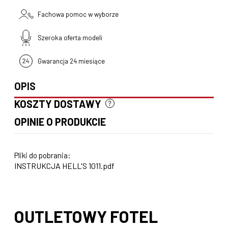
Fachowa pomoc w wyborze
Szeroka oferta modeli
Gwarancja 24 miesiące
OPIS
KOSZTY DOSTAWY
CENA NIE ZAWIERA EWENTUALNYCH KOSZTÓW PŁATNOŚCI
OPINIE O PRODUKCIE
Pliki do pobrania:
INSTRUKCJA HELL'S 1011.pdf
OUTLETOWY FOTEL