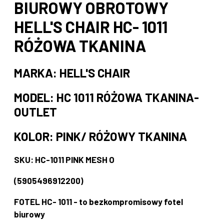
BIUROWY OBROTOWY
HELL'S CHAIR HC- 1011
RÓŻOWA TKANINA
MARKA: HELL'S CHAIR
MODEL: HC 1011 RÓŻOWA TKANINA-
OUTLET
KOLOR: PINK/ RÓŻOWY TKANINA
SKU: HC-1011 PINK MESH O
(5905496912200)
FOTEL HC- 1011 - to bezkompromisowy fotel
biurowy