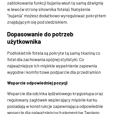
zablokowania funkcji bujania wsuń tę samą dźwignię
w lewo (w stronę siłownika fotela). Natężenie
"bujania" możesz dodatkowo wyregulować pokrętłem
znajdującym się pod siedziskiem.
Dopasowanie do potrzeb
użytkownika
Podłokietnik fotela są pokryte tą samą tkaniną co
fotel dla zachowania spójnej stylistyki. Co
najważniejsze ich miękkie wypełnienie zapewnia
wygodne i komfortowe podparcie dla przedramion
Wsparcie odpowiedniej pozycji
Wsparcie dla odcinka lędźwiowego kręgosłupa oraz
regulowany zagłówek wspierający mięśnie karku
posiadają w konstrukcje zapewniająca odpowiednie
wsparcie dla najważniejszych elementów Twojego