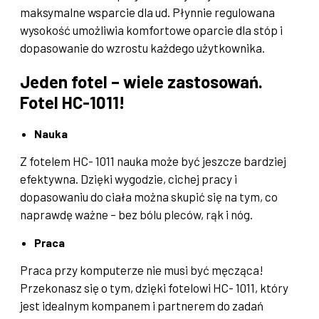
maksymalne wsparcie dla ud. Płynnie regulowana
wysokość umożliwia komfortowe oparcie dla stóp i
dopasowanie do wzrostu każdego użytkownika.
Jeden fotel – wiele zastosowań.
Fotel HC-1011!
Nauka
Z fotelem HC- 1011 nauka może być jeszcze bardziej
efektywna. Dzięki wygodzie, cichej pracy i
dopasowaniu do ciała można skupić się na tym, co
naprawdę ważne – bez bólu pleców, rąk i nóg.
Praca
Praca przy komputerze nie musi być męcząca!
Przekonasz się o tym, dzięki fotelowi HC- 1011, który
jest idealnym kompanem i partnerem do zadań