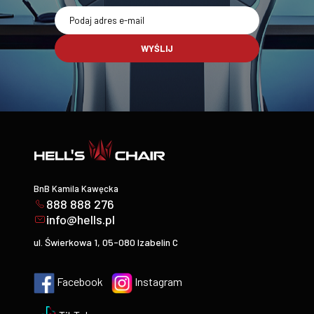
WYŚLIJ
BnB Kamila Kawęcka
888 888 276
info@hells.pl
ul. Świerkowa 1, 05-080 Izabelin C
Facebook
Instagram