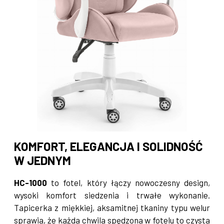
KOMFORT, ELEGANCJA I SOLIDNOŚĆ
W JEDNYM
HC-1000
to fotel, który łączy nowoczesny design,
wysoki komfort siedzenia i trwałe wykonanie.
Tapicerka z miękkiej, aksamitnej tkaniny typu welur
sprawia, że każda chwila spędzona w fotelu to czysta