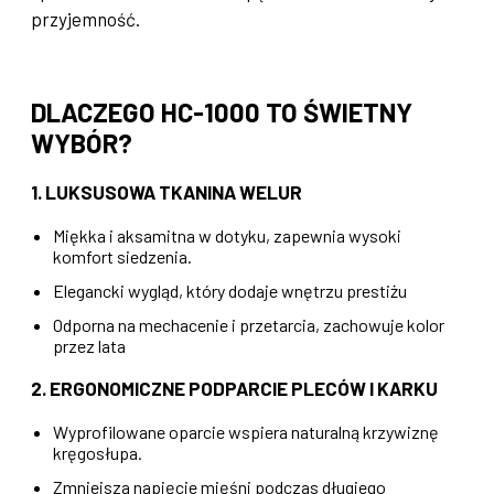
przyjemność.
DLACZEGO HC-1000 TO ŚWIETNY
WYBÓR?
1. LUKSUSOWA TKANINA WELUR
Miękka i aksamitna w dotyku, zapewnia wysoki
komfort siedzenia.
Elegancki wygląd, który dodaje wnętrzu prestiżu
Odporna na mechacenie i przetarcia, zachowuje kolor
przez lata
2. ERGONOMICZNE PODPARCIE PLECÓW I KARKU
Wyprofilowane oparcie wspiera naturalną krzywiznę
kręgosłupa.
Zmniejsza napięcie mięśni podczas długiego