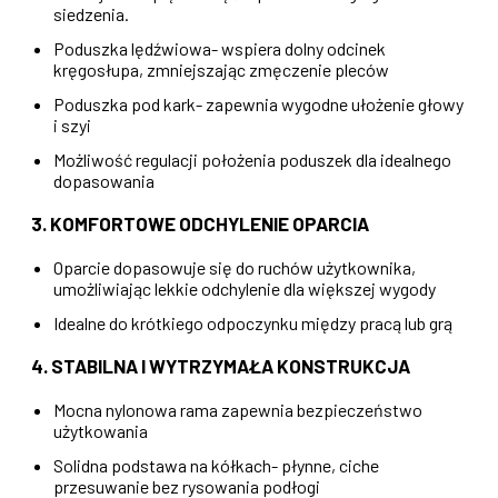
siedzenia.
Poduszka lędźwiowa- wspiera dolny odcinek
kręgosłupa, zmniejszając zmęczenie pleców
Poduszka pod kark- zapewnia wygodne ułożenie głowy
i szyi
Możliwość regulacji położenia poduszek dla idealnego
dopasowania
3. KOMFORTOWE ODCHYLENIE OPARCIA
Oparcie dopasowuje się do ruchów użytkownika,
umożliwiając lekkie odchylenie dla większej wygody
Idealne do krótkiego odpoczynku między pracą lub grą
4. STABILNA I WYTRZYMAŁA KONSTRUKCJA
Mocna nylonowa rama zapewnia bezpieczeństwo
użytkowania
Solidna podstawa na kółkach- płynne, ciche
przesuwanie bez rysowania podłogi