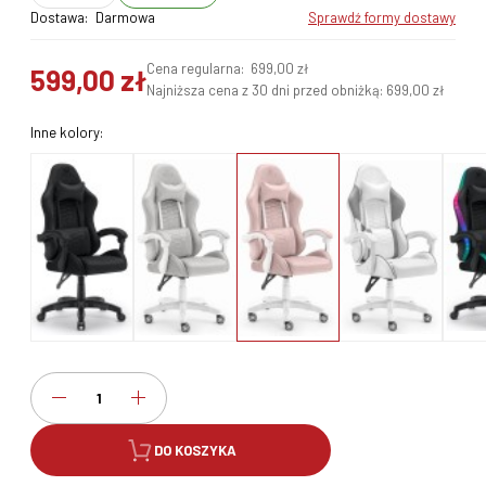
Dostawa:
Darmowa
sprawdź formy dostawy
Cena regularna:
699,00 zł
599,00 zł
Najniższa cena z 30 dni przed obniżką:
699,00 zł
Inne kolory:
DO KOSZYKA