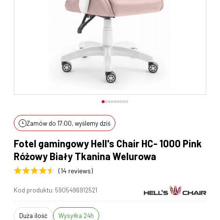
Zamów do 17:00, wyślemy dziś
Fotel gamingowy Hell's Chair HC- 1000 Pink
Różowy Biały Tkanina Welurowa
(14 reviews)
Kod produktu:
5905496912521
duża ilość
Wysyłka 24h