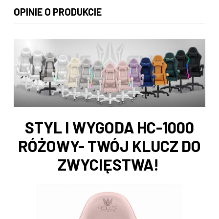
CENA NIE ZAWIERA EWENTUALNYCH KOSZTÓW PŁATNOŚCI
OPINIE O PRODUKCIE
STYL I WYGODA HC-1000
RÓŻOWY- TWÓJ KLUCZ DO
ZWYCIĘSTWA!