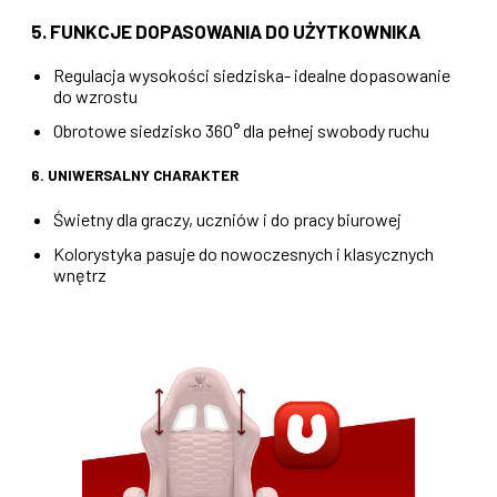
5. FUNKCJE DOPASOWANIA DO UŻYTKOWNIKA
Regulacja wysokości siedziska- idealne dopasowanie
do wzrostu
Obrotowe siedzisko 360° dla pełnej swobody ruchu
6. UNIWERSALNY CHARAKTER
Świetny dla graczy, uczniów i do pracy biurowej
Kolorystyka pasuje do nowoczesnych i klasycznych
wnętrz