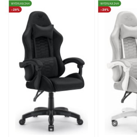
WYSYŁKA 24H
WYSYŁKA 24H
-28%
-28%