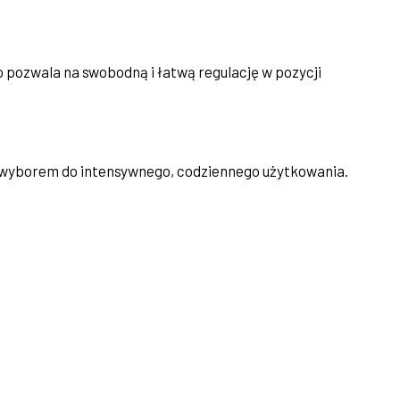
o pozwala na swobodną i łatwą regulację w pozycji
łym wyborem do intensywnego, codziennego użytkowania.