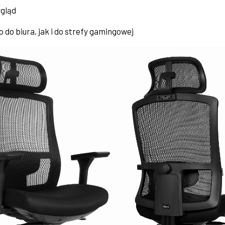
ygląd
 do biura, jak i do strefy gamingowej