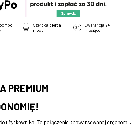
 pomoc
Szeroka oferta
Gwarancja 24
e
modeli
miesiące
NA PREMIUM
GONOMIĘ!
 do użytkownika. To połączenie zaawansowanej ergonomii,