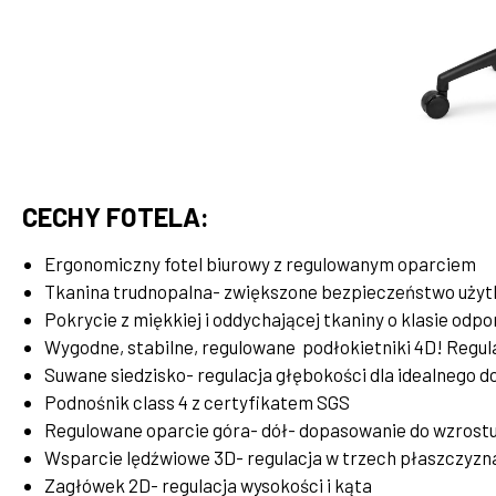
CECHY FOTELA:
Ergonomiczny fotel biurowy z regulowanym oparciem
Tkanina trudnopalna- zwiększone bezpieczeństwo uży
Pokrycie z miękkiej i oddychającej tkaniny o klasie odpo
Wygodne, stabilne, regulowane podłokietniki 4D!
Regul
Suwane siedzisko- regulacja głębokości dla idealnego 
Podnośnik class 4 z certyfikatem SGS
Regulowane oparcie góra- dół- dopasowanie do wzrost
Wsparcie lędźwiowe 3D- regulacja w trzech płaszczyzn
Zagłówek 2D- regulacja wysokości i kąta