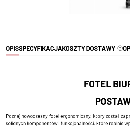
OPIS
SPECYFIKACJA
KOSZTY DOSTAWY
OP
CEN
KOS
FOTEL BIU
POSTAW 
Poznaj nowoczesny fotel ergonomiczny, który został zap
solidnych komponentów i funkcjonalności, które realnie w