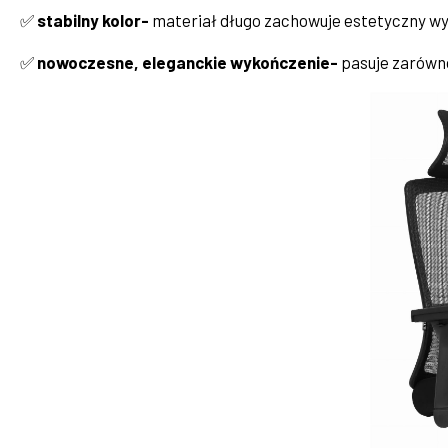
✅
stabilny kolor-
materiał długo zachowuje estetyczny w
✅
nowoczesne, eleganckie wykończenie-
pasuje zarówno