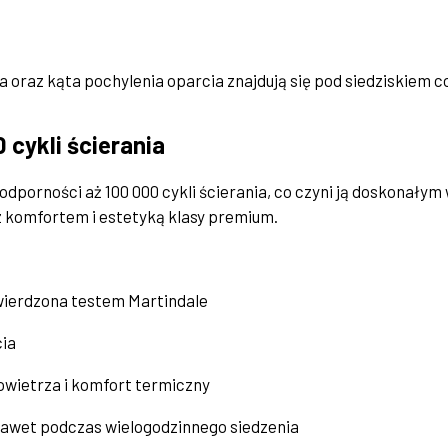
 oraz kąta pochylenia oparcia znajdują się pod siedziskiem c
 cykli ścierania
o odporności aż 100 000 cykli ścierania, co czyni ją doskona
 komfortem i estetyką klasy premium.
ierdzona testem Martindale
cia
owietrza i komfort termiczny
awet podczas wielogodzinnego siedzenia