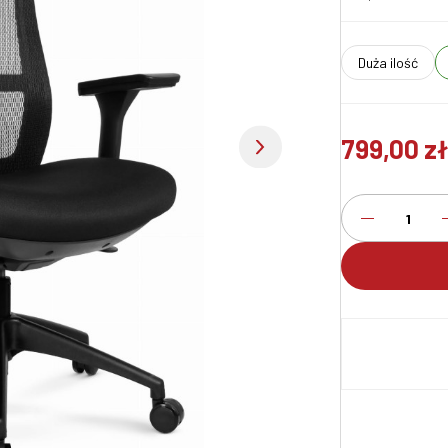
duża ilość
799,00 z