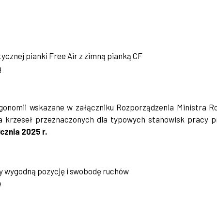
ycznej pianki Free Air z zimną pianką CF
ą
nomii wskazane w załączniku Rozporządzenia Ministra Rodzi
a krzeseł przeznaczonych dla typowych stanowisk pracy 
ycznia 2025 r.
cy wygodną pozycję i swobodę ruchów
e