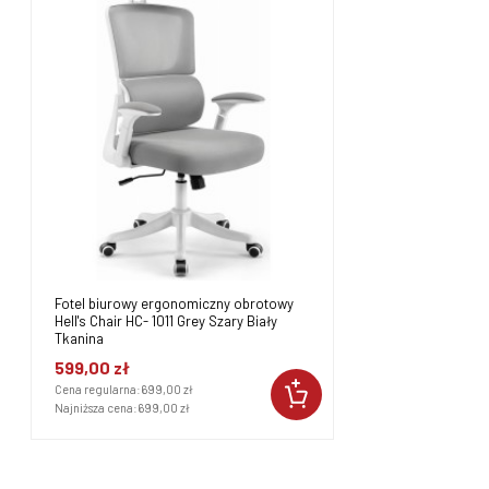
Fotel biurowy ergonomiczny obrotowy
Hell's Chair HC- 1011 Grey Szary Biały
Tkanina
599,00 zł
Cena regularna:
699,00 zł
Najniższa cena:
699,00 zł