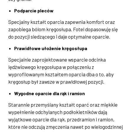
Podparcie pleców
Specjalny kształt oparcia zapewnia komfort oraz
zapobiega bólom kręgosłupa. Fotel dopasowuję się
do pozycji siedzącego i daje optymalne oparcie.
Prawidłowe ułożenie kręgosłupa
Specjalnie zaprojektowane wsparcie odcinka
lędźwiowego kręgosłupa w połączeniu z
wyprofilowanym kształtem oparcia dba o to, aby
kręgosłup był zawsze w prawidłowej pozycji.
Wygodne oparcie dla rąk i ramion
Starannie przemyślany kształt oparć oraz miękkie
wypełnienie odchylanych podłokietników dają
wyjątkowe oparcie dla rąk, przedramion i ramion,
które nie odczują zmęczenia nawet po wielogodzinnej