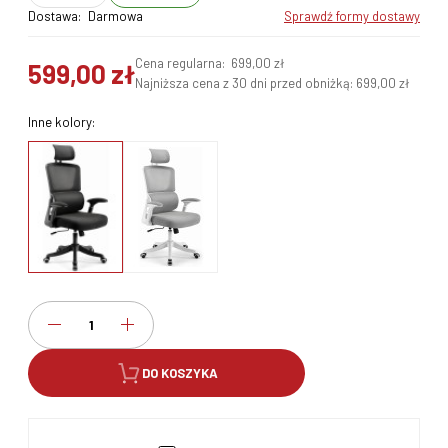
Dostawa:
Darmowa
sprawdź formy dostawy
Cena regularna:
699,00 zł
599,00 zł
Najniższa cena z 30 dni przed obniżką:
699,00 zł
Inne kolory:
DO KOSZYKA