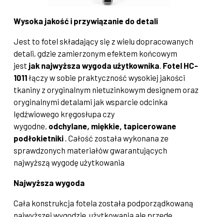
Wysoka jakość i przywiązanie do detali
Jest to fotel składający się z wielu dopracowanych
detali, gdzie zamierzonym efektem końcowym
jest
jak najwyższa wygoda użytkownika
.
Fotel HC-
1011
łączy w sobie praktyczność wysokiej jakości
tkaniny z oryginalnym nietuzinkowym designem oraz
oryginalnymi detalami jak wsparcie odcinka
lędźwiowego kręgosłupa czy
wygodne,
odchylane
,
miękkie, tapicerowane
podłokietniki
. Całość została wykonana ze
sprawdzonych materiałów gwarantujących
najwyższą wygodę użytkowania
Najwyższa wygoda
Cała konstrukcja fotela została podporządkowaną
najwyższej wygodzie użytkowania ale przede