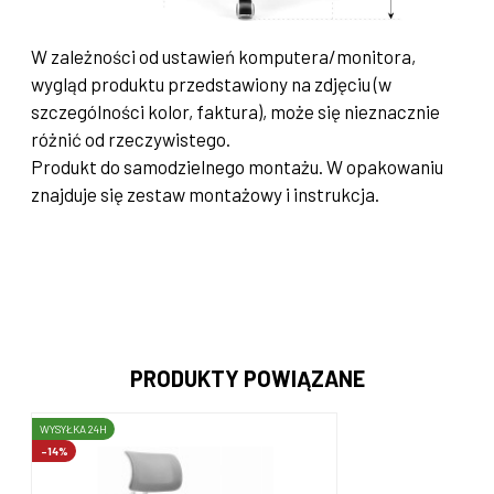
W zależności od ustawień komputera/monitora,
wygląd produktu przedstawiony na zdjęciu (w
szczególności kolor, faktura), może się nieznacznie
różnić od rzeczywistego.
Produkt do samodzielnego montażu. W opakowaniu
znajduje się zestaw montażowy i instrukcja.
PRODUKTY POWIĄZANE
WYSYŁKA 24H
-14%