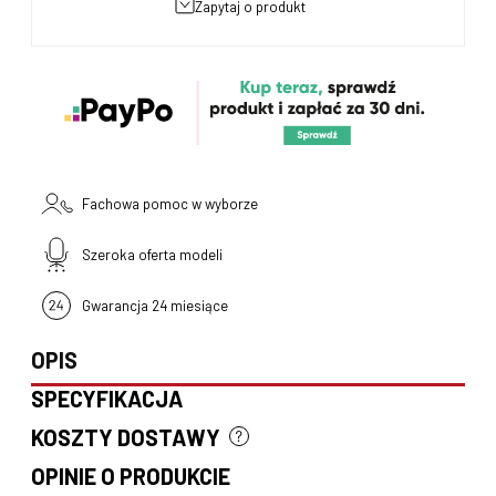
zapytaj o produkt
Fachowa pomoc w wyborze
Szeroka oferta modeli
Gwarancja 24 miesiące
OPIS
SPECYFIKACJA
KOSZTY DOSTAWY
CENA NIE ZAWIERA EWENTUALNYCH KOSZTÓW PŁATNOŚCI
OPINIE O PRODUKCIE