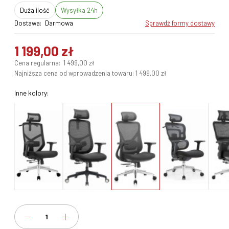
duża ilość
Wysyłka 24h
Dostawa:
Darmowa
sprawdź formy dostawy
1 199,00 zł
Cena regularna:
1 499,00 zł
Najniższa cena od wprowadzenia towaru:
1 499,00 zł
Inne kolory: