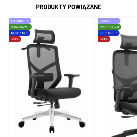
PRODUKTY POWIĄZANE
ERGONOBLE
ERGONOBLE
WYSYŁKA 24H
WYSYŁKA 24H
NORMA BHP
NORMA BHP
-16%
-16%