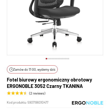
Zamów do 17:00, wyślemy dziś
Fotel biurowy ergonomiczny obrotowy
ERGONOBLE 3052 Czarny TKANINA
(2 reviews)
Kod produktu:
5907196010477