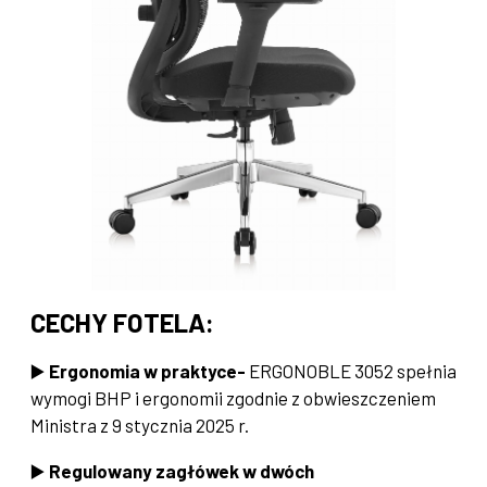
CECHY FOTELA:
▶️
Ergonomia w praktyce-
ERGONOBLE 3052 spełnia
wymogi BHP i ergonomii zgodnie z obwieszczeniem
Ministra z 9 stycznia 2025 r.
▶️
Regulowany zagłówek w dwóch