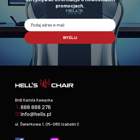
promocjach.
WYŚLIJ
BnB Kamila Kawęcka
888 888 276
info@hells.pl
ul. Świerkowa 1, 05-080 Izabelin C