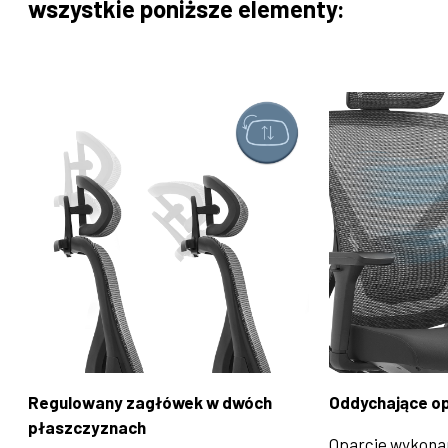
wszystkie poniższe elementy:
Regulowany zagłówek w dwóch
Oddychające opa
płaszczyznach
Oparcie wykona