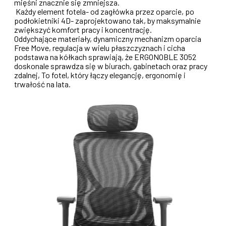
mięśni znacznie się zmniejsza.
Każdy element fotela- od zagłówka przez oparcie, po
podłokietniki 4D- zaprojektowano tak, by maksymalnie
zwiększyć komfort pracy i koncentrację.
Oddychające materiały, dynamiczny mechanizm oparcia
Free Move, regulacja w wielu płaszczyznach i cicha
podstawa na kółkach sprawiają, że ERGONOBLE 3052
doskonale sprawdza się w biurach, gabinetach oraz pracy
zdalnej, To fotel, który łączy elegancję, ergonomię i
trwałość na lata.