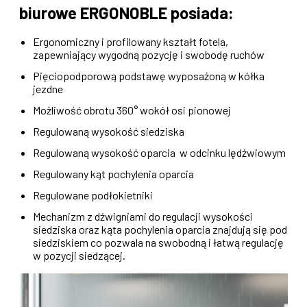
biurowe ERGONOBLE posiada:
Ergonomiczny i profilowany kształt fotela,
zapewniający wygodną pozycję i swobodę ruchów
Pięciopodporową podstawę wyposażoną w kółka
jezdne
Możliwość obrotu 360° wokół osi pionowej
Regulowaną wysokość siedziska
Regulowaną wysokość oparcia w odcinku lędźwiowym
Regulowany kąt pochylenia oparcia
Regulowane podłokietniki
Mechanizm z dźwigniami do regulacji wysokości
siedziska oraz kąta pochylenia oparcia znajdują się pod
siedziskiem co pozwala na swobodną i łatwą regulację
w pozycji siedzącej.