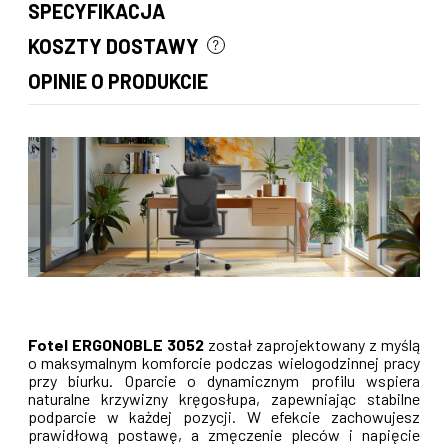
SPECYFIKACJA
KOSZTY DOSTAWY
CENA NIE ZAWIERA EWENTUALNYCH KOSZTÓW PŁATNOŚCI
OPINIE O PRODUKCIE
Fotel ERGONOBLE 3052
został zaprojektowany z myślą
o maksymalnym komforcie podczas wielogodzinnej pracy
przy biurku. Oparcie o dynamicznym profilu wspiera
naturalne krzywizny kręgosłupa, zapewniając stabilne
podparcie w każdej pozycji. W efekcie zachowujesz
prawidłową postawę, a zmęczenie pleców i napięcie