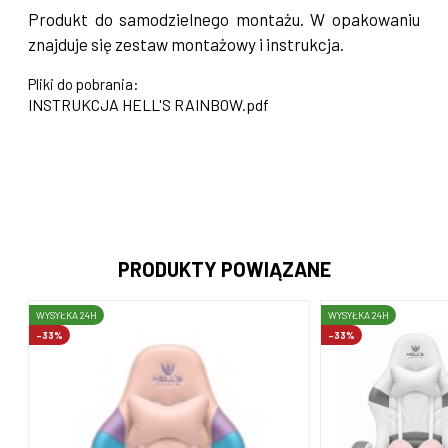
Produkt do samodzielnego montażu. W opakowaniu
znajduje się zestaw montażowy i instrukcja.
Pliki do pobrania:
INSTRUKCJA HELL'S RAINBOW.pdf
PRODUKTY POWIĄZANE
WYSYŁKA 24H
WYSYŁKA 24H
-33%
-33%