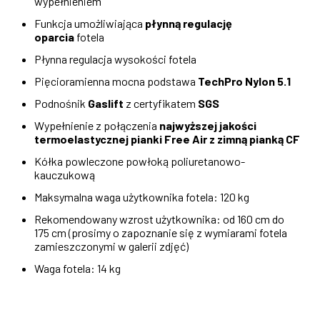
wypełnieniem
Funkcja umożliwiająca
płynną regulację
oparcia
fotela
Płynna regulacja wysokości fotela
Pięcioramienna mocna podstawa
TechPro Nylon 5.1
Podnośnik
Gaslift
z certyfikatem
SGS
Wypełnienie z połączenia
najwyższej jakości
termoelastycznej pianki Free Air z zimną pianką CF
Kółka powleczone powłoką poliuretanowo-
kauczukową
Maksymalna waga użytkownika fotela: 120 kg
Rekomendowany wzrost użytkownika: od 160 cm do
175 cm (prosimy o zapoznanie się z wymiarami fotela
zamieszczonymi w galerii zdjęć)
Waga fotela: 14 kg