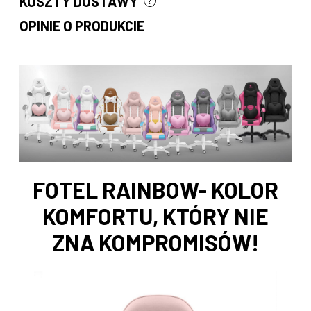
KOSZTY DOSTAWY
CENA NIE ZAWIERA EWENTUALNYCH KOSZTÓW PŁATNOŚCI
OPINIE O PRODUKCIE
FOTEL RAINBOW- KOLOR
KOMFORTU, KTÓRY NIE
ZNA KOMPROMISÓW!