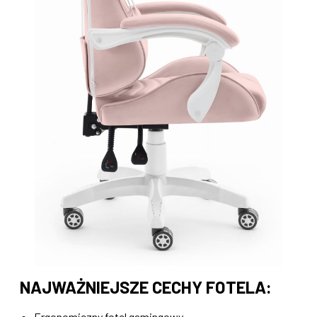
NAJWAŻNIEJSZE CECHY FOTELA:
Ergonomiczny fotel gamingowy