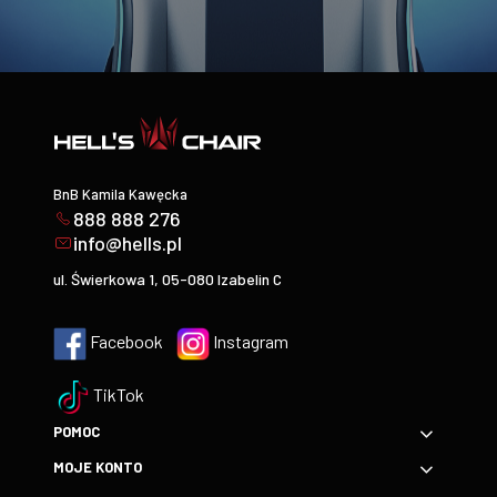
BnB Kamila Kawęcka
888 888 276
info@hells.pl
ul. Świerkowa 1, 05-080 Izabelin C
Facebook
Instagram
TikTok
POMOC
MOJE KONTO