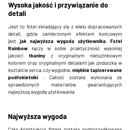
Wysoka jakość i przywiązanie do
detali
Jest to fotel składający się z wielu dopracowanych
detali, gdzie zamierzonym efektem końcowym
jest
jak najwyższa wygoda użytkownika
.
Fotel
Rainbow
łączy w sobie praktyczność wysokiej
jakości
tkaniny
z oryginalnym nietuzinkowym
kolorem oraz oryginalnymi detalami jak poduszka w
kształcie serca, czy wygodne,
miękkie tapicerowane
podłokietniki
. Całość została wykonana ze
sprawdzonych materiałów gwarantujących
najwyższą wygodę użytkowania
Najwyższa wygoda
Cała konstrukcja fotela została podporządkowaną