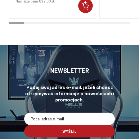
Najniższa cena:
899,00 zł
NEWSLETTER
Podaj swój adres e-mail, jeżeli chcesz
otrzymywać informacje o nowościach i
promocjach.
WYŚLIJ