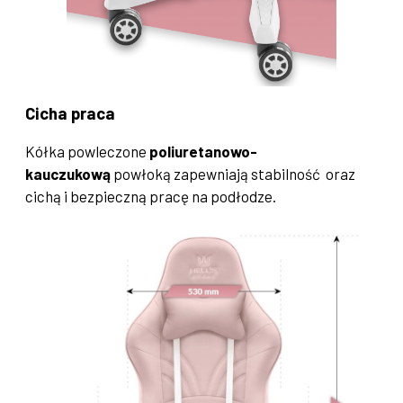
Cicha praca
Kółka powleczone
poliuretanowo-
kauczukową
powłoką zapewniają stabilność oraz
cichą i bezpieczną pracę na podłodze.