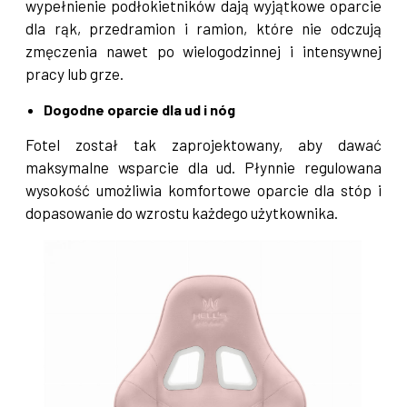
wypełnienie podłokietników dają wyjątkowe oparcie
dla rąk, przedramion i ramion, które nie odczują
zmęczenia nawet po wielogodzinnej i intensywnej
pracy lub grze.
Dogodne oparcie dla ud i nóg
Fotel został tak zaprojektowany, aby dawać
maksymalne wsparcie dla ud. Płynnie regulowana
wysokość umożliwia komfortowe oparcie dla stóp i
dopasowanie do wzrostu każdego użytkownika.