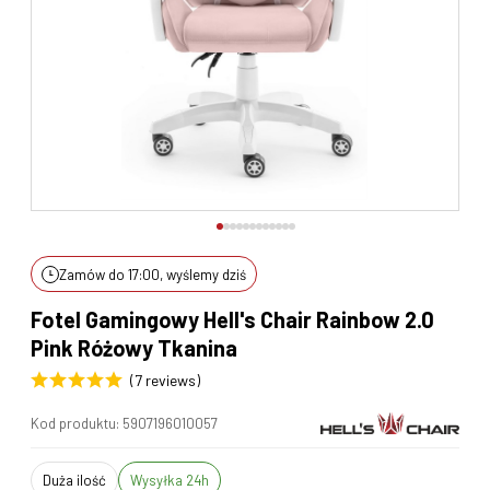
Zamów do 17:00, wyślemy dziś
Fotel Gamingowy Hell's Chair Rainbow 2.0
Pink Różowy Tkanina
(7 reviews)
Kod produktu:
5907196010057
duża ilość
Wysyłka 24h