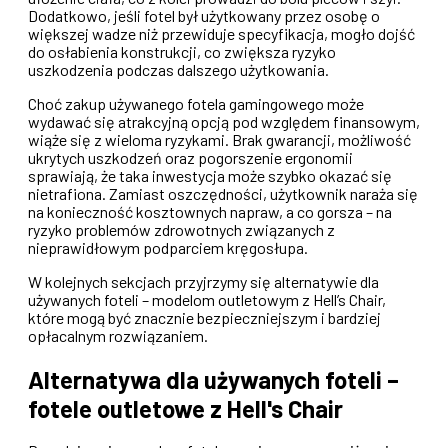
Dodatkowo, jeśli fotel był użytkowany przez osobę o
większej wadze niż przewiduje specyfikacja, mogło dojść
do osłabienia konstrukcji, co zwiększa ryzyko
uszkodzenia podczas dalszego użytkowania.
Choć zakup używanego fotela gamingowego może
wydawać się atrakcyjną opcją pod względem finansowym,
wiąże się z wieloma ryzykami. Brak gwarancji, możliwość
ukrytych uszkodzeń oraz pogorszenie ergonomii
sprawiają, że taka inwestycja może szybko okazać się
nietrafiona. Zamiast oszczędności, użytkownik naraża się
na konieczność kosztownych napraw, a co gorsza – na
ryzyko problemów zdrowotnych związanych z
nieprawidłowym podparciem kręgosłupa.
W kolejnych sekcjach przyjrzymy się alternatywie dla
używanych foteli – modelom outletowym z Hell’s Chair,
które mogą być znacznie bezpieczniejszym i bardziej
opłacalnym rozwiązaniem.
Alternatywa dla używanych foteli –
fotele outletowe z Hell's Chair