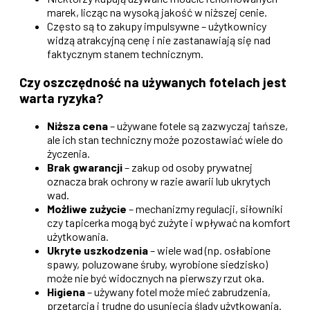
marek, licząc na wysoką jakość w niższej cenie.
Często są to zakupy impulsywne – użytkownicy
widzą atrakcyjną cenę i nie zastanawiają się nad
faktycznym stanem technicznym.
Czy oszczędność na używanych fotelach jest
warta ryzyka?
Niższa cena
– używane fotele są zazwyczaj tańsze,
ale ich stan techniczny może pozostawiać wiele do
życzenia.
Brak gwarancji
– zakup od osoby prywatnej
oznacza brak ochrony w razie awarii lub ukrytych
wad.
Możliwe zużycie
– mechanizmy regulacji, siłowniki
czy tapicerka mogą być zużyte i wpływać na komfort
użytkowania.
Ukryte uszkodzenia
– wiele wad (np. osłabione
spawy, poluzowane śruby, wyrobione siedzisko)
może nie być widocznych na pierwszy rzut oka.
Higiena
– używany fotel może mieć zabrudzenia,
przetarcia i trudne do usunięcia ślady użytkowania.