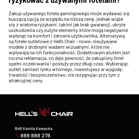
Zakup używanego fotela gamingowego może wydawać się
kuszącą opcją ze względu na niższą cenę, jednak wiąże
się z wieloma ryzykami, takimi jak brak gwarancji, ukryte
uszkodzenia czy zużyte elementy, które mogą negatywnie
wpłynąć na komfort i zdrowie użytkownika. Alternatywą
są fotele outletowe z Hell’s Chair – nowe, nieużywane
modele z drobnymi wadami wizualnymi, które nie
wpływają na ich funkcjonalność. Dodatkowym atutem jest
roczna reklamacja, co daje pewność, że zakupiony fotel
spełni oczekiwania i posłuży przez długi czas. Wybierając
outlet zamiast rynku wtórnego, inwestujesz w wygodę,
trwałość i bezpieczeństwo, nie rezygnując przy tym z
atrakcyjnej ceny.
BnB Kamila Kawęcka
888 888 276