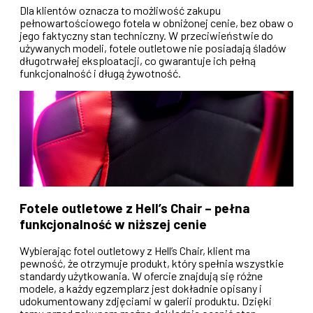
Dla klientów oznacza to możliwość zakupu
pełnowartościowego fotela w obniżonej cenie, bez obaw o
jego faktyczny stan techniczny. W przeciwieństwie do
używanych modeli, fotele outletowe nie posiadają śladów
długotrwałej eksploatacji, co gwarantuje ich pełną
funkcjonalność i długą żywotność.
Fotele outletowe z Hell’s Chair – pełna
funkcjonalność w niższej cenie
Wybierając fotel outletowy z Hell’s Chair, klient ma
pewność, że otrzymuje produkt, który spełnia wszystkie
standardy użytkowania. W ofercie znajdują się różne
modele, a każdy egzemplarz jest dokładnie opisany i
udokumentowany zdjęciami w galerii produktu. Dzięki