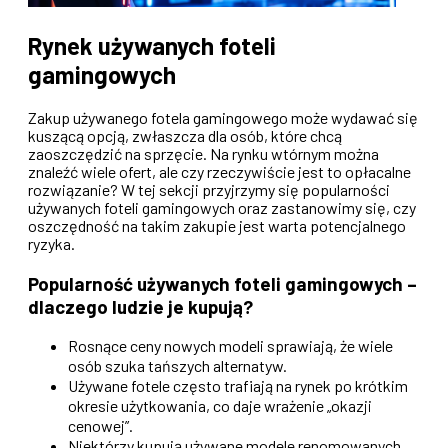
Rynek używanych foteli
gamingowych
Zakup używanego fotela gamingowego może wydawać się
kuszącą opcją, zwłaszcza dla osób, które chcą
zaoszczędzić na sprzęcie. Na rynku wtórnym można
znaleźć wiele ofert, ale czy rzeczywiście jest to opłacalne
rozwiązanie? W tej sekcji przyjrzymy się popularności
używanych foteli gamingowych oraz zastanowimy się, czy
oszczędność na takim zakupie jest warta potencjalnego
ryzyka.
Popularność używanych foteli gamingowych –
dlaczego ludzie je kupują?
Rosnące ceny nowych modeli sprawiają, że wiele
osób szuka tańszych alternatyw.
Używane fotele często trafiają na rynek po krótkim
okresie użytkowania, co daje wrażenie „okazji
cenowej”.
Niektórzy kupują używane modele renomowanych