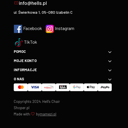
info@hells.pl
ul. Świerkowa 1, 05-080 Izabelin C
Facebook
Instagram
TikTok
POMOC
MOJE KONTO
INFORMACJE
O NAS
Copyrights 2024. Hell’s Chair
Shoper.pl
Made with:
by
mamezi.pl