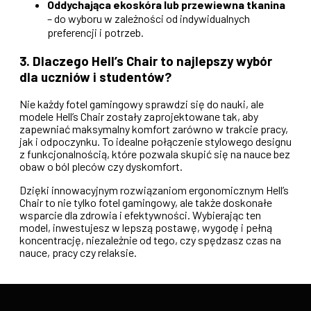
Oddychająca ekoskóra lub przewiewna tkanina
– do wyboru w zależności od indywidualnych
preferencji i potrzeb.
3. Dlaczego Hell’s Chair to najlepszy wybór
dla uczniów i studentów?
Nie każdy fotel gamingowy sprawdzi się do nauki, ale
modele Hell’s Chair zostały zaprojektowane tak, aby
zapewniać maksymalny komfort zarówno w trakcie pracy,
jak i odpoczynku. To idealne połączenie stylowego designu
z funkcjonalnością, które pozwala skupić się na nauce bez
obaw o ból pleców czy dyskomfort.
Dzięki innowacyjnym rozwiązaniom ergonomicznym Hell’s
Chair to nie tylko fotel gamingowy, ale także doskonałe
wsparcie dla zdrowia i efektywności. Wybierając ten
model, inwestujesz w lepszą postawę, wygodę i pełną
koncentrację, niezależnie od tego, czy spędzasz czas na
nauce, pracy czy relaksie.