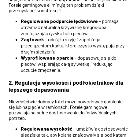
Fotele gamingowe eliminują ten problem dzięki
przemyślanej konstrukcji:
Regulowane podparcie lędźwiowe
– pomaga
utrzymać naturalną krzywiznę kręgosłupa,
zmniejszając ryzyko bólu pleców.
Zagłówek
– odciąża szyję i zapobiega
przeciążeniom karku, które często występują przy
długim siedzeniu.
Wyprofilowane oparcie
– dopasowuje się do
pleców, wspierając całą sylwetkę i redukując
uczucie zmęczenia.
2. Regulacja wysokości i podłokietników dla
lepszego dopasowania
Niewłaściwie dobrany fotel może powodować garbienie
się lub napięcie w ramionach. Fotele gamingowe
pozwalają na pełne dostosowanie do indywidualnych
potrzeb:
Regulowana wysokość
– umożliwia dostosowanie
siedziska tak, aby kolana znajdowały się pod kątem