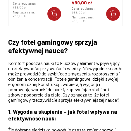
499,00 zł
Cena regularna:
699,00 zł
Najniższa cena:
699,00 zł
Czy fotel gamingowy sprzyja
efektywnej nauce?
Komfort podczas nauki to kluczowy element wpływający
na efektywność przyswajania wiedzy. Niewygodne krzesło
może prowadzić do szybkiego zmęczenia, rozproszenia i
obniżenia koncentracji. Fotele gamingowe, dzięki swojej
ergonomicznej konstrukcji, wspierają wygodę i
poprawiają warunki do nauki, zapewniając stabilne i
zdrowe podparcie dla ciała. Czy oznacza to, że fotel
gamingowy rzeczywiście sprzyja efektywniejszej nauce?
1. Wygoda a skupienie – jak fotel wpływa na
efektywność nauki
Źle dobrane siedzisko powoduje częste zmiany pozycji,