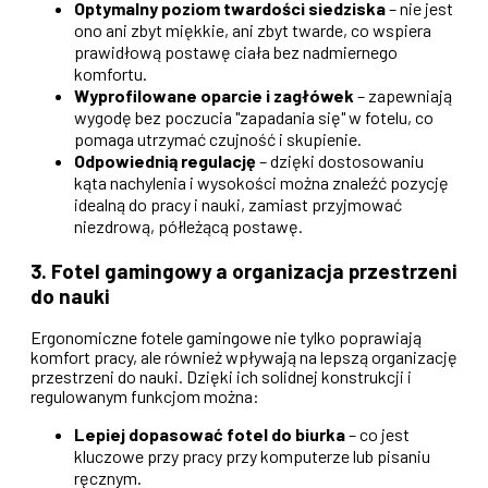
Optymalny poziom twardości siedziska
– nie jest
ono ani zbyt miękkie, ani zbyt twarde, co wspiera
prawidłową postawę ciała bez nadmiernego
komfortu.
Wyprofilowane oparcie i zagłówek
– zapewniają
wygodę bez poczucia "zapadania się" w fotelu, co
pomaga utrzymać czujność i skupienie.
Odpowiednią regulację
– dzięki dostosowaniu
kąta nachylenia i wysokości można znaleźć pozycję
idealną do pracy i nauki, zamiast przyjmować
niezdrową, półleżącą postawę.
3. Fotel gamingowy a organizacja przestrzeni
do nauki
Ergonomiczne fotele gamingowe nie tylko poprawiają
komfort pracy, ale również wpływają na lepszą organizację
przestrzeni do nauki. Dzięki ich solidnej konstrukcji i
regulowanym funkcjom można:
Lepiej dopasować fotel do biurka
– co jest
kluczowe przy pracy przy komputerze lub pisaniu
ręcznym.