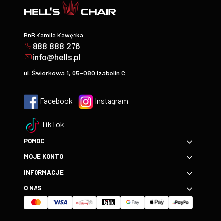
BnB Kamila Kawęcka
888 888 276
info@hells.pl
ul. Świerkowa 1, 05-080 Izabelin C
Facebook
Instagram
TikTok
POMOC
MOJE KONTO
INFORMACJE
O NAS