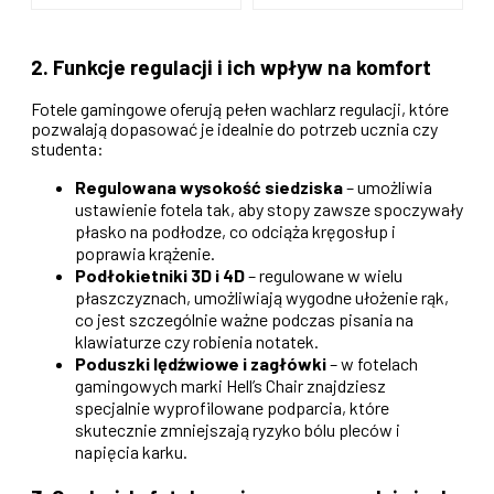
2. Funkcje regulacji i ich wpływ na komfort
Fotele gamingowe oferują pełen wachlarz regulacji, które
pozwalają dopasować je idealnie do potrzeb ucznia czy
studenta:
Regulowana wysokość siedziska
– umożliwia
ustawienie fotela tak, aby stopy zawsze spoczywały
płasko na podłodze, co odciąża kręgosłup i
poprawia krążenie.
Podłokietniki 3D i 4D
– regulowane w wielu
płaszczyznach, umożliwiają wygodne ułożenie rąk,
co jest szczególnie ważne podczas pisania na
klawiaturze czy robienia notatek.
Poduszki lędźwiowe i zagłówki
– w fotelach
gamingowych marki Hell’s Chair znajdziesz
specjalnie wyprofilowane podparcia, które
skutecznie zmniejszają ryzyko bólu pleców i
napięcia karku.