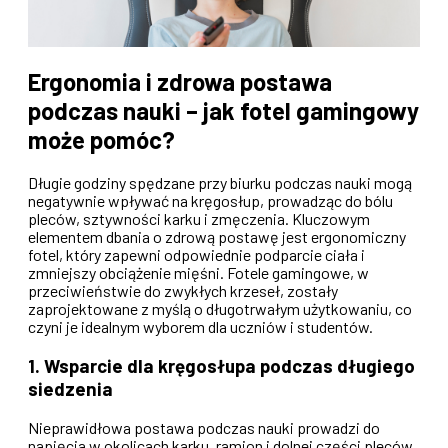
Ergonomia i zdrowa postawa
podczas nauki – jak fotel gamingowy
może pomóc?
Długie godziny spędzane przy biurku podczas nauki mogą
negatywnie wpływać na kręgosłup, prowadząc do bólu
pleców, sztywności karku i zmęczenia. Kluczowym
elementem dbania o zdrową postawę jest ergonomiczny
fotel, który zapewni odpowiednie podparcie ciała i
zmniejszy obciążenie mięśni. Fotele gamingowe, w
przeciwieństwie do zwykłych krzeseł, zostały
zaprojektowane z myślą o długotrwałym użytkowaniu, co
czyni je idealnym wyborem dla uczniów i studentów.
1. Wsparcie dla kręgosłupa podczas długiego
siedzenia
Nieprawidłowa postawa podczas nauki prowadzi do
napięcia w okolicach karku, ramion i dolnej części pleców.