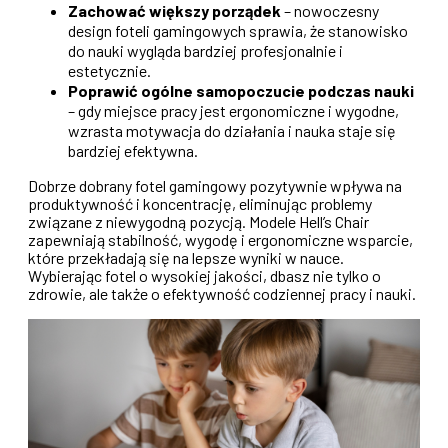
Zachować większy porządek
– nowoczesny
design foteli gamingowych sprawia, że stanowisko
do nauki wygląda bardziej profesjonalnie i
estetycznie.
Poprawić ogólne samopoczucie podczas nauki
– gdy miejsce pracy jest ergonomiczne i wygodne,
wzrasta motywacja do działania i nauka staje się
bardziej efektywna.
Dobrze dobrany fotel gamingowy pozytywnie wpływa na
produktywność i koncentrację, eliminując problemy
związane z niewygodną pozycją. Modele Hell’s Chair
zapewniają stabilność, wygodę i ergonomiczne wsparcie,
które przekładają się na lepsze wyniki w nauce.
Wybierając fotel o wysokiej jakości, dbasz nie tylko o
zdrowie, ale także o efektywność codziennej pracy i nauki.