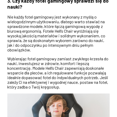
3. Czy każdy fotel gamingowy sprawdzi się do
nauki?
Nie każdy fotel gamingowy jest wykonany z myślą o
wielogodzinnym użytkowaniu, dlatego warto stawiać na
sprawdzone modele, które łączą gamingową wygodę z
biurową ergonomią. Fotele Hell’s Chair wyróżniają się
wysoką jakością materiałów i solidnym wykonaniem, co
sprawia, że są doskonałym wyborem zarówno do nauki,
jak i do odpoczynku po intensywnym dniu pełnym
obowiązków.
Wybierając fotel gamingowy zamiast zwykłego krzesła do
nauki, inwestujesz w zdrowie, komfort i lepszą
koncentrację. Modele Hell’s Chair zapewniają doskonałe
wsparcie dla pleców, a ich regulowane funkcje pozwalają
idealnie dopasować fotel do indywidualnych potrzeb. Jeśli
zależy Ci na efektywnej i wygodnej nauce, postaw na fotel,
który zadba o Twój kręgosłup.