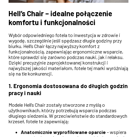
Hell’s Chair – idealne połączenie
komfortu i funkcjonalności
Wybór odpowiedniego fotela to inwestycja w zdrowie i
wygodę, szczególnie jeśli spędzasz długie godziny przy
biurku. Hell’s Chair łączy najwyższy komfort z
funkcjonalnością, zapewniając ergonomiczne wsparcie,
które sprawdzi się zarówno podczas nauki, jak i relaksu.
Dzięki precyzyjnie zaprojektowanej konstrukcji i
najwyższej jakości materiałom, fotele tej marki wyróżniają
się na tle konkurencji.
1. Ergonomia dostosowana do długich godzin
pracy i nauki
Modele Hell’s Chair zostały stworzone z myślą o
użytkownikach, którzy potrzebują wsparcia podczas
długiego siedzenia. W przeciwieństwie do standardowych
krzeseł, fotele te zapewniają:
Anatomicznie wyprofilowane oparcie
– wspiera