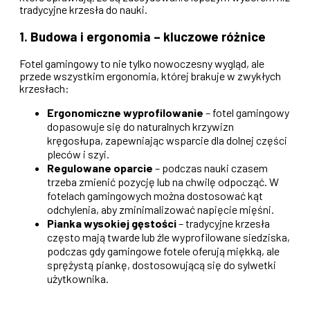
tradycyjne krzesła do nauki.
1. Budowa i ergonomia – kluczowe różnice
Fotel gamingowy to nie tylko nowoczesny wygląd, ale
przede wszystkim ergonomia, której brakuje w zwykłych
krzesłach:
Ergonomiczne wyprofilowanie
– fotel gamingowy
dopasowuje się do naturalnych krzywizn
kręgosłupa, zapewniając wsparcie dla dolnej części
pleców i szyi.
Regulowane oparcie
– podczas nauki czasem
trzeba zmienić pozycję lub na chwilę odpocząć. W
fotelach gamingowych można dostosować kąt
odchylenia, aby zminimalizować napięcie mięśni.
Pianka wysokiej gęstości
– tradycyjne krzesła
często mają twarde lub źle wyprofilowane siedziska,
podczas gdy gamingowe fotele oferują miękką, ale
sprężystą piankę, dostosowującą się do sylwetki
użytkownika.