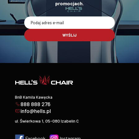
promocjach.
WYŚLIJ
BnB Kamila Kawęcka
888 888 276
info@hells.pl
ul. Świerkowa 1, 05-080 Izabelin C
Facebook
Instagram