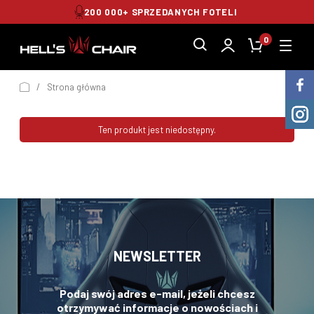
200 000+ SPRZEDANYCH FOTELI
0
/
Strona główna
Ten produkt jest niedostępny.
NEWSLETTER
Podaj swój adres e-mail, jeżeli chcesz
otrzymywać informacje o nowościach i