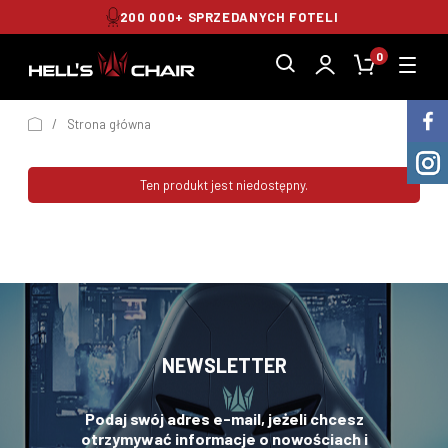
200 000+ SPRZEDANYCH FOTELI
0
/
Strona główna
Ten produkt jest niedostępny.
NEWSLETTER
Podaj swój adres e-mail, jeżeli chcesz
otrzymywać informacje o nowościach i