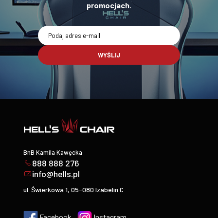
promocjach.
WYŚLIJ
BnB Kamila Kawęcka
888 888 276
info@hells.pl
ul. Świerkowa 1, 05-080 Izabelin C
Facebook
Instagram