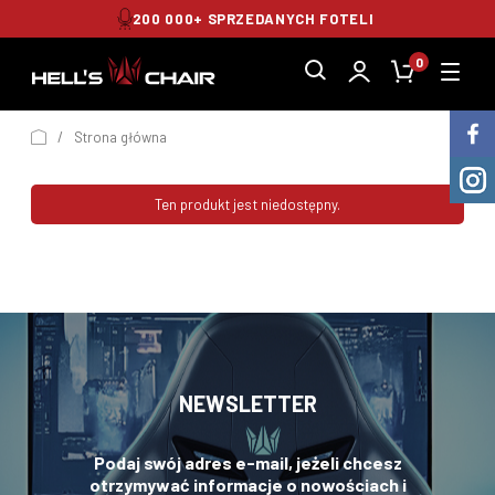
200 000+ SPRZEDANYCH FOTELI
0
/
Strona główna
Ten produkt jest niedostępny.
NEWSLETTER
Podaj swój adres e-mail, jeżeli chcesz
otrzymywać informacje o nowościach i