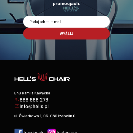
promocjach.
WYŚLIJ
BnB Kamila Kawęcka
888 888 276
info@hells.pl
ul. Świerkowa 1, 05-080 Izabelin C
Facebook
Instagram