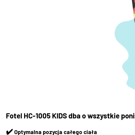
Fotel HC-1005 KIDS dba o wszystkie pon
✔️
Optymalna pozycja całego ciała