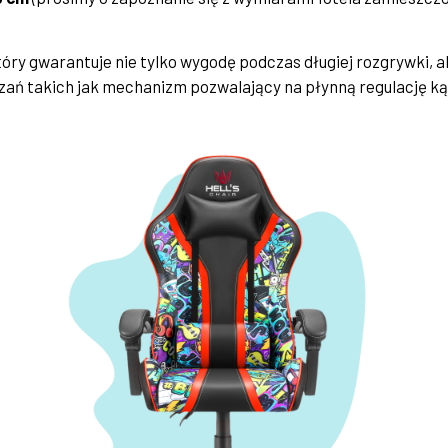
który gwarantuje nie tylko wygodę podczas długiej rozgrywki, 
ń takich jak mechanizm pozwalający na płynną regulację ką