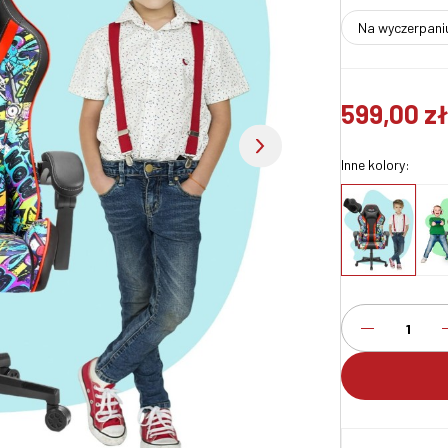
na wyczerpani
599,00 z
Inne kolory: