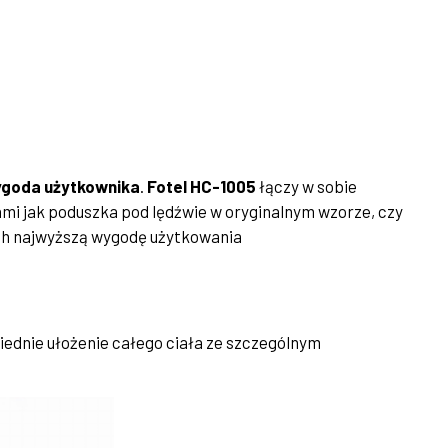
ygoda użytkownika
.
Fotel HC-1005
łączy w sobie
mi jak poduszka pod lędźwie w oryginalnym wzorze, czy
ch najwyższą wygodę użytkowania
ednie ułożenie całego ciała ze szczególnym