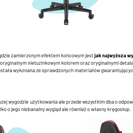
i, gdzie zamierzonym efektem końcowym jest
jak najwyższa w
 oryginalnym nietuzinkowym kolorem oraz oryginalnymi detala
została wykonana ze sprawdzonych materiałów gwarantujący
zej wygodzie użytkowania ale przede wszystkim dba o odpowi
lko o jego niebanalny wygląd ale również o własny kręgosłup.