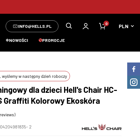
0
INFO@HELLS.PL
NOWOŚCI
PROMOCJE
 wyślemy w następny dzień roboczy
ingowy dla dzieci Hell's Chair HC-
S Graffiti Kolorowy Ekoskóra
 reviews)
04204981835- 2