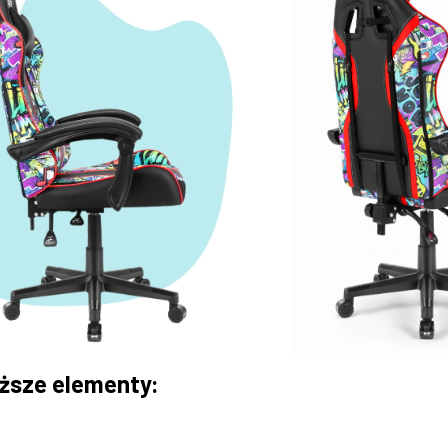
iższe elementy: