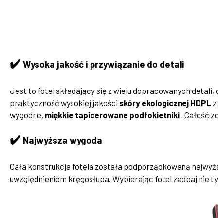
✔️
Wysoka jakość i przywiązanie do detali
Jest to fotel składający się z wielu dopracowanych detal
praktyczność wysokiej jakości
skóry ekologicznej HDPL
z
wygodne,
miękkie tapicerowane podłokietniki
. Całość 
✔️
Najwyższa wygoda
Cała konstrukcja fotela została podporządkowaną najwyżs
uwzględnieniem kręgosłupa. Wybierając fotel zadbaj nie ty