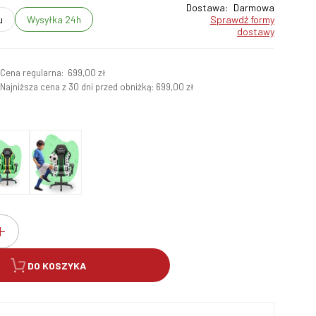
Dostawa:
Darmowa
u
Wysyłka 24h
sprawdź formy
dostawy
Cena regularna:
699,00 zł
ł
Najniższa cena z 30 dni przed obniżką:
699,00 zł
DO KOSZYKA