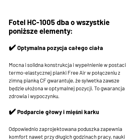
Fotel HC-1005 dba o wszystkie
poniższe elementy:
✔️
Optymalna pozycja całego ciała
Mocna i solidna konstrukcja i wypełnienie w postaci
termo-elastycznej pianki Free Air w połączeniu z
zimną pianką CF gwarantuje, że sylwetka zawsze
będzie ułożona w optymalnej pozycji. To gwarancja
zdrowia i wypoczynku.
✔️
Podparcie głowy i mięśni karku
Odpowiednio zaprojektowana poduszka zapewnia
komfort nawet przy długich godzinach pracy, nauki