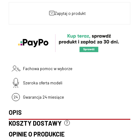
zapytaj o produkt
Fachowa pomoc w wyborze
Szeroka oferta modeli
Gwarancja 24 miesiące
OPIS
KOSZTY DOSTAWY
CENA NIE ZAWIERA EWENTUALNYCH KOSZTÓW PŁATNOŚCI
OPINIE O PRODUKCIE