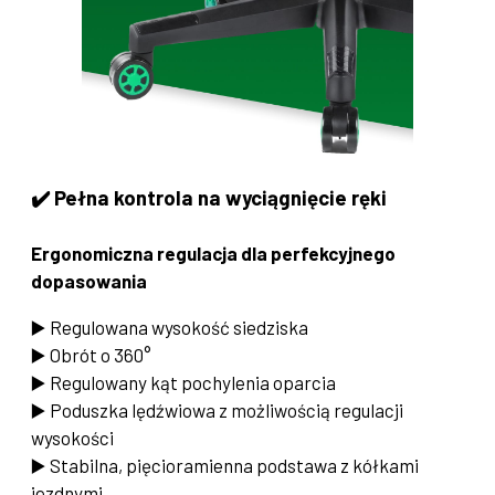
✔️
Pełna kontrola na wyciągnięcie ręki
Ergonomiczna regulacja dla perfekcyjnego
dopasowania
▶️ Regulowana wysokość siedziska
▶️ Obrót o 360°
▶️ Regulowany kąt pochylenia oparcia
▶️ Poduszka lędźwiowa z możliwością regulacji
wysokości
▶️ Stabilna, pięcioramienna podstawa z kółkami
jezdnymi