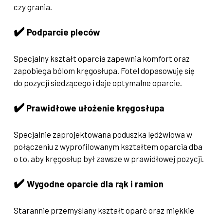
czy grania.
✔️
Podparcie pleców
Specjalny kształt oparcia zapewnia komfort oraz
zapobiega bólom kręgosłupa. Fotel dopasowuję się
do pozycji siedzącego i daje optymalne oparcie.
✔️
Prawidłowe ułożenie kręgosłupa
Specjalnie zaprojektowana poduszka lędźwiowa w
połączeniu z wyprofilowanym kształtem oparcia dba
o to, aby kręgosłup był zawsze w prawidłowej pozycji.
✔️
Wygodne oparcie dla rąk i ramion
Starannie przemyślany kształt oparć oraz miękkie