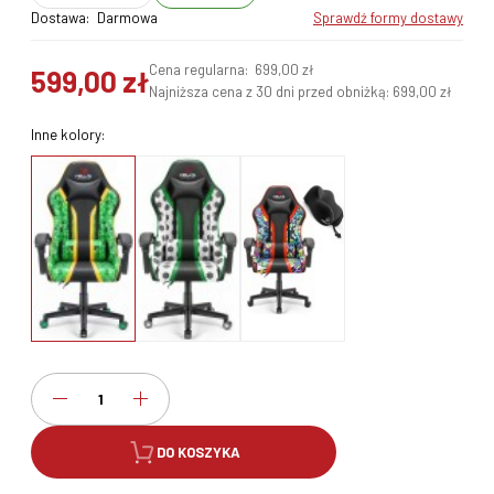
Dostawa:
Darmowa
sprawdź formy dostawy
Cena regularna:
699,00 zł
599,00 zł
Najniższa cena z 30 dni przed obniżką:
699,00 zł
Inne kolory:
DO KOSZYKA