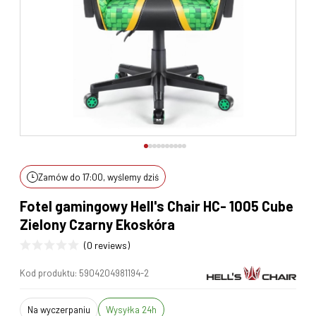
Zamów do 17:00, wyślemy dziś
Fotel gamingowy Hell's Chair HC- 1005 Cube
Zielony Czarny Ekoskóra
(0 reviews)
Kod produktu:
5904204981194-2
na wyczerpaniu
Wysyłka 24h