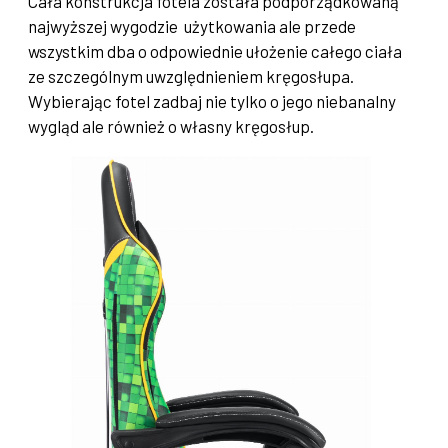
Cała konstrukcja fotela została podporządkowaną
najwyższej wygodzie użytkowania ale przede
wszystkim dba o odpowiednie ułożenie całego ciała
ze szczególnym uwzględnieniem kręgosłupa.
Wybierając fotel zadbaj nie tylko o jego niebanalny
wygląd ale również o własny kręgosłup.