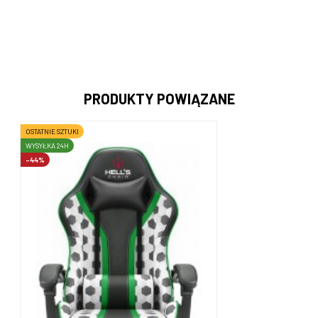
PRODUKTY POWIĄZANE
OSTATNIE SZTUKI
WYSYŁKA 24H
-44%