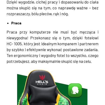
Dzięki wygodzie, cichej pracy i dopasowaniu do ciała
można skupić się na tym, co naprawdę ważne – bez
rozpraszaczy, bólu pleców, rąk i nóg.
Praca
Praca przy komputerze nie musi być męcząca i
niewygodna! Przekonasz się o tym, dzięki fotelowi
HC- 1005, który jest idealnym kompanem i partnerem
by szybko i efektywnie wykonać postawione zadania.
Ten ergonomiczny i wygodny fotel to wszystko, czego
potrzebujesz, aby maksymalnie skupić się na celu.