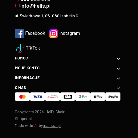
info@hells.pl
ul. Świerkowa 1, 05-080 Izabelin C
Facebook
Instagram
TikTok
POMOC
MOJE KONTO
INFORMACJE
O NAS
Copyrights 2024. Hell’s Chair
Shoper.pl
Made with:
by
mamezi.pl