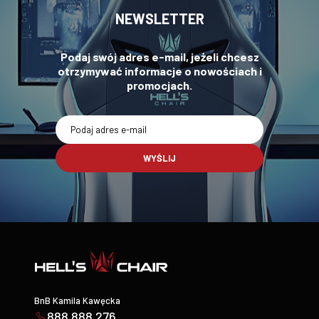
NEWSLETTER
Podaj swój adres e-mail, jeżeli chcesz
otrzymywać informacje o nowościach i
promocjach.
WYŚLIJ
BnB Kamila Kawęcka
888 888 276