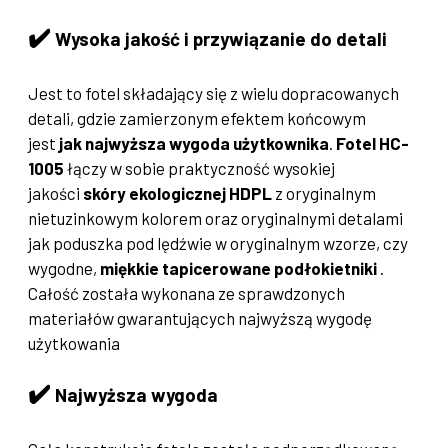
✔️
Wysoka jakość i przywiązanie do detali
Jest to fotel składający się z wielu dopracowanych
detali, gdzie zamierzonym efektem końcowym
jest
jak najwyższa wygoda użytkownika
.
Fotel HC-
1005
łączy w sobie praktyczność wysokiej
jakości
skóry ekologicznej HDPL
z oryginalnym
nietuzinkowym kolorem oraz oryginalnymi detalami
jak poduszka pod lędźwie w oryginalnym wzorze, czy
wygodne,
miękkie tapicerowane podłokietniki
.
Całość została wykonana ze sprawdzonych
materiałów gwarantujących najwyższą wygodę
użytkowania
✔️
Najwyższa wygoda