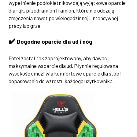
wypełnienie podłokietników dają wyjątkowe oparcie
dla rąk, przedramion i ramion, które nie odczują
zmęczenia nawet po wielogodzinnej i intensywnej
pracy lub grze.
✔️
Dogodne oparcie dla ud i nóg
Fotel został tak zaprojektowany, aby dawać
maksymalne wsparcie dla ud. Płynnie regulowana
wysokość umożliwia komfortowe oparcie dla stóp i
dopasowanie do wzrostu każdego użytkownika.