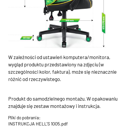
W zależności od ustawień komputera/monitora,
wygląd produktu przedstawiony na zdjęciu (w
szczególności kolor, faktura), może się nieznacznie
różnić od rzeczywistego.
Produkt do samodzielnego montażu. W opakowaniu
znajduje się zestaw montażowy i instrukcja.
Pliki do pobrania:
INSTRUKCJA HELL'S 1005.pdf