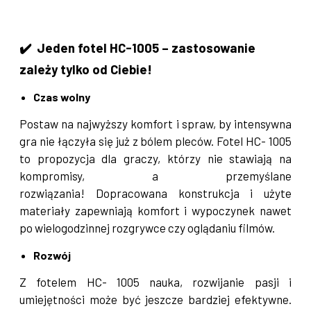
✔️
Jeden fotel HC-1005 – zastosowanie
zależy tylko od Ciebie!
Czas wolny
Postaw na najwyższy komfort i spraw, by intensywna
gra nie łączyła się już z bólem pleców. Fotel HC- 1005
to propozycja dla graczy, którzy nie stawiają na
kompromisy, a przemyślane
rozwiązania! Dopracowana konstrukcja i użyte
materiały zapewniają komfort i wypoczynek nawet
po wielogodzinnej rozgrywce czy oglądaniu filmów.
Rozwój
Z fotelem HC- 1005 nauka, rozwijanie pasji i
umiejętności może być jeszcze bardziej efektywne.