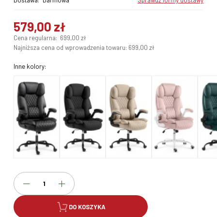
Dostawa:
Darmowa
sprawdź formy dostawy
579,00 zł
Cena regularna:
699,00 zł
Najniższa cena od wprowadzenia towaru:
699,00 zł
Inne kolory:
DO KOSZYKA