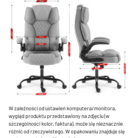
W zależności od ustawień komputera/monitora,
wygląd produktu przedstawiony na zdjęciu (w
szczególności kolor, faktura), może się nieznacznie
różnić od rzeczywistego. W opakowaniu znajduje się