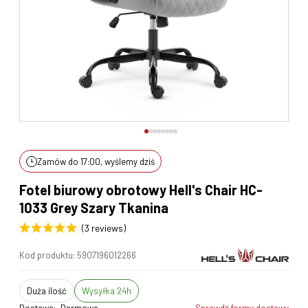
Zamów do 17:00, wyślemy dziś
Fotel biurowy obrotowy Hell's Chair HC-
1033 Grey Szary Tkanina
(3 reviews)
Kod produktu:
5907196012266
duża ilość
Wysyłka 24h