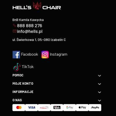
BnB Kamila Kawęcka
888 888 276
info@hells.pl
ul. Świerkowa 1, 05-080 Izabelin C
Facebook
Instagram
TikTok
POMOC
MOJE KONTO
INFORMACJE
O NAS