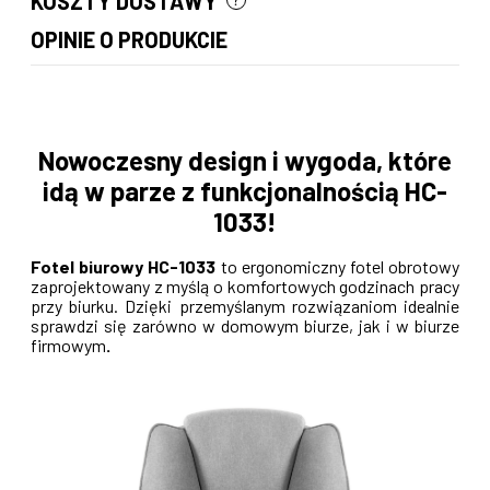
KOSZTY DOSTAWY
CENA NIE ZAWIERA EWENTUALNYCH KOSZTÓW PŁATNOŚCI
OPINIE O PRODUKCIE
Nowoczesny design i wygoda, które
idą w parze z funkcjonalnością HC-
1033!
Fotel biurowy HC-1033
to ergonomiczny fotel obrotowy
zaprojektowany z myślą o komfortowych godzinach pracy
przy biurku. Dzięki przemyślanym rozwiązaniom idealnie
sprawdzi się zarówno w domowym biurze, jak i w biurze
firmowym
.