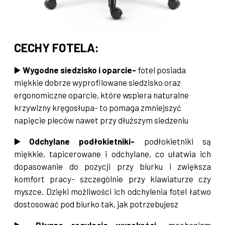
CECHY FOTELA:
▶️
Wygodne siedzisko i oparcie-
fotel posiada
miękkie dobrze wyprofilowane siedzisko oraz
ergonomiczne oparcie, które wspiera naturalne
krzywizny kręgosłupa- to pomaga zmniejszyć
napięcie pleców nawet przy dłuższym siedzeniu
▶️
Odchylane podłokietniki-
podłokietniki są
miękkie, tapicerowane i odchylane, co ułatwia ich
dopasowanie do pozycji przy biurku i zwiększa
komfort pracy- szczególnie przy klawiaturze czy
myszce. Dzięki możliwości ich odchylenia fotel łatwo
dostosować pod biurko tak, jak potrzebujesz
▶️
Płynna regulacja wysokości-
mechanizm