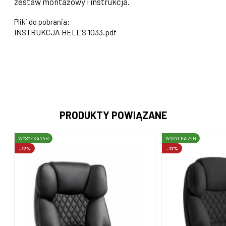
zestaw montażowy i instrukcja.
Pliki do pobrania:
INSTRUKCJA HELL'S 1033.pdf
PRODUKTY POWIĄZANE
WYSYŁKA 24H
WYSYŁKA 24H
-17%
-17%