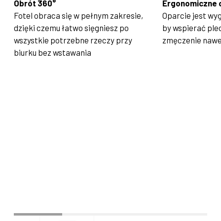
Obrót 360°
Ergonomiczne 
Fotel obraca się w pełnym zakresie,
Oparcie jest wy
dzięki czemu łatwo sięgniesz po
by wspierać plec
wszystkie potrzebne rzeczy przy
zmęczenie nawet
biurku bez wstawania