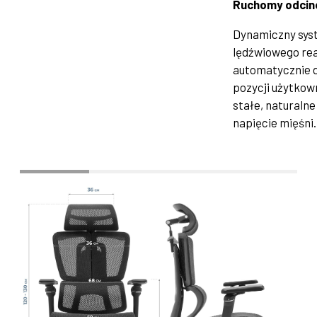
Ruchomy odcin
Dynamiczny sys
lędźwiowego rea
automatycznie d
pozycji użytkow
stałe, naturalne
napięcie mięśni.