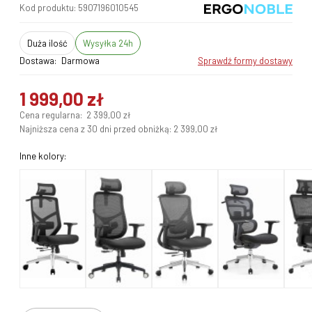
Kod produktu:
5907196010545
duża ilość
Wysyłka 24h
Dostawa:
Darmowa
sprawdź formy dostawy
1 999,00 zł
Cena regularna:
2 399,00 zł
Najniższa cena z 30 dni przed obniżką:
2 399,00 zł
Inne kolory: