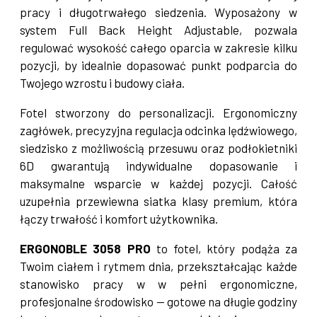
pracy i długotrwałego siedzenia. Wyposażony w
system Full Back Height Adjustable, pozwala
regulować wysokość całego oparcia w zakresie kilku
pozycji, by idealnie dopasować punkt podparcia do
Twojego wzrostu i budowy ciała.
Fotel stworzony do personalizacji. Ergonomiczny
zagłówek, precyzyjna regulacja odcinka lędźwiowego,
siedzisko z możliwością przesuwu oraz podłokietniki
6D gwarantują indywidualne dopasowanie i
maksymalne wsparcie w każdej pozycji. Całość
uzupełnia przewiewna siatka klasy premium, która
łączy trwałość i komfort użytkownika.
ERGONOBLE 3058 PRO
to fotel, który podąża za
Twoim ciałem i rytmem dnia, przekształcając każde
stanowisko pracy w w pełni ergonomiczne,
profesjonalne środowisko — gotowe na długie godziny