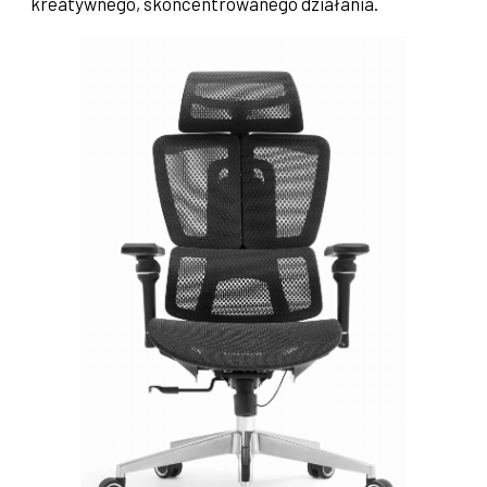
kreatywnego, skoncentrowanego działania.