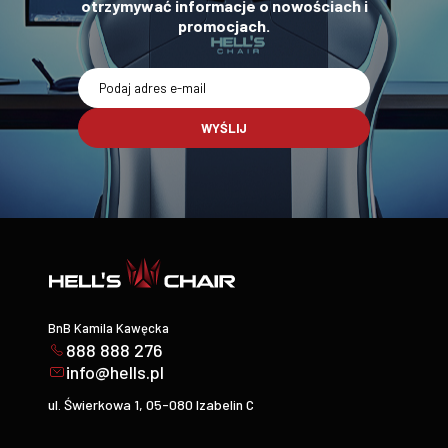
otrzymywać informacje o nowościach i
promocjach.
WYŚLIJ
BnB Kamila Kawęcka
888 888 276
info@hells.pl
ul. Świerkowa 1, 05-080 Izabelin C