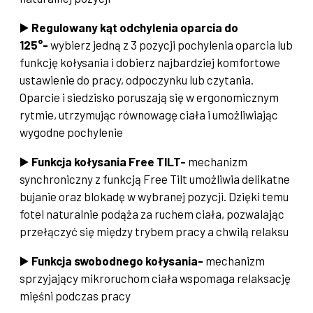
▶️
Regulowany kąt odchylenia oparcia do
125°-
wybierz jedną z 3 pozycji pochylenia oparcia lub
funkcję kołysania i dobierz najbardziej komfortowe
ustawienie do pracy, odpoczynku lub czytania.
Oparcie i siedzisko poruszają się w ergonomicznym
rytmie, utrzymując równowagę ciała i umożliwiając
wygodne pochylenie
▶️
Funkcja kołysania Free TILT-
mechanizm
synchroniczny z funkcją Free Tilt umożliwia delikatne
bujanie oraz blokadę w wybranej pozycji. Dzięki temu
fotel naturalnie podąża za ruchem ciała, pozwalając
przełączyć się między trybem pracy a chwilą relaksu
▶️
Funkcja swobodnego kołysania-
mechanizm
sprzyjający mikroruchom ciała wspomaga relaksację
mięśni podczas pracy