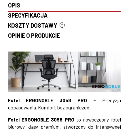
OPIS
SPECYFIKACJA
KOSZTY DOSTAWY
CENA NIE ZAWIERA EWENTUALNYCH KOSZTÓW PŁATNOŚCI
OPINIE O PRODUKCIE
Fotel ERGONOBLE 3058 PRO –
Precyzja
dopasowania. Komfort bez ograniczeń.
Fotel ERGONOBLE 3058 PRO
to nowoczesny fotel
biurowy klasy premium, stworzony do intensywnej