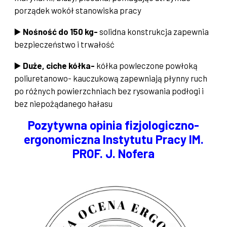
porządek wokół stanowiska pracy
▶️
Nośność do 150 kg-
solidna konstrukcja zapewnia
bezpieczeństwo i trwałość
▶️
Duże, ciche kółka-
kółka powleczone powłoką
poliuretanowo- kauczukową zapewniają płynny ruch
po różnych powierzchniach bez rysowania podłogi i
bez niepożądanego hałasu
Pozytywna opinia fizjologiczno-
ergonomiczna Instytutu Pracy IM.
PROF. J. Nofera