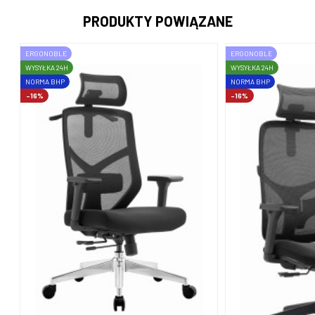
PRODUKTY POWIĄZANE
ERGONOBLE
ERGONOBLE
WYSYŁKA 24H
WYSYŁKA 24H
NORMA BHP
NORMA BHP
-16%
-16%