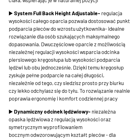
▶️
System Full Back Height Adjustable-
regulacja
wysokości całego oparcia pozwala dostosować punkt
podparcia pleców do wzrostu użytkownika- idealne
rozwiązanie dla osób szukających maksymalnego
dopasowania. Dwuczęściowe oparcie z możliwością
niezależnej regulacji wysokości wsparcia odcinka
piersiowego kręgosłupa lub wysokości podparcia
lędźwi lub obu jednocześnie. Dzięki temu kręgosłup
zyskuje pełne podparcie na całej długości,
niezależnie od tego, czy siedzisz prosto przy biurku
czy lekko odchylasz się do tyłu. To rozwiązanie realnie
poprawia ergonomię i komfort codziennej pracy
▶️
Dynamiczny o
dcinek lędźwiowy-
niezależna
opaska lędźwiowa z regulacją wysokości oraz
symetrycznym wyprofilowaniem
bocznym odwzorowującym kształt pleców - dla