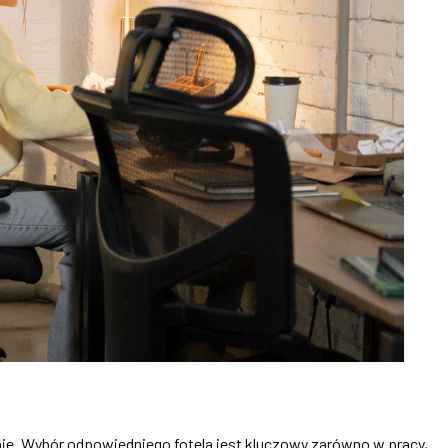
nie. Wybór odpowiedniego fotela jest kluczowy zarówno w pracy,