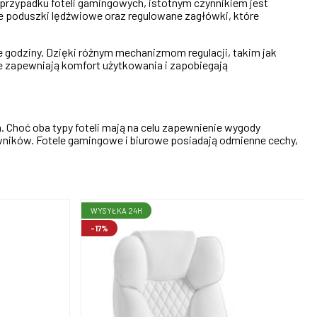
 przypadku foteli gamingowych, istotnym czynnikiem jest
e poduszki lędźwiowe oraz regulowane zagłówki, które
 godziny. Dzięki różnym mechanizmom regulacji, takim jak
e zapewniają komfort użytkowania i zapobiegają
a. Choć oba typy foteli mają na celu zapewnienie wygody
owników. Fotele gamingowe i biurowe posiadają odmienne cechy,
WYSYŁKA 24H
-17%