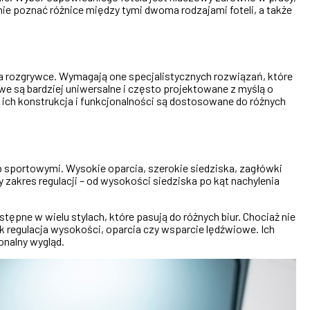
ie poznać różnice między tymi dwoma rodzajami foteli, a także
na rozgrywce. Wymagają one specjalistycznych rozwiązań, które
we są bardziej uniwersalne i często projektowane z myślą o
, ich konstrukcja i funkcjonalności są dostosowane do różnych
sportowymi. Wysokie oparcia, szerokie siedziska, zagłówki
zakres regulacji – od wysokości siedziska po kąt nachylenia
stępne w wielu stylach, które pasują do różnych biur. Chociaż nie
ak regulacja wysokości, oparcia czy wsparcie lędźwiowe. Ich
onalny wygląd.