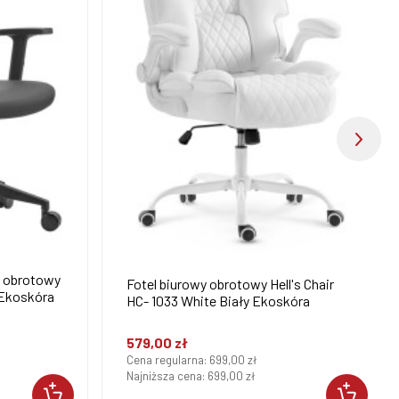
y obrotowy
Fotel biurowy obrotowy Hell's Chair
y Ekoskóra
HC- 1033 White Biały Ekoskóra
579,00 zł
Cena regularna:
699,00 zł
Najniższa cena:
699,00 zł