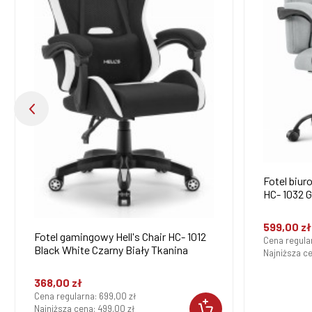
Fotel biur
HC- 1032 G
599,00 zł
Fotel gamingowy Hell's Chair HC- 1012
Cena regula
Black White Czarny Biały Tkanina
Najniższa c
368,00 zł
Cena regularna:
699,00 zł
Najniższa cena:
499,00 zł