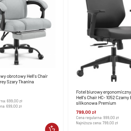
owy obrotowy Hell's Chair
rey Szary Tkanina
Fotel biurowy ergonomiczn
Hell's Chair HC- 1052 Czarn
rna:
699,00 zł
silikonowa Premium
ena:
699,00 zł
799,00 zł
Cena regularna:
999,00 zł
Najniższa cena:
799,00 zł