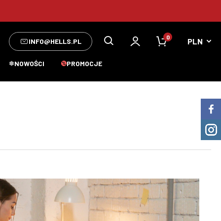
0
INFO@HELLS.PL
NOWOŚCI
PROMOCJE