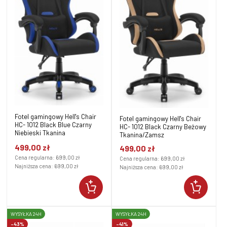
Fotel gamingowy Hell's Chair
Fotel gamingowy Hell's Chair
HC- 1012 Black Blue Czarny
HC- 1012 Black Czarny Beżowy
Niebieski Tkanina
Tkanina/Zamsz
499,00 zł
499,00 zł
Cena regularna:
699,00 zł
Cena regularna:
699,00 zł
Najniższa cena:
699,00 zł
Najniższa cena:
699,00 zł
WYSYŁKA 24H
WYSYŁKA 24H
-43%
-41%