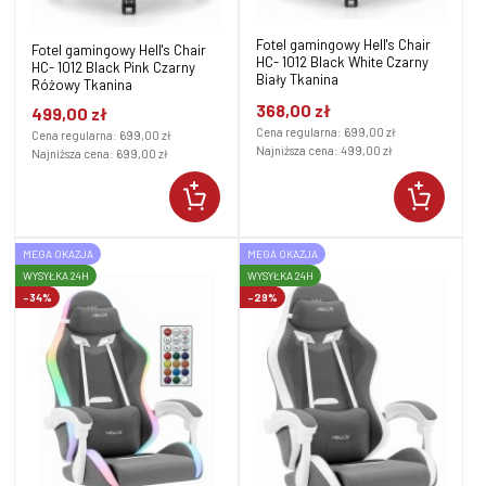
Fotel gamingowy Hell's Chair
Fotel gamingowy Hell's Chair
HC- 1012 Black White Czarny
HC- 1012 Black Pink Czarny
Biały Tkanina
Różowy Tkanina
368,00 zł
499,00 zł
Cena regularna:
699,00 zł
Cena regularna:
699,00 zł
Najniższa cena:
499,00 zł
Najniższa cena:
699,00 zł
MEGA OKAZJA
MEGA OKAZJA
WYSYŁKA 24H
WYSYŁKA 24H
-34%
-29%