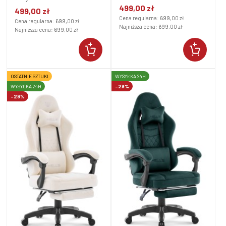
499,00 zł
499,00 zł
Cena regularna:
699,00 zł
Cena regularna:
699,00 zł
Najniższa cena:
699,00 zł
Najniższa cena:
699,00 zł
OSTATNIE SZTUKI
WYSYŁKA 24H
WYSYŁKA 24H
-29%
-29%