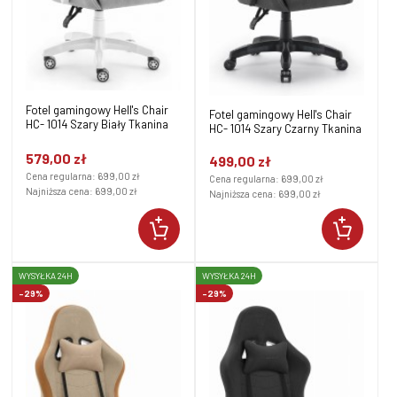
Fotel gamingowy Hell's Chair
Fotel gamingowy Hell's Chair
HC- 1014 Szary Biały Tkanina
HC- 1014 Szary Czarny Tkanina
579,00 zł
499,00 zł
Cena regularna:
699,00 zł
Cena regularna:
699,00 zł
Najniższa cena:
699,00 zł
Najniższa cena:
699,00 zł
WYSYŁKA 24H
WYSYŁKA 24H
-29%
-29%