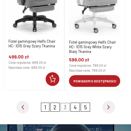
Fotel gamingowy Hell's Chair
Fotel gamingowy Hell's Chair
HC- 1015 Grey Szary Tkanina
HC- 1015 Grey White Szary
Biały Tkanina
499,00 zł
599,00 zł
Cena regularna:
699,00 zł
Cena regularna:
799,00 zł
Najniższa cena:
699,00 zł
Najniższa cena:
799,00 zł
POWIADOM O DOSTĘPNOŚCI
1
2
3
4
5