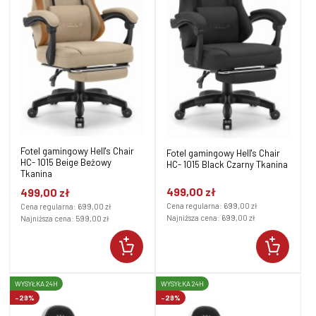
Fotel gamingowy Hell's Chair
Fotel gamingowy Hell's Chair
HC- 1015 Beige Beżowy
HC- 1015 Black Czarny Tkanina
Tkanina
499,00 zł
499,00 zł
Cena regularna:
699,00 zł
Cena regularna:
699,00 zł
Najniższa cena:
699,00 zł
Najniższa cena:
599,00 zł
WYSYŁKA 24H
WYSYŁKA 24H
-29%
-29%