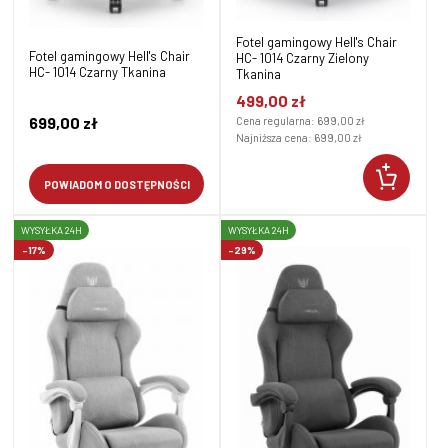
Fotel gamingowy Hell's Chair
Fotel gamingowy Hell's Chair
HC- 1014 Czarny Zielony
HC- 1014 Czarny Tkanina
Tkanina
499,00 zł
699,00 zł
Cena regularna:
699,00 zł
Najniższa cena:
699,00 zł
POWIADOM O DOSTĘPNOŚCI
WYSYŁKA 24H
WYSYŁKA 24H
-17%
-29%