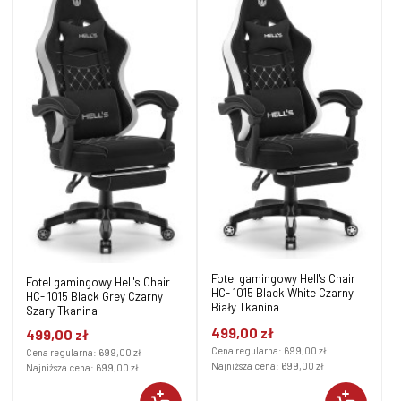
Fotel gamingowy Hell's Chair
Fotel gamingowy Hell's Chair
HC- 1015 Black White Czarny
HC- 1015 Black Grey Czarny
Biały Tkanina
Szary Tkanina
499,00 zł
499,00 zł
Cena regularna:
699,00 zł
Cena regularna:
699,00 zł
Najniższa cena:
699,00 zł
Najniższa cena:
699,00 zł