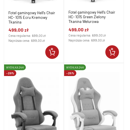
Fotel gamingowy Hell's Chair
Fotel gamingowy Hell's Chair
HC- 1015 Green Zielony
HC- 1015 Ecru Kremowy
Tkanina Welurowa
Tkanina
499,00 zł
499,00 zł
Cena regularna:
699,00 zł
Cena regularna:
699,00 zł
Najniższa cena:
699,00 zł
Najniższa cena:
699,00 zł
WYSYŁKA 24H
WYSYŁKA 24H
-29%
-25%