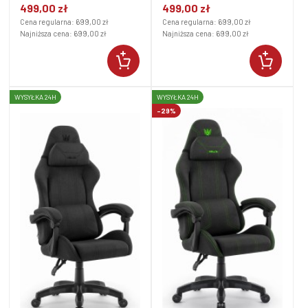
499,00 zł
499,00 zł
Cena regularna:
699,00 zł
Cena regularna:
699,00 zł
Najniższa cena:
699,00 zł
Najniższa cena:
699,00 zł
WYSYŁKA 24H
WYSYŁKA 24H
-29%