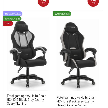
MEGA OKAZJA
WYSYŁKA 24H
WYSYŁKA 24H
-47%
Fotel gamingowy Hell's Chair
Fotel gamingowy Hell's Chair
HC- 1012 Black Grey Czarny
HC- 1012 Black Grey Czarny
Szary Tkanina
Szary Tkanina/Zamsz