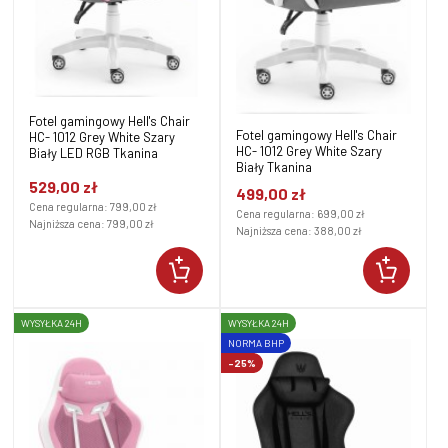
Fotel gamingowy Hell's Chair
Fotel gamingowy Hell's Chair
HC- 1012 Grey White Szary
HC- 1012 Grey White Szary
Biały LED RGB Tkanina
Biały Tkanina
529,00 zł
499,00 zł
Cena regularna:
799,00 zł
Cena regularna:
699,00 zł
Najniższa cena:
799,00 zł
Najniższa cena:
388,00 zł
WYSYŁKA 24H
WYSYŁKA 24H
NORMA BHP
-25%