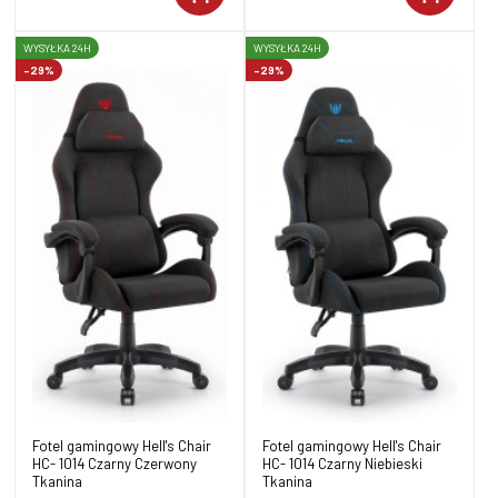
WYSYŁKA 24H
WYSYŁKA 24H
-29%
-29%
Fotel gamingowy Hell's Chair
Fotel gamingowy Hell's Chair
HC- 1014 Czarny Czerwony
HC- 1014 Czarny Niebieski
Tkanina
Tkanina