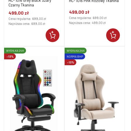
HC- 1016 Grey Black Szary
HC- 1016 Pink Różowy Tkanina
Czarny Tkanina
499,00 zł
499,00 zł
Cena regularna:
699,00 zł
Cena regularna:
699,00 zł
Najniższa cena:
499,00 zł
Najniższa cena:
699,00 zł
WYSYŁKA 24H
WYSYŁKA 24H
-13%
NORMA BHP
-13%