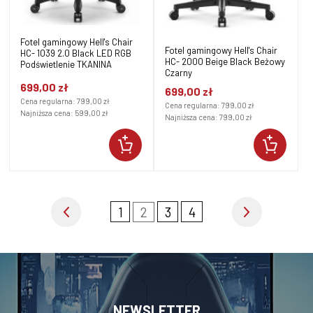
Fotel gamingowy Hell's Chair
Fotel gamingowy Hell's Chair
HC- 1039 2.0 Black LED RGB
HC- 2000 Beige Black Beżowy
Podświetlenie TKANINA
Czarny
699,00 zł
699,00 zł
Cena regularna:
799,00 zł
Cena regularna:
799,00 zł
Najniższa cena:
599,00 zł
Najniższa cena:
799,00 zł
1
2
3
4
NEWSLETTER