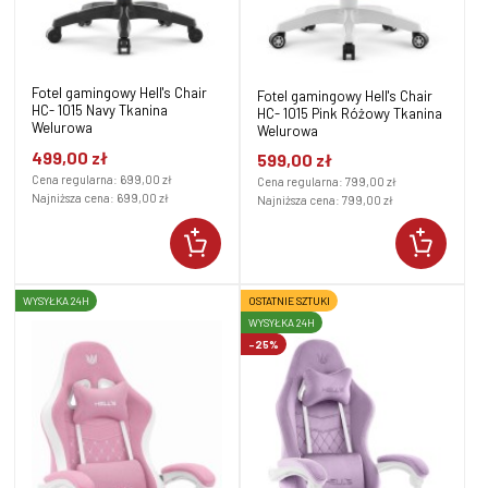
Fotel gamingowy Hell's Chair
Fotel gamingowy Hell's Chair
HC- 1015 Navy Tkanina
HC- 1015 Pink Różowy Tkanina
Welurowa
Welurowa
499,00 zł
599,00 zł
Cena regularna:
699,00 zł
Cena regularna:
799,00 zł
Najniższa cena:
699,00 zł
Najniższa cena:
799,00 zł
WYSYŁKA 24H
OSTATNIE SZTUKI
WYSYŁKA 24H
-25%