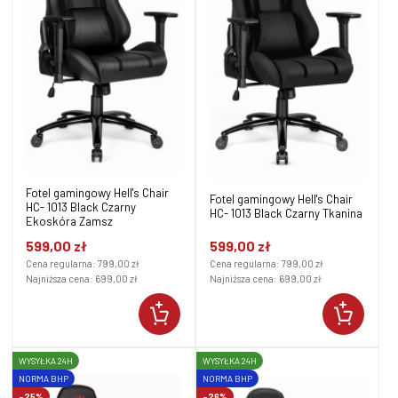
Fotel gamingowy Hell's Chair
Fotel gamingowy Hell's Chair
HC- 1013 Black Czarny
HC- 1013 Black Czarny Tkanina
Ekoskóra Zamsz
599,00 zł
599,00 zł
Cena regularna:
799,00 zł
Cena regularna:
799,00 zł
Najniższa cena:
699,00 zł
Najniższa cena:
699,00 zł
WYSYŁKA 24H
WYSYŁKA 24H
NORMA BHP
NORMA BHP
-25%
-26%