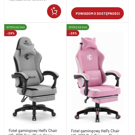
POWIADOM O DOSTĘPNOŚCI
WYSYŁKA 24H
WYSYŁKA 24H
-29%
-29%
Fotel gamingowy Hell's Chair
Fotel gamingowy Hell's Chair