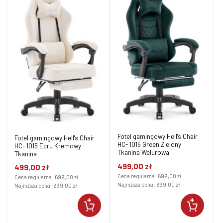
Fotel gamingowy Hell's Chair
Fotel gamingowy Hell's Chair
HC- 1015 Green Zielony
HC- 1015 Ecru Kremowy
Tkanina Welurowa
Tkanina
499,00 zł
499,00 zł
Cena regularna:
699,00 zł
Cena regularna:
699,00 zł
Najniższa cena:
699,00 zł
Najniższa cena:
699,00 zł