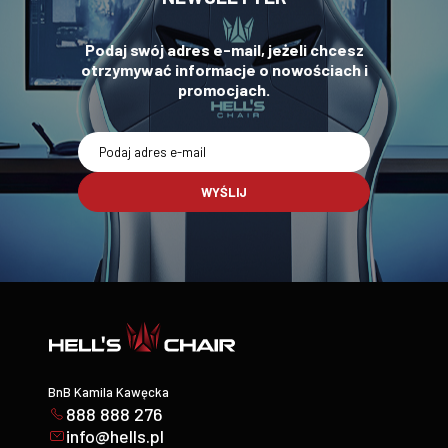
Podaj swój adres e-mail, jeżeli chcesz
otrzymywać informacje o nowościach i
promocjach.
WYŚLIJ
BnB Kamila Kawęcka
888 888 276
info@hells.pl