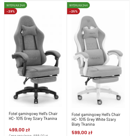
WYSYŁKA 24H
WYSYŁKA 24H
-29%
-25%
Fotel gamingowy Hell's Chair
Fotel gamingowy Hell's Chair
HC- 1015 Grey Szary Tkanina
HC- 1015 Grey White Szary
Biały Tkanina
499,00 zł
599,00 zł
Cena regularna:
699,00 zł