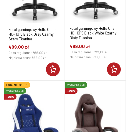
Fotel gamingowy Hell's Chair
Fotel gamingowy Hell's Chair
HC- 1015 Black White Czarny
HC- 1015 Black Grey Czarny
Biały Tkanina
Szary Tkanina
499,00 zł
499,00 zł
Cena regularna:
699,00 zł
Cena regularna:
699,00 zł
Najniższa cena:
699,00 zł
Najniższa cena:
699,00 zł
OSTATNIE SZTUKI
WYSYŁKA 24H
WYSYŁKA 24H
-29%
-29%