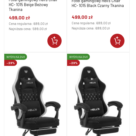
Fotel gamingowy Hell's Chair
HC- 1015 Beige Beżowy
HC- 1015 Black Czarny Tkanina
Tkanina
499,00 zł
499,00 zł
Cena regularna:
699,00 zł
Cena regularna:
699,00 zł
Najniższa cena:
699,00 zł
Najniższa cena:
599,00 zł
WYSYŁKA 24H
WYSYŁKA 24H
-29%
-29%