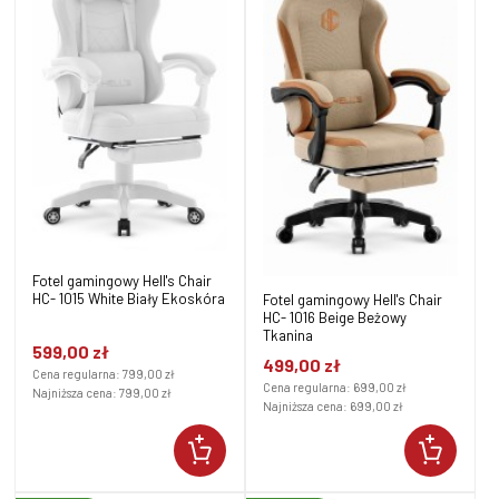
Fotel gamingowy Hell's Chair
HC- 1015 White Biały Ekoskóra
Fotel gamingowy Hell's Chair
HC- 1016 Beige Beżowy
Tkanina
599,00 zł
499,00 zł
Cena regularna:
799,00 zł
Cena regularna:
699,00 zł
Najniższa cena:
799,00 zł
Najniższa cena:
699,00 zł