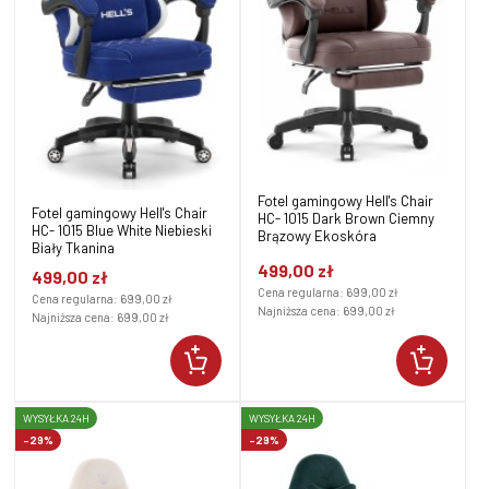
Fotel gamingowy Hell's Chair
Fotel gamingowy Hell's Chair
HC- 1015 Dark Brown Ciemny
HC- 1015 Blue White Niebieski
Brązowy Ekoskóra
Biały Tkanina
499,00 zł
499,00 zł
Cena regularna:
699,00 zł
Cena regularna:
699,00 zł
Najniższa cena:
699,00 zł
Najniższa cena:
699,00 zł
WYSYŁKA 24H
WYSYŁKA 24H
-29%
-29%