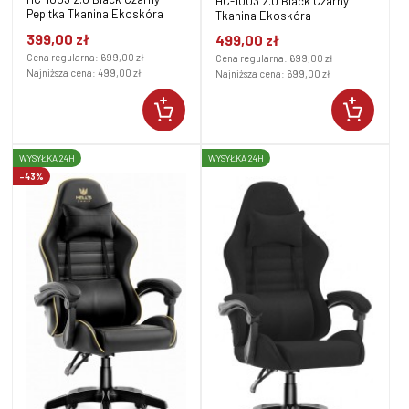
HC-1003 2.0 Black Czarny
Pepitka Tkanina Ekoskóra
Tkanina Ekoskóra
399,00 zł
499,00 zł
Cena regularna:
699,00 zł
Cena regularna:
699,00 zł
Najniższa cena:
499,00 zł
Najniższa cena:
699,00 zł
WYSYŁKA 24H
WYSYŁKA 24H
-43%