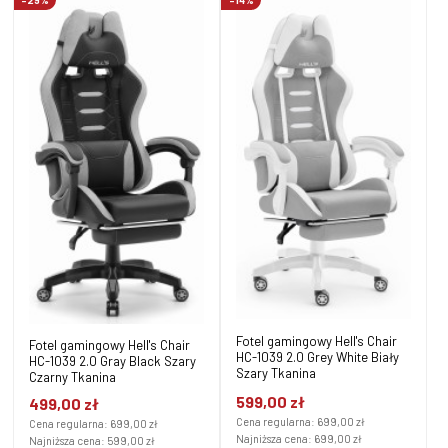
Fotel gamingowy Hell's Chair
Fotel gamingowy Hell's Chair
HC-1039 2.0 Grey White Biały
HC-1039 2.0 Gray Black Szary
Szary Tkanina
Czarny Tkanina
599,00 zł
499,00 zł
Cena regularna:
699,00 zł
Cena regularna:
699,00 zł
Najniższa cena:
699,00 zł
Najniższa cena:
599,00 zł