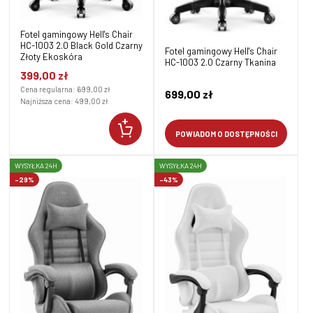
Fotel gamingowy Hell's Chair
HC-1003 2.0 Black Gold Czarny
Fotel gamingowy Hell's Chair
Złoty Ekoskóra
HC-1003 2.0 Czarny Tkanina
399,00 zł
Cena regularna:
699,00 zł
699,00 zł
Najniższa cena:
499,00 zł
POWIADOM O DOSTĘPNOŚCI
WYSYŁKA 24H
WYSYŁKA 24H
-29%
-43%