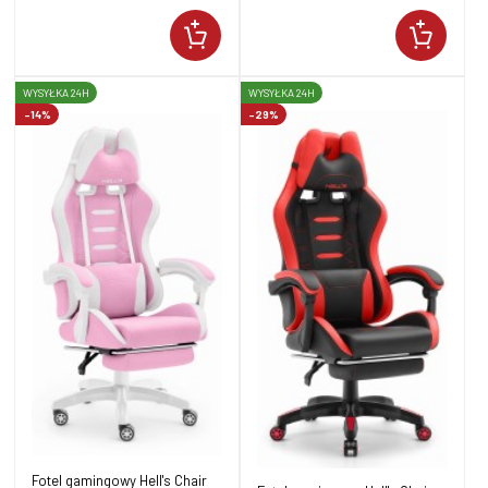
WYSYŁKA 24H
WYSYŁKA 24H
-14%
-29%
Fotel gamingowy Hell's Chair