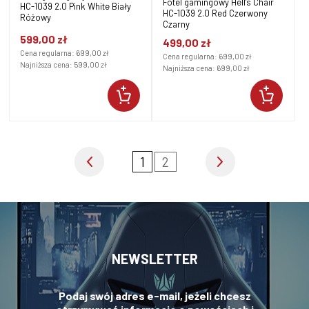
Fotel gamingowy Hell's Chair
HC-1039 2.0 Pink White Biały
HC-1039 2.0 Red Czerwony
Różowy
Czarny
599,00 zł
499,00 zł
Cena regularna:
699,00 zł
Cena regularna:
699,00 zł
Najniższa cena:
599,00 zł
Najniższa cena:
699,00 zł
1
2
NEWSLETTER
Podaj swój adres e-mail, jeżeli chcesz