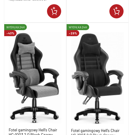
WYSYŁKA 24H
WYSYŁKA 24H
-43%
-29%
Fotel gamingowy Hell's Chair
Fotel gamingowy Hell's Chair
HC-1003 2.0 Black Czarny