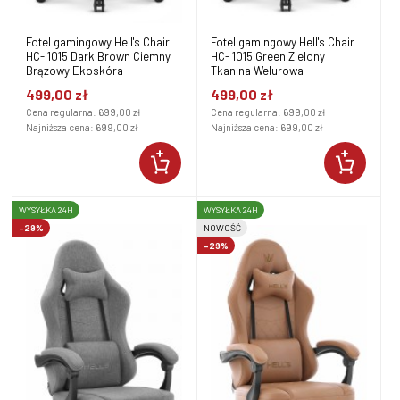
Fotel gamingowy Hell's Chair
Fotel gamingowy Hell's Chair
HC- 1015 Dark Brown Ciemny
HC- 1015 Green Zielony
Brązowy Ekoskóra
Tkanina Welurowa
499,00 zł
499,00 zł
Cena regularna:
699,00 zł
Cena regularna:
699,00 zł
Najniższa cena:
699,00 zł
Najniższa cena:
699,00 zł
WYSYŁKA 24H
WYSYŁKA 24H
-29%
NOWOŚĆ
-29%