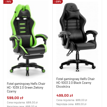
-14%
-29%
Fotel gamingowy Hell's Chair
HC-1003 2.0 Black Czarny
Fotel gamingowy Hell's Chair
Ekoskóra
HC- 1039 2.0 Green Zielony
Czarny
499,00 zł
599,00 zł
Cena regularna:
699,00 zł
Cena regularna:
699,00 zł
Najniższa cena:
699,00 zł
Najniższa cena:
699,00 zł