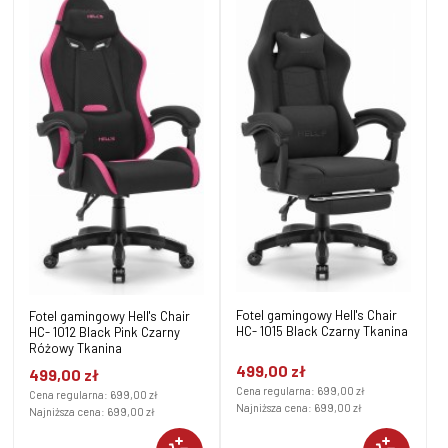
Fotel gamingowy Hell's Chair
Fotel gamingowy Hell's Chair
HC- 1015 Black Czarny Tkanina
HC- 1012 Black Pink Czarny
Różowy Tkanina
499,00 zł
499,00 zł
Cena regularna:
699,00 zł
Cena regularna:
699,00 zł
Najniższa cena:
699,00 zł
Najniższa cena:
699,00 zł