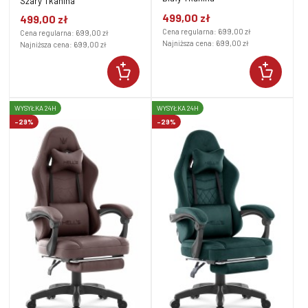
Szary Tkanina
499,00 zł
499,00 zł
Cena regularna:
699,00 zł
Cena regularna:
699,00 zł
Najniższa cena:
699,00 zł
Najniższa cena:
699,00 zł
WYSYŁKA 24H
WYSYŁKA 24H
-29%
-29%