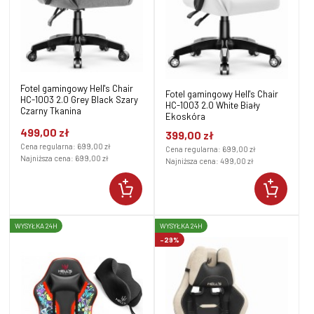
Fotel gamingowy Hell's Chair
Fotel gamingowy Hell's Chair
HC-1003 2.0 Grey Black Szary
HC-1003 2.0 White Biały
Czarny Tkanina
Ekoskóra
499,00 zł
399,00 zł
Cena regularna:
699,00 zł
Cena regularna:
699,00 zł
Najniższa cena:
699,00 zł
Najniższa cena:
499,00 zł
WYSYŁKA 24H
WYSYŁKA 24H
-29%