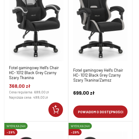
Fotel gamingowy Hell's Chair
Fotel gamingowy Hell's Chair
HC- 1012 Black Grey Czarny
HC- 1012 Black Grey Czarny
Szary Tkanina
Szary Tkanina/Zamsz
368,00 zł
699,00 zł
Cena regularna:
699,00 zł
Najniższa cena:
499,00 zł
POWIADOM O DOSTĘPNOŚCI
WYSYŁKA 24H
WYSYŁKA 24H
-29%
-29%