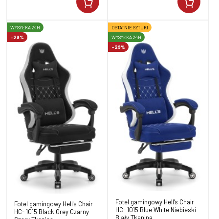
WYSYŁKA 24H
OSTATNIE SZTUKI
-29%
WYSYŁKA 24H
-29%
Fotel gamingowy Hell's Chair
Fotel gamingowy Hell's Chair
HC- 1015 Blue White Niebieski
HC- 1015 Black Grey Czarny
Biały Tkanina