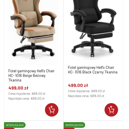
Fotel gamingowy Hell's Chair
Fotel gamingowy Hell's Chair
HC- 1016 Black Czarny Tkanina
HC- 1016 Beige Beżowy
Tkanina
499,00 zł
499,00 zł
Cena regularna:
699,00 zł
Cena regularna:
699,00 zł
Najniższa cena:
699,00 zł
Najniższa cena:
699,00 zł
WYSYŁKA 24H
WYSYŁKA 24H