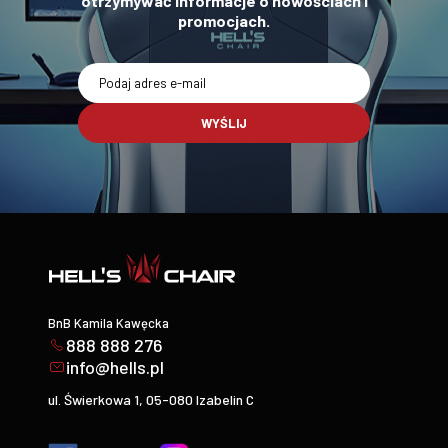
otrzymywać informacje o nowościach i
promocjach.
WYŚLIJ
BnB Kamila Kawęcka
888 888 276
info@hells.pl
ul. Świerkowa 1, 05-080 Izabelin C